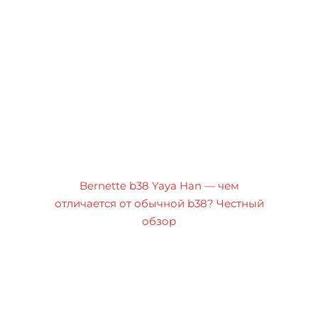
Bernette b38 Yaya Han — чем
отличается от обычной b38? Честный
обзор