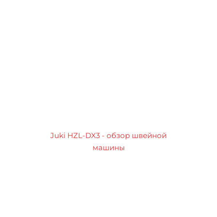
Juki HZL-DX3 - обзор швейной
машины