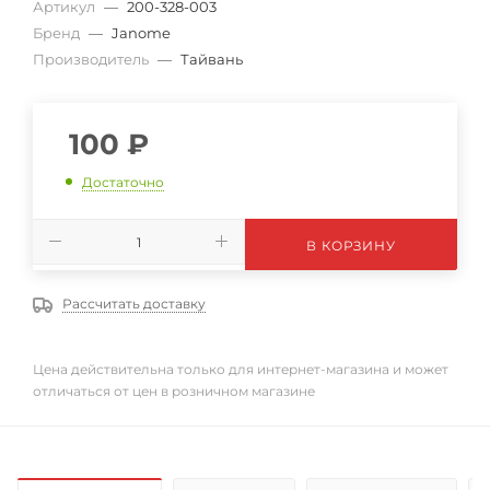
Артикул
—
200-328-003
Бренд
—
Janome
Производитель
—
Тайвань
100
₽
Достаточно
В КОРЗИНУ
Рассчитать доставку
Цена действительна только для интернет-магазина и может
отличаться от цен в розничном магазине