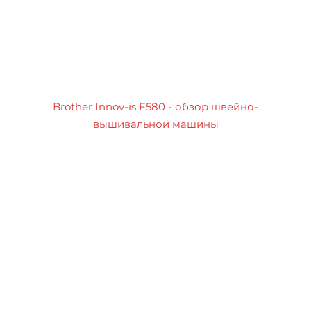
Brother Innov-is F580 - обзор швейно-
вышивальной машины