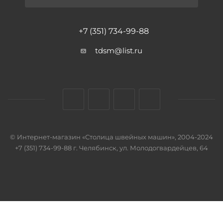
+7 (351) 734-99-88
tdsm@list.ru
© Интернет-магазин «Столица швейных машин», 2004-2024
+7 (351) 734-99-88 г. Челябинск, ул. Молодогвардейцев, 64