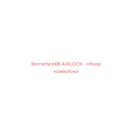
Bernette b68 AIRLOCK - обзор
коверлока