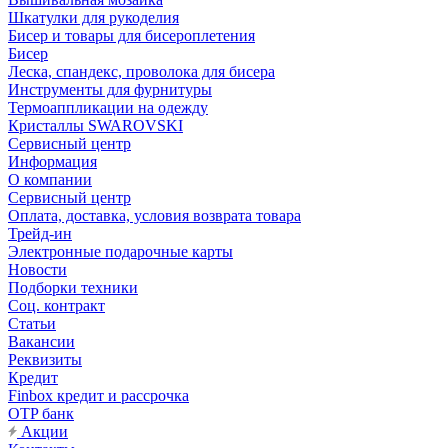
Шкатулки для рукоделия
Бисер и товары для бисероплетения
Бисер
Леска, спандекс, проволока для бисера
Инструменты для фурнитуры
Термоаппликации на одежду
Кристаллы SWAROVSKI
Сервисный центр
Информация
О компании
Сервисный центр
Оплата, доставка, условия возврата товара
Трейд-ин
Электронные подарочные карты
Новости
Подборки техники
Соц. контракт
Статьи
Вакансии
Реквизиты
Кредит
Finbox кредит и рассрочка
OTP банк
Акции