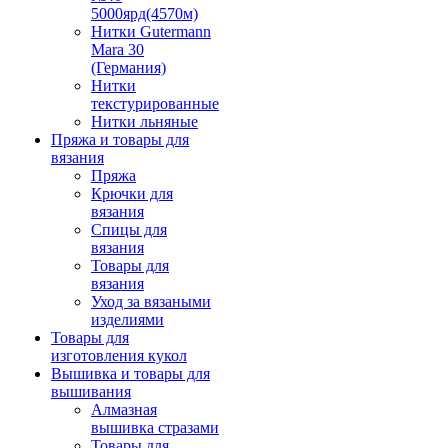
5000ярд(4570м)
Нитки Gutermann
Mara 30
(Германия)
Нитки
текстурированные
Нитки льняные
Пряжа и товары для
вязания
Пряжа
Крючки для
вязания
Спицы для
вязания
Товары для
вязания
Уход за вязаными
изделиями
Товары для
изготовления кукол
Вышивка и товары для
вышивания
Алмазная
вышивка стразами
Товары для