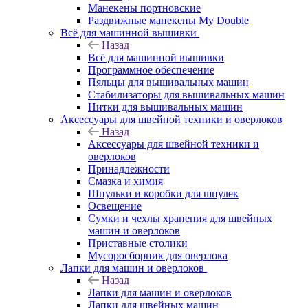
Манекены портновские
Раздвижные манекены My Double
Всё для машинной вышивки
Назад
Всё для машинной вышивки
Программное обеспечение
Пяльцы для вышивальных машин
Стабилизаторы для вышивальных машин
Нитки для вышивальных машин
Аксессуары для швейной техники и оверлоков
Назад
Аксессуары для швейной техники и
оверлоков
Принадлежности
Смазка и химия
Шпульки и коробки для шпулек
Освещение
Сумки и чехлы хранения для швейных
машин и оверлоков
Приставные столики
Мусоросборник для оверлока
Лапки для машин и оверлоков
Назад
Лапки для машин и оверлоков
Лапки для швейных машин