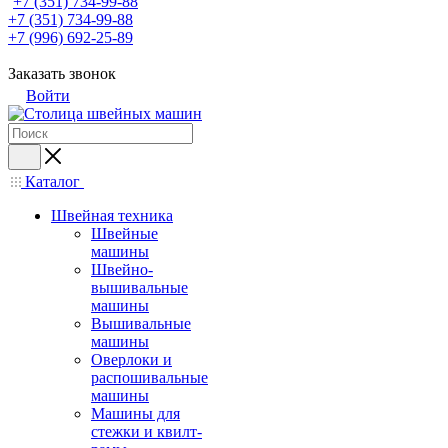
+7 (351) 734-99-88
+7 (351) 734-99-88
+7 (996) 692-25-89
Заказать звонок
Войти
Каталог
Швейная техника
Швейные
машины
Швейно-
вышивальные
машины
Вышивальные
машины
Оверлоки и
распошивальные
машины
Машины для
стежки и квилт-