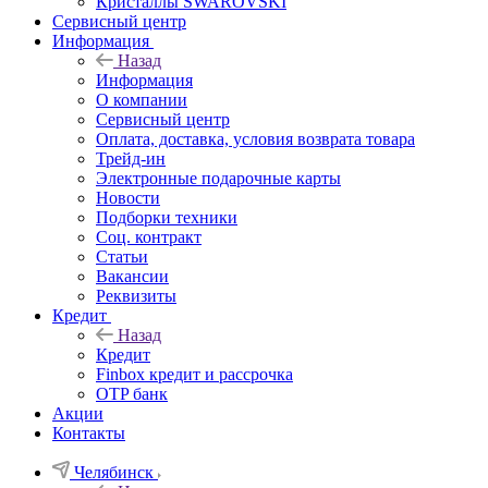
Кристаллы SWAROVSKI
Сервисный центр
Информация
Назад
Информация
О компании
Сервисный центр
Оплата, доставка, условия возврата товара
Трейд-ин
Электронные подарочные карты
Новости
Подборки техники
Соц. контракт
Статьи
Вакансии
Реквизиты
Кредит
Назад
Кредит
Finbox кредит и рассрочка
OTP банк
Акции
Контакты
Челябинск