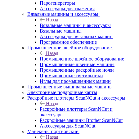
Парогенераторы
Аксессуары для глажения
Вязальные машины и аксессуары
Назад
Вязальные машины и аксессуары
Вязальные машины
Аксессуары для вязальных машин
Программное обеспечение
Промышленное швейное оборудование
Назад
Промышленное швейное оборудование
Промышленные швейные машины
Промышленные раскройные ножи
Промышленные светильники
Иглы для промышленных машин
Промышленные вышивальные машины
Электронные подарочные карты
Раскройные плоттеры ScanNCut и аксессуары
Назад
Раскройные плоттеры ScanNCut и
аксессуары
Раскройные машины Brother ScanNCut
Аксессуары для ScanNCut
Манекены портновские
Назад