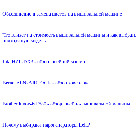
Объединение и замена цветов на вышивальной машине
Что влияет на стоимость вышивальной машины и как выбрать
подходящую модель
Juki HZL-DX3 - обзор швейной машины
Bernette b68 AIRLOCK - обзор коверлока
Brother Innov-is F580 - обзор швейно-вышивальной машины
Почему выбирают парогенераторы Lelit?