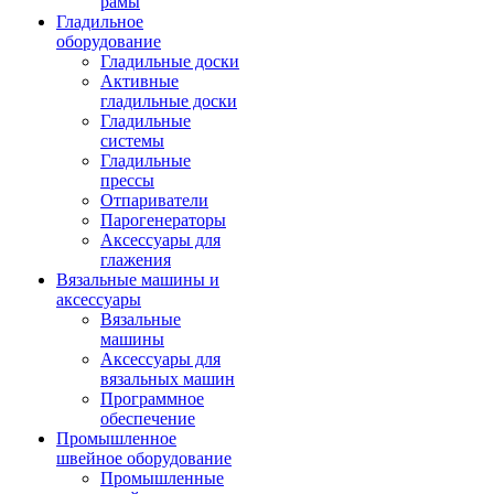
рамы
Гладильное
оборудование
Гладильные доски
Активные
гладильные доски
Гладильные
системы
Гладильные
прессы
Отпариватели
Парогенераторы
Аксессуары для
глажения
Вязальные машины и
аксессуары
Вязальные
машины
Аксессуары для
вязальных машин
Программное
обеспечение
Промышленное
швейное оборудование
Промышленные