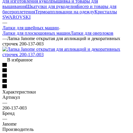
для изготовления кукол
Вышивка и товары для
вышивания
Шкатулки для рукоделия
Бисер и товары для
бисероплетения
Термоаппликации на одежду
Кристаллы
SWAROVSKI
—
Лапки для швейных машин
Лапки для плоскошовных машин
Лапки для оверлоков
—
Лапка Janome открытая для апликаций и декоративных
строчек 200-137-003
В избранное
Характеристики
Артикул
—
200-137-003
Бренд
—
Janome
Производитель