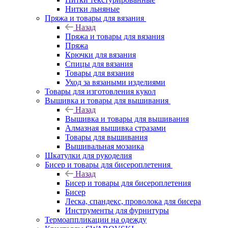
Нитки льняные
Пряжа и товары для вязания
Назад
Пряжа и товары для вязания
Пряжа
Крючки для вязания
Спицы для вязания
Товары для вязания
Уход за вязаными изделиями
Товары для изготовления кукол
Вышивка и товары для вышивания
Назад
Вышивка и товары для вышивания
Алмазная вышивка стразами
Товары для вышивания
Вышивальная мозаика
Шкатулки для рукоделия
Бисер и товары для бисероплетения
Назад
Бисер и товары для бисероплетения
Бисер
Леска, спандекс, проволока для бисера
Инструменты для фурнитуры
Термоаппликации на одежду