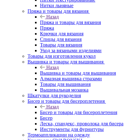
Нитки льняные
Пряжа и товары для вязания
Назад
Пряжа и товары для вязания
Пряжа
Крючки для вязания
Спицы для вязания
Товары для вязания
Уход за вязаными изделиями
Товары для изготовления кукол
Вышивка и товары для вышивания
Назад
Вышивка и товары для вышивания
Алмазная вышивка стразами
Товары для вышивания
Вышивальная мозаика
Шкатулки для рукоделия
Бисер и товары для бисероплетения
Назад
Бисер и товары для бисероплетения
Бисер
Леска, спандекс, проволока для бисера
Инструменты для фурнитуры
Термоаппликации на одежду