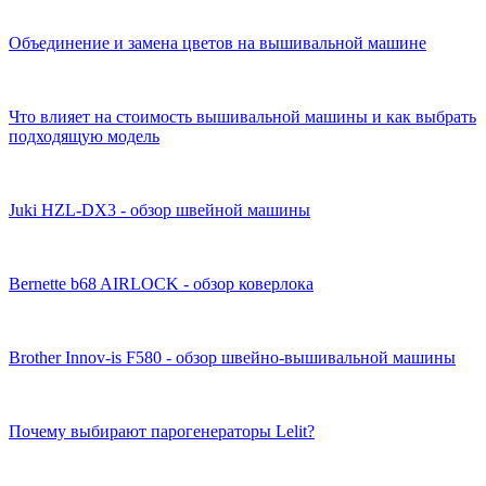
Объединение и замена цветов на вышивальной машине
Что влияет на стоимость вышивальной машины и как выбрать
подходящую модель
Juki HZL-DX3 - обзор швейной машины
Bernette b68 AIRLOCK - обзор коверлока
Brother Innov-is F580 - обзор швейно-вышивальной машины
Почему выбирают парогенераторы Lelit?