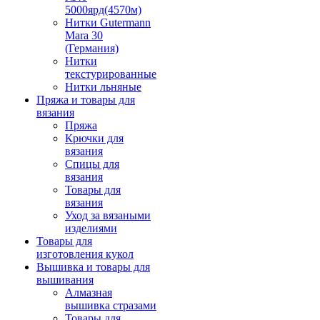
5000ярд(4570м)
Нитки Gutermann
Mara 30
(Германия)
Нитки
текстурированные
Нитки льняные
Пряжа и товары для
вязания
Пряжа
Крючки для
вязания
Спицы для
вязания
Товары для
вязания
Уход за вязаными
изделиями
Товары для
изготовления кукол
Вышивка и товары для
вышивания
Алмазная
вышивка стразами
Товары для