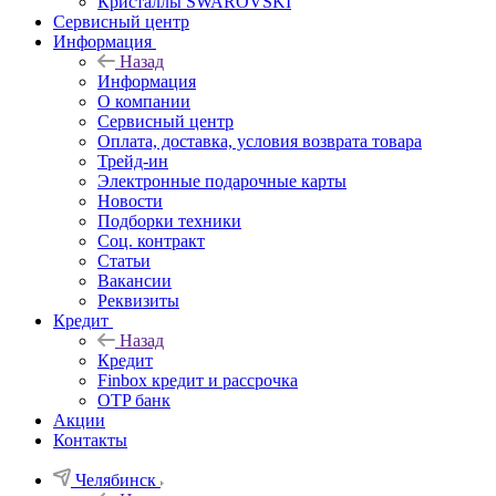
Кристаллы SWAROVSKI
Сервисный центр
Информация
Назад
Информация
О компании
Сервисный центр
Оплата, доставка, условия возврата товара
Трейд-ин
Электронные подарочные карты
Новости
Подборки техники
Соц. контракт
Статьи
Вакансии
Реквизиты
Кредит
Назад
Кредит
Finbox кредит и рассрочка
OTP банк
Акции
Контакты
Челябинск