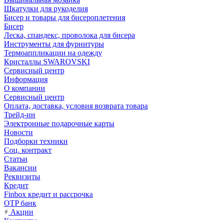
Шкатулки для рукоделия
Бисер и товары для бисероплетения
Бисер
Леска, спандекс, проволока для бисера
Инструменты для фурнитуры
Термоаппликации на одежду
Кристаллы SWAROVSKI
Сервисный центр
Информация
О компании
Сервисный центр
Оплата, доставка, условия возврата товара
Трейд-ин
Электронные подарочные карты
Новости
Подборки техники
Соц. контракт
Статьи
Вакансии
Реквизиты
Кредит
Finbox кредит и рассрочка
OTP банк
Акции