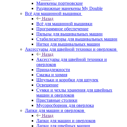
Манекены портновские
Раздвижные манекены My Double
Всё для машинной вышивки
Назад
Всё для машинной вышивки
Программное обеспечение
Пяльцы для вышивальных машин
Стабилизаторы для вышивальных машин
Нитки для вышивальных машин
Аксессуары для швейной техники и оверлоков
Назад
Аксессуары для швейной техники и
оверлоков
Принадлежности
Смазка и химия
Шпульки и коробки для шпулек
Освещение
Сумки и чехлы хранения для швейных
машин и оверлоков
Приставные столики
Мусоросборник для оверлока
Лапки для машин и оверлоков
Назад
Лапки для машин и оверлоков
Лапки для швейных машин