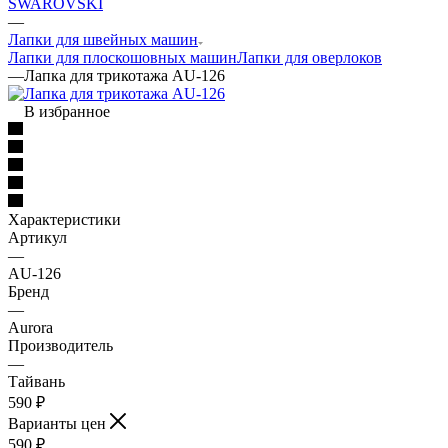
SWAROVSKI
—
Лапки для швейных машин
Лапки для плоскошовных машин
Лапки для оверлоков
—
Лапка для трикотажа AU-126
В избранное
Характеристики
Артикул
—
AU-126
Бренд
—
Aurora
Производитель
—
Тайвань
590
₽
Варианты цен
590
₽