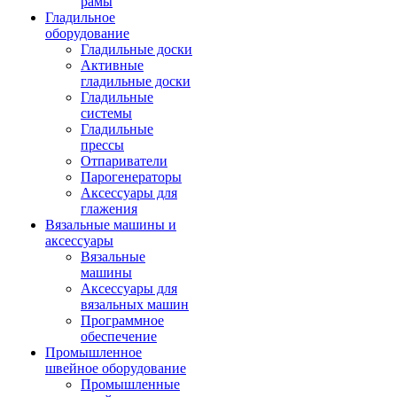
рамы
Гладильное
оборудование
Гладильные доски
Активные
гладильные доски
Гладильные
системы
Гладильные
прессы
Отпариватели
Парогенераторы
Аксессуары для
глажения
Вязальные машины и
аксессуары
Вязальные
машины
Аксессуары для
вязальных машин
Программное
обеспечение
Промышленное
швейное оборудование
Промышленные