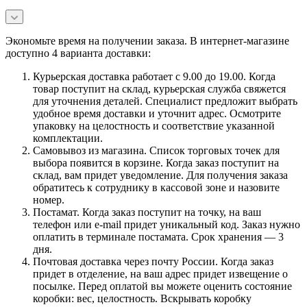
Экономьте время на получении заказа. В интернет-магазине
доступно 4 варианта доставки:
Курьерская доставка работает с 9.00 до 19.00. Когда
товар поступит на склад, курьерская служба свяжется
для уточнения деталей. Специалист предложит выбрать
удобное время доставки и уточнит адрес. Осмотрите
упаковку на целостность и соответствие указанной
комплектации.
Самовывоз из магазина. Список торговых точек для
выбора появится в корзине. Когда заказ поступит на
склад, вам придет уведомление. Для получения заказа
обратитесь к сотруднику в кассовой зоне и назовите
номер.
Постамат. Когда заказ поступит на точку, на ваш
телефон или e-mail придет уникальный код. Заказ нужно
оплатить в терминале постамата. Срок хранения — 3
дня.
Почтовая доставка через почту России. Когда заказ
придет в отделение, на ваш адрес придет извещение о
посылке. Перед оплатой вы можете оценить состояние
коробки: вес, целостность. Вскрывать коробку