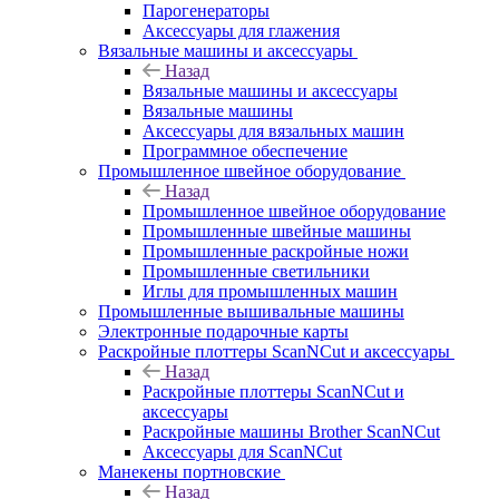
Парогенераторы
Аксессуары для глажения
Вязальные машины и аксессуары
Назад
Вязальные машины и аксессуары
Вязальные машины
Аксессуары для вязальных машин
Программное обеспечение
Промышленное швейное оборудование
Назад
Промышленное швейное оборудование
Промышленные швейные машины
Промышленные раскройные ножи
Промышленные светильники
Иглы для промышленных машин
Промышленные вышивальные машины
Электронные подарочные карты
Раскройные плоттеры ScanNCut и аксессуары
Назад
Раскройные плоттеры ScanNCut и
аксессуары
Раскройные машины Brother ScanNCut
Аксессуары для ScanNCut
Манекены портновские
Назад