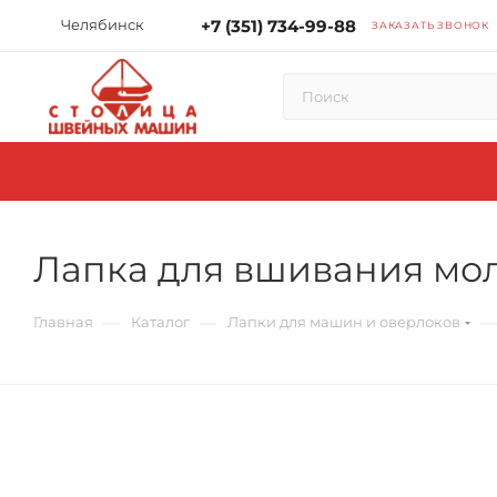
Челябинск
+7 (351) 734-99-88
ЗАКАЗАТЬ ЗВОНОК
Лапка для вшивания мол
—
—
—
Главная
Каталог
Лапки для машин и оверлоков