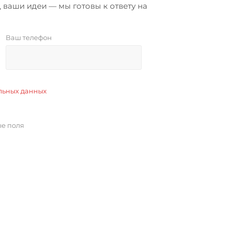
 ваши идеи — мы готовы к ответу на
Ваш телефон
льных данных
ые поля