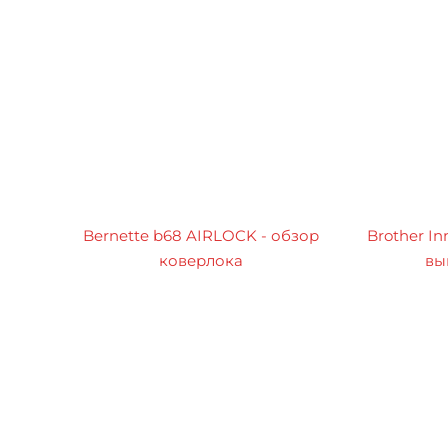
Bernette b68 AIRLOCK - обзор
Brother In
коверлока
вы