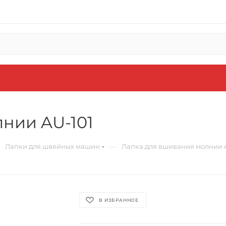
нии AU-101
—
Лапки для швейных машин
Лапка для вшивания молнии 
В ИЗБРАННОЕ