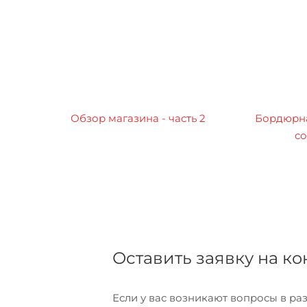
Обзор магазина - часть 2
Бордюрна
со
Оставить заявку на к
Если у вас возникают вопросы в р