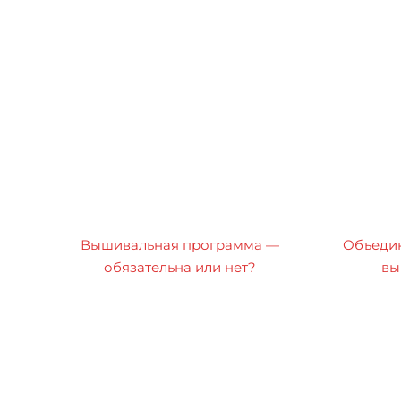
Вышивальная программа —
Объедин
обязательна или нет?
вы