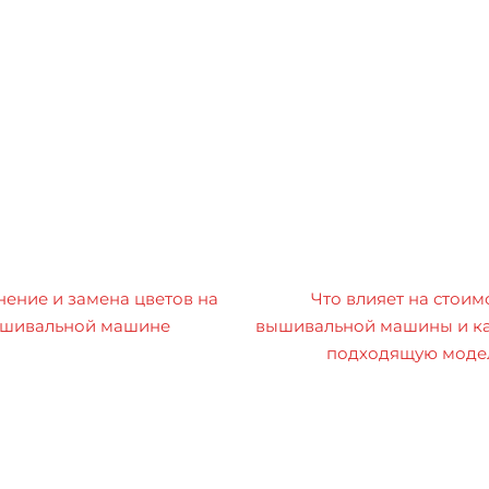
ение и замена цветов на
Что влияет на стоим
шивальной машине
вышивальной машины и ка
подходящую моде