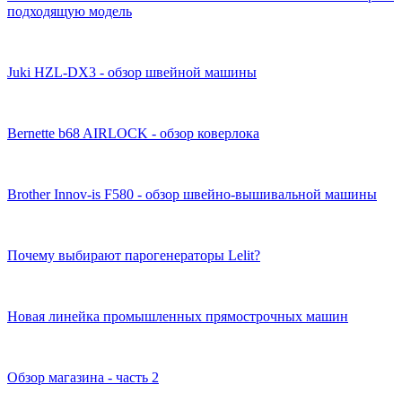
подходящую модель
Juki HZL-DX3 - обзор швейной машины
Bernette b68 AIRLOCK - обзор коверлока
Brother Innov-is F580 - обзор швейно-вышивальной машины
Почему выбирают парогенераторы Lelit?
Новая линейка промышленных прямострочных машин
Обзор магазина - часть 2