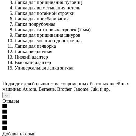
Лапка для пришивания пуговиц
Лапка для выметывания петель
Лапка для потайной строчки
Лапка для присбаривания
Лапка подрубочная
Лапка для сатиновых строчек (7 мм)
Лапка для пришивания шнуров
Лапка для молнии однострочная
Лапка для пэчворка
Лапка оверлочная
Низкий адаптер
Высокий адаптер
Универсальная лапка зиг-заг
Подходит для большинства современных бытовых швейных
машины: Aurora, Bernette, Brother, Janome, Juki и др.
Отзывы
Добавить отзыв