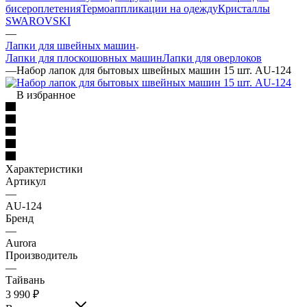
бисероплетения
Термоаппликации на одежду
Кристаллы
SWAROVSKI
—
Лапки для швейных машин
Лапки для плоскошовных машин
Лапки для оверлоков
—
Набор лапок для бытовых швейных машин 15 шт. AU-124
В избранное
Характеристики
Артикул
—
AU-124
Бренд
—
Aurora
Производитель
—
Тайвань
3 990
₽