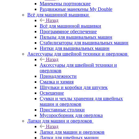
Манекены портновские
Раздвижные манекены My Double
Всё для машинной вышивки
Назад
Всё для машинной вышивки
Программное обеспечение
Пяльцы для вышивальных машин
Стабилизаторы для вышивальных машин
Нитки для вышивальных машин
Аксессуары для швейной техники и оверлоков
Назад
Аксессуары для швейной техники и
оверлоков
Принадлежности
Смазка и химия
Шпульки и коробки для шпулек
Освещение
Сумки и чехлы хранения для швейных
машин и оверлоков
Приставные столики
Мусоросборник для оверлока
Лапки для машин и оверлоков
Назад
Лапки для машин и оверлоков
Лапки для швейных машин