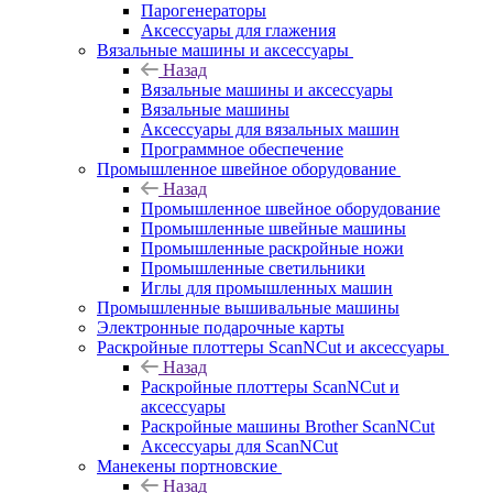
Парогенераторы
Аксессуары для глажения
Вязальные машины и аксессуары
Назад
Вязальные машины и аксессуары
Вязальные машины
Аксессуары для вязальных машин
Программное обеспечение
Промышленное швейное оборудование
Назад
Промышленное швейное оборудование
Промышленные швейные машины
Промышленные раскройные ножи
Промышленные светильники
Иглы для промышленных машин
Промышленные вышивальные машины
Электронные подарочные карты
Раскройные плоттеры ScanNCut и аксессуары
Назад
Раскройные плоттеры ScanNCut и
аксессуары
Раскройные машины Brother ScanNCut
Аксессуары для ScanNCut
Манекены портновские
Назад