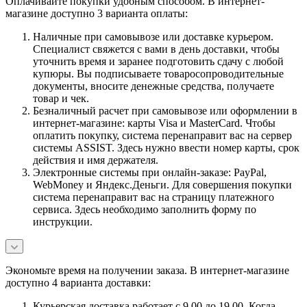
Оплачивайте покупки удобным способом. В интернет-
магазине доступно 3 варианта оплаты:
Наличные при самовывозе или доставке курьером.
Специалист свяжется с вами в день доставки, чтобы
уточнить время и заранее подготовить сдачу с любой
купюры. Вы подписываете товаросопроводительные
документы, вносите денежные средства, получаете
товар и чек.
Безналичный расчет при самовывозе или оформлении в
интернет-магазине: карты Visa и MasterCard. Чтобы
оплатить покупку, система перенаправит вас на сервер
системы ASSIST. Здесь нужно ввести номер карты, срок
действия и имя держателя.
Электронные системы при онлайн-заказе: PayPal,
WebMoney и Яндекс.Деньги. Для совершения покупки
система перенаправит вас на страницу платежного
сервиса. Здесь необходимо заполнить форму по
инструкции.
Экономьте время на получении заказа. В интернет-магазине
доступно 4 варианта доставки:
Курьерская доставка работает с 9.00 до 19.00. Когда