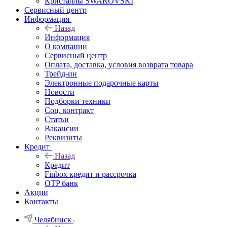
Кристаллы SWAROVSKI
Сервисный центр
Информация
Назад
Информация
О компании
Сервисный центр
Оплата, доставка, условия возврата товара
Трейд-ин
Электронные подарочные карты
Новости
Подборки техники
Соц. контракт
Статьи
Вакансии
Реквизиты
Кредит
Назад
Кредит
Finbox кредит и рассрочка
OTP банк
Акции
Контакты
Челябинск