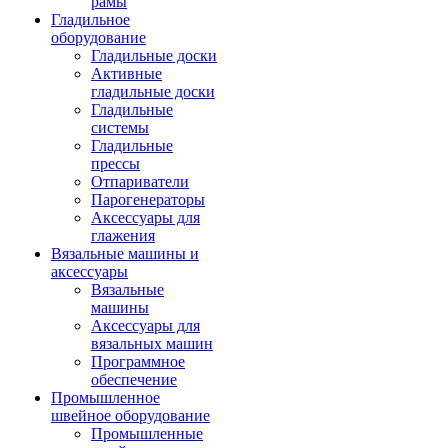
рамы
Гладильное
оборудование
Гладильные доски
Активные
гладильные доски
Гладильные
системы
Гладильные
прессы
Отпариватели
Парогенераторы
Аксессуары для
глажения
Вязальные машины и
аксессуары
Вязальные
машины
Аксессуары для
вязальных машин
Программное
обеспечение
Промышленное
швейное оборудование
Промышленные