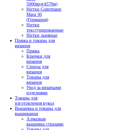
5000ярд(4570м)
Нитки Gutermann
Mara 30
(Германия)
Нитки
текстурированные
Нитки льняные
Пряжа и товары для
вязания
Пряжа
Крючки для
вязания
Спицы для
вязания
Товары для
вязания
Уход за вязаными
изделиями
Товары для
изготовления кукол
Вышивка и товары для
вышивания
Алмазная
вышивка стразами
Товары для