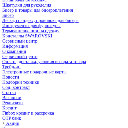
Шкатулки для рукоделия
Бисер и товары для бисероплетения
Бисер
Леска, спандекс, проволока для бисера
Инструменты для фурнитуры
Термоаппликации на одежду
Кристаллы SWAROVSKI
Сервисный центр
Информация
О компании
Сервисный центр
Оплата, доставка, условия возврата товара
Трейд-ин
Электронные подарочные карты
Новости
Подборки техники
Соц. контракт
Статьи
Вакансии
Реквизиты
Кредит
Finbox кредит и рассрочка
OTP банк
Акции