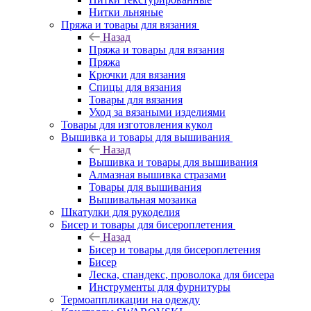
Нитки льняные
Пряжа и товары для вязания
Назад
Пряжа и товары для вязания
Пряжа
Крючки для вязания
Спицы для вязания
Товары для вязания
Уход за вязаными изделиями
Товары для изготовления кукол
Вышивка и товары для вышивания
Назад
Вышивка и товары для вышивания
Алмазная вышивка стразами
Товары для вышивания
Вышивальная мозаика
Шкатулки для рукоделия
Бисер и товары для бисероплетения
Назад
Бисер и товары для бисероплетения
Бисер
Леска, спандекс, проволока для бисера
Инструменты для фурнитуры
Термоаппликации на одежду