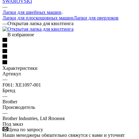
SWAROVSKI
—
Лапки для швейных машин
Лапки для плоскошовных машин
Лапки для оверлоков
—
Открытая лапка для квилтинга
В избранное
Характеристики
Артикул
—
F061: ХЕ1097-001
Бренд
—
Brother
Производитель
—
Brother Industries, Ltd Япония
Под заказ
Цена по запросу
Наши менеджеры обязательно свяжутся с вами и уточнят