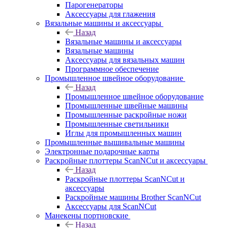
Парогенераторы
Аксессуары для глажения
Вязальные машины и аксессуары
Назад
Вязальные машины и аксессуары
Вязальные машины
Аксессуары для вязальных машин
Программное обеспечение
Промышленное швейное оборудование
Назад
Промышленное швейное оборудование
Промышленные швейные машины
Промышленные раскройные ножи
Промышленные светильники
Иглы для промышленных машин
Промышленные вышивальные машины
Электронные подарочные карты
Раскройные плоттеры ScanNCut и аксессуары
Назад
Раскройные плоттеры ScanNCut и
аксессуары
Раскройные машины Brother ScanNCut
Аксессуары для ScanNCut
Манекены портновские
Назад