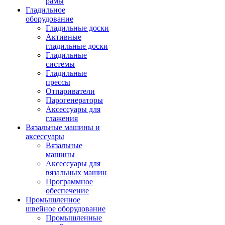
рамы
Гладильное
оборудование
Гладильные доски
Активные
гладильные доски
Гладильные
системы
Гладильные
прессы
Отпариватели
Парогенераторы
Аксессуары для
глажения
Вязальные машины и
аксессуары
Вязальные
машины
Аксессуары для
вязальных машин
Программное
обеспечение
Промышленное
швейное оборудование
Промышленные