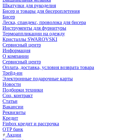
Шкатулки для рукоделия
Бисер и товары для бисероплетения
Бисер
Леска, спандекс, проволока для бисера
Инструменты для фурнитуры
Термоаппликации на одежду
Кристаллы SWAROVSKI
Сервисный центр
Информация
О компании
Сервисный центр
Оплата, доставка, условия возврата товара
Трейд-ин
Электронные подарочные карты
Новости
Подборки техники
Соц. контракт
Статьи
Вакансии
Реквизиты
Кредит
Finbox кредит и рассрочка
OTP банк
Акции