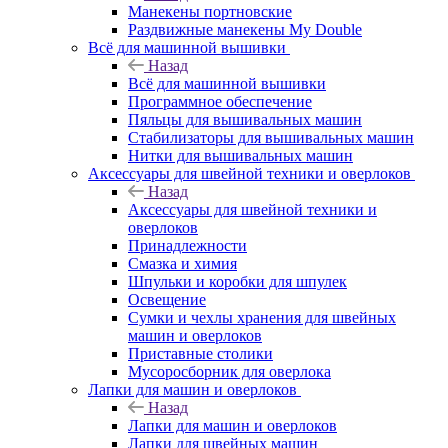
Манекены портновские
Раздвижные манекены My Double
Всё для машинной вышивки
Назад
Всё для машинной вышивки
Программное обеспечение
Пяльцы для вышивальных машин
Стабилизаторы для вышивальных машин
Нитки для вышивальных машин
Аксессуары для швейной техники и оверлоков
Назад
Аксессуары для швейной техники и
оверлоков
Принадлежности
Смазка и химия
Шпульки и коробки для шпулек
Освещение
Сумки и чехлы хранения для швейных
машин и оверлоков
Приставные столики
Мусоросборник для оверлока
Лапки для машин и оверлоков
Назад
Лапки для машин и оверлоков
Лапки для швейных машин