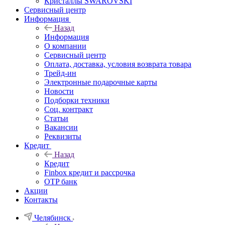
Кристаллы SWAROVSKI
Сервисный центр
Информация
Назад
Информация
О компании
Сервисный центр
Оплата, доставка, условия возврата товара
Трейд-ин
Электронные подарочные карты
Новости
Подборки техники
Соц. контракт
Статьи
Вакансии
Реквизиты
Кредит
Назад
Кредит
Finbox кредит и рассрочка
OTP банк
Акции
Контакты
Челябинск