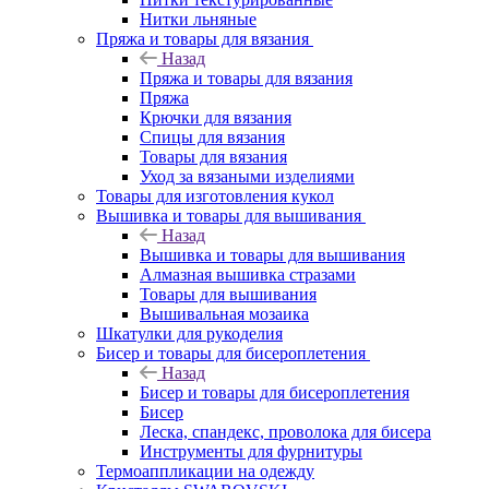
Нитки льняные
Пряжа и товары для вязания
Назад
Пряжа и товары для вязания
Пряжа
Крючки для вязания
Спицы для вязания
Товары для вязания
Уход за вязаными изделиями
Товары для изготовления кукол
Вышивка и товары для вышивания
Назад
Вышивка и товары для вышивания
Алмазная вышивка стразами
Товары для вышивания
Вышивальная мозаика
Шкатулки для рукоделия
Бисер и товары для бисероплетения
Назад
Бисер и товары для бисероплетения
Бисер
Леска, спандекс, проволока для бисера
Инструменты для фурнитуры
Термоаппликации на одежду