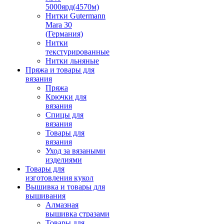
5000ярд(4570м)
Нитки Gutermann
Mara 30
(Германия)
Нитки
текстурированные
Нитки льняные
Пряжа и товары для
вязания
Пряжа
Крючки для
вязания
Спицы для
вязания
Товары для
вязания
Уход за вязаными
изделиями
Товары для
изготовления кукол
Вышивка и товары для
вышивания
Алмазная
вышивка стразами
Товары для