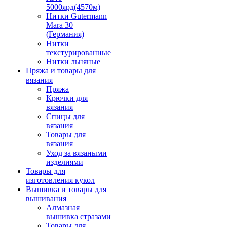
5000ярд(4570м)
Нитки Gutermann
Mara 30
(Германия)
Нитки
текстурированные
Нитки льняные
Пряжа и товары для
вязания
Пряжа
Крючки для
вязания
Спицы для
вязания
Товары для
вязания
Уход за вязаными
изделиями
Товары для
изготовления кукол
Вышивка и товары для
вышивания
Алмазная
вышивка стразами
Товары для