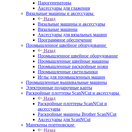
Парогенераторы
Аксессуары для глажения
Вязальные машины и аксессуары
Назад
Вязальные машины и аксессуары
Вязальные машины
Аксессуары для вязальных машин
Программное обеспечение
Промышленное швейное оборудование
Назад
Промышленное швейное оборудование
Промышленные швейные машины
Промышленные раскройные ножи
Промышленные светильники
Иглы для промышленных машин
Промышленные вышивальные машины
Электронные подарочные карты
Раскройные плоттеры ScanNCut и аксессуары
Назад
Раскройные плоттеры ScanNCut и
аксессуары
Раскройные машины Brother ScanNCut
Аксессуары для ScanNCut
Манекены портновские
Назад