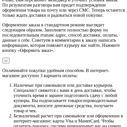
По результатам разговора вам придет подтверждение
оформления товара на почту или через СМС. Теперь останется
только ждать доставки и радоваться новой покупке.
Оформление заказа в стандартном режиме выглядит
следующим образом. Заполняете полностью форму по
последовательным этапам: адрес, способ доставки, оплаты,
данные о себе. Советуем в комментарии к заказу написать
информацию, которая поможет курьеру вас найти. Нажмите
кнопку «Оформить заказ».
Оплачивайте покупки удобным способом. В интернет-
магазине доступно 3 варианта оплаты:
Наличные при самовывозе или доставке курьером.
Специалист свяжется с вами в день доставки, чтобы
уточнить время и заранее подготовить сдачу с любой
купюры. Вы подписываете товаросопроводительные
документы, вносите денежные средства, получаете
товар и чек.
Безналичный расчет при самовывозе или оформлении в
интернет-магазине: карты Visa и MasterCard. Чтобы
оплатить покупку, система перенаправит вас на сервер