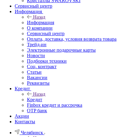
Кристаллы SWAROVSKI
Сервисный центр
Информация
Назад
Информация
О компании
Сервисный центр
Оплата, доставка, условия возврата товара
Трейд-ин
Электронные подарочные карты
Новости
Подборки техники
Соц. контракт
Статьи
Вакансии
Реквизиты
Кредит
Назад
Кредит
Finbox кредит и рассрочка
OTP банк
Акции
Контакты
Челябинск