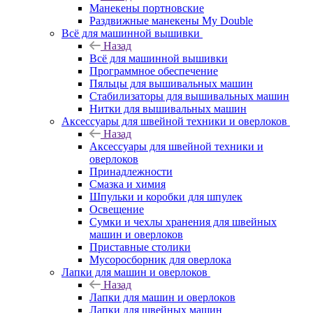
Манекены портновские
Раздвижные манекены My Double
Всё для машинной вышивки
Назад
Всё для машинной вышивки
Программное обеспечение
Пяльцы для вышивальных машин
Стабилизаторы для вышивальных машин
Нитки для вышивальных машин
Аксессуары для швейной техники и оверлоков
Назад
Аксессуары для швейной техники и
оверлоков
Принадлежности
Смазка и химия
Шпульки и коробки для шпулек
Освещение
Сумки и чехлы хранения для швейных
машин и оверлоков
Приставные столики
Мусоросборник для оверлока
Лапки для машин и оверлоков
Назад
Лапки для машин и оверлоков
Лапки для швейных машин