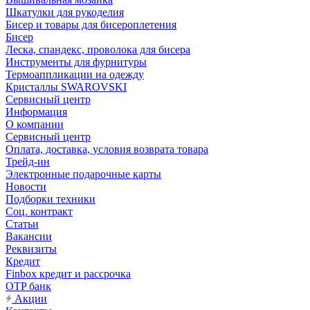
Шкатулки для рукоделия
Бисер и товары для бисероплетения
Бисер
Леска, спандекс, проволока для бисера
Инструменты для фурнитуры
Термоаппликации на одежду
Кристаллы SWAROVSKI
Сервисный центр
Информация
О компании
Сервисный центр
Оплата, доставка, условия возврата товара
Трейд-ин
Электронные подарочные карты
Новости
Подборки техники
Соц. контракт
Статьи
Вакансии
Реквизиты
Кредит
Finbox кредит и рассрочка
OTP банк
Акции