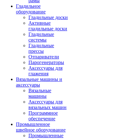
рамы
Гладильное
оборудование
Гладильные доски
Активные
гладильные доски
Гладильные
системы
Гладильные
прессы
Отпариватели
Парогенераторы
Аксессуары для
глажения
Вязальные машины и
аксессуары
Вязальные
машины
Аксессуары для
вязальных машин
Программное
обеспечение
Промышленное
швейное оборудование
Промышленные