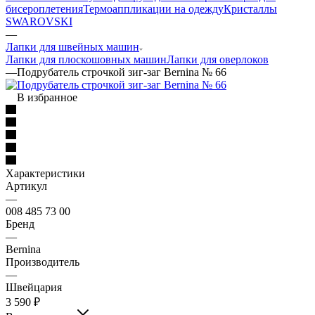
бисероплетения
Термоаппликации на одежду
Кристаллы
SWAROVSKI
—
Лапки для швейных машин
Лапки для плоскошовных машин
Лапки для оверлоков
—
Подрубатель строчкой зиг-заг Bernina № 66
В избранное
Характеристики
Артикул
—
008 485 73 00
Бренд
—
Bernina
Производитель
—
Швейцария
3 590
₽