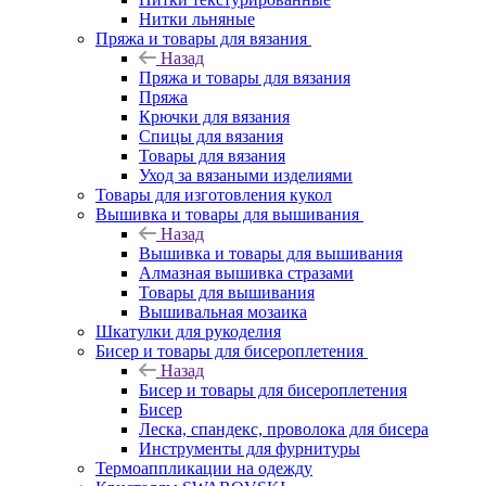
Нитки льняные
Пряжа и товары для вязания
Назад
Пряжа и товары для вязания
Пряжа
Крючки для вязания
Спицы для вязания
Товары для вязания
Уход за вязаными изделиями
Товары для изготовления кукол
Вышивка и товары для вышивания
Назад
Вышивка и товары для вышивания
Алмазная вышивка стразами
Товары для вышивания
Вышивальная мозаика
Шкатулки для рукоделия
Бисер и товары для бисероплетения
Назад
Бисер и товары для бисероплетения
Бисер
Леска, спандекс, проволока для бисера
Инструменты для фурнитуры
Термоаппликации на одежду