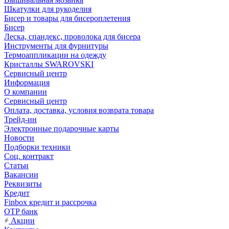
Шкатулки для рукоделия
Бисер и товары для бисероплетения
Бисер
Леска, спандекс, проволока для бисера
Инструменты для фурнитуры
Термоаппликации на одежду
Кристаллы SWAROVSKI
Сервисный центр
Информация
О компании
Сервисный центр
Оплата, доставка, условия возврата товара
Трейд-ин
Электронные подарочные карты
Новости
Подборки техники
Соц. контракт
Статьи
Вакансии
Реквизиты
Кредит
Finbox кредит и рассрочка
OTP банк
Акции