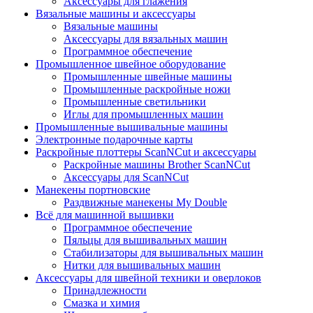
Аксессуары для глажения
Вязальные машины и аксессуары
Вязальные машины
Аксессуары для вязальных машин
Программное обеспечение
Промышленное швейное оборудование
Промышленные швейные машины
Промышленные раскройные ножи
Промышленные светильники
Иглы для промышленных машин
Промышленные вышивальные машины
Электронные подарочные карты
Раскройные плоттеры ScanNCut и аксессуары
Раскройные машины Brother ScanNCut
Аксессуары для ScanNCut
Манекены портновские
Раздвижные манекены My Double
Всё для машинной вышивки
Программное обеспечение
Пяльцы для вышивальных машин
Стабилизаторы для вышивальных машин
Нитки для вышивальных машин
Аксессуары для швейной техники и оверлоков
Принадлежности
Смазка и химия