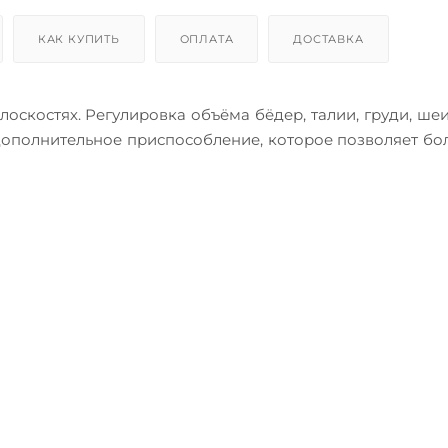
КАК КУПИТЬ
ОПЛАТА
ДОСТАВКА
оскостях. Регулировка объёма бёдер, талии, груди, ше
дополнительное приспособление, которое позволяет бо