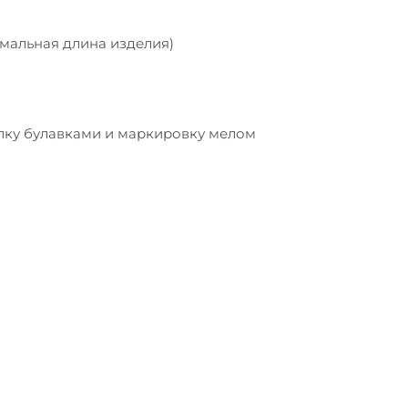
имальная длина изделия)
лку булавками и маркировку мелом