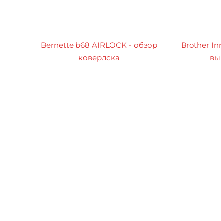
Bernette b68 AIRLOCK - обзор
Brother In
коверлока
вы