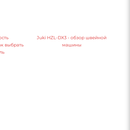
ость
Juki HZL-DX3 - обзор швейной
к выбрать
машины
ль