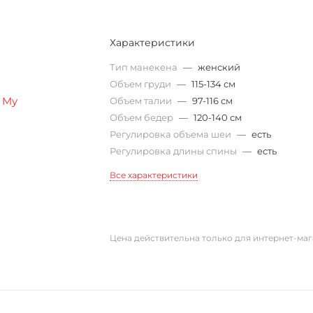
Характеристики
Тип манекена
—
женский
Объем груди
—
115-134 см
Объем талии
—
97-116 см
Объем бедер
—
120-140 см
Регулировка объема шеи
—
есть
Регулировка длины спины
—
есть
Все характеристики
Цена действительна только для интернет-маг