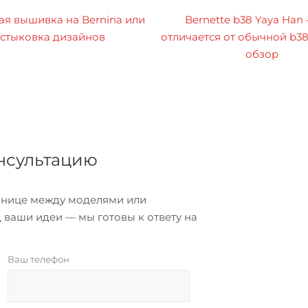
я вышивка на Bernina или
Bernette b38 Yaya Han
стыковка дизайнов
отличается от обычной b3
обзор
онсультацию
азнице между моделями или
 ваши идеи — мы готовы к ответу на
Ваш телефон