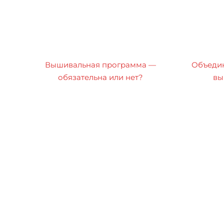
Вышивальная программа —
Объедин
обязательна или нет?
вы