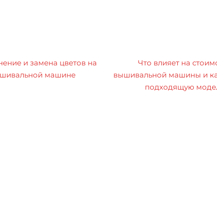
ение и замена цветов на
Что влияет на стоим
шивальной машине
вышивальной машины и ка
подходящую моде