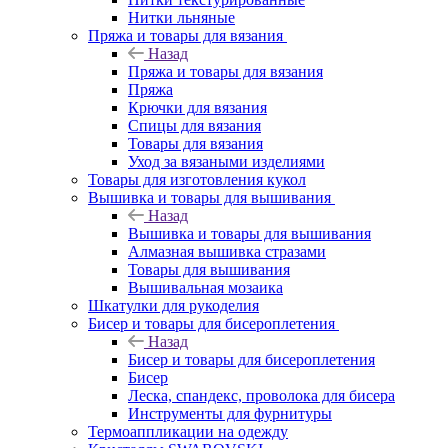
Нитки льняные
Пряжа и товары для вязания
Назад
Пряжа и товары для вязания
Пряжа
Крючки для вязания
Спицы для вязания
Товары для вязания
Уход за вязаными изделиями
Товары для изготовления кукол
Вышивка и товары для вышивания
Назад
Вышивка и товары для вышивания
Алмазная вышивка стразами
Товары для вышивания
Вышивальная мозаика
Шкатулки для рукоделия
Бисер и товары для бисероплетения
Назад
Бисер и товары для бисероплетения
Бисер
Леска, спандекс, проволока для бисера
Инструменты для фурнитуры
Термоаппликации на одежду