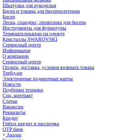
Шкатулки для рукоделия
Бисер и товары для бисероплетения
Бисер
Леска, спандекс, проволока для бисера
Инструменты для фурнитуры
Термоаппликации на одежду
Кристаллы SWAROVSKI
Сервисный центр
Информация
О компании
Сервисный центр
Оплата, доставка, условия возврата товара
Трейд-ин
Электронные подарочные карты
Новости
Подборки техники
Соц. контракт
Статьи
Вакансии
Реквизиты
Кредит
Finbox кредит и рассрочка
OTP банк
Акции