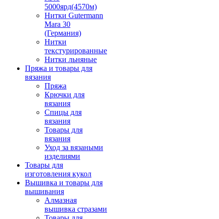
5000ярд(4570м)
Нитки Gutermann
Mara 30
(Германия)
Нитки
текстурированные
Нитки льняные
Пряжа и товары для
вязания
Пряжа
Крючки для
вязания
Спицы для
вязания
Товары для
вязания
Уход за вязаными
изделиями
Товары для
изготовления кукол
Вышивка и товары для
вышивания
Алмазная
вышивка стразами
Товары для