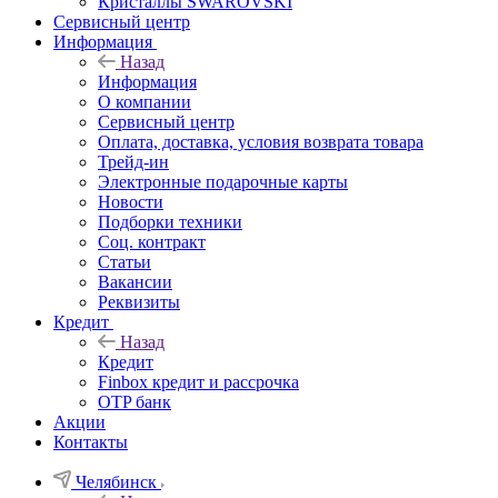
Кристаллы SWAROVSKI
Сервисный центр
Информация
Назад
Информация
О компании
Сервисный центр
Оплата, доставка, условия возврата товара
Трейд-ин
Электронные подарочные карты
Новости
Подборки техники
Соц. контракт
Статьи
Вакансии
Реквизиты
Кредит
Назад
Кредит
Finbox кредит и рассрочка
OTP банк
Акции
Контакты
Челябинск