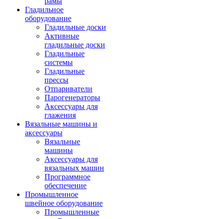
рамы
Гладильное
оборудование
Гладильные доски
Активные
гладильные доски
Гладильные
системы
Гладильные
прессы
Отпариватели
Парогенераторы
Аксессуары для
глажения
Вязальные машины и
аксессуары
Вязальные
машины
Аксессуары для
вязальных машин
Программное
обеспечение
Промышленное
швейное оборудование
Промышленные