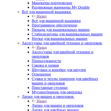
Манекены портновские
Раздвижные манекены My Double
Всё для машинной вышивки
Назад
Всё для машинной вышивки
Программное обеспечение
Пяльцы для вышивальных машин
Стабилизаторы для вышивальных машин
Нитки для вышивальных машин
Аксессуары для швейной техники и оверлоков
Назад
Аксессуары для швейной техники и
оверлоков
Принадлежности
Смазка и химия
Шпульки и коробки для шпулек
Освещение
Сумки и чехлы хранения для швейных
машин и оверлоков
Приставные столики
Мусоросборник для оверлока
Лапки для машин и оверлоков
Назад
Лапки для машин и оверлоков
Лапки для швейных машин