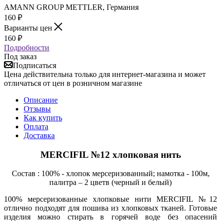
AMANN GROUP METTLER, Германия
160
₽
Варианты цен
160
₽
Подробности
Под заказ
Подписаться
Цена действительна только для интернет-магазина и может
отличаться от цен в розничном магазине
Описание
Отзывы
Как купить
Оплата
Доставка
MERCIFIL №12 хлопковая нить
Состав : 100% - хлопок мерсеризованный; намотка - 100м,
палитра – 2 цветв (черный и белый)
100% мерсеризованные хлопковые нити MERCIFIL №12
отлично подходят для пошива из хлопковых тканей. Готовые
изделия можно стирать в горячей воде без опасений