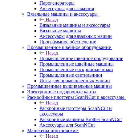
Парогенераторы
Аксессуары для глажения
Вязальные машины и аксессуары
Назад
Вязальные машины и аксессуары
Вязальные машины
Аксессуары для вязальных машин
Программное обеспечение
Промышленное швейное оборудование
Назад
Промышленное швейное оборудование
Промышленные швейные машины
Промышленные раскройные ножи
Промышленные светильники
Иглы для промышленных машин
Промышленные вышивальные машины
Электронные подарочные карты
Раскройные плоттеры ScanNCut и аксессуары
Назад
Раскройные плоттеры ScanNCut и
аксессуары
Раскройные машины Brother ScanNCut
Аксессуары для ScanNCut
Манекены портновские
Назад