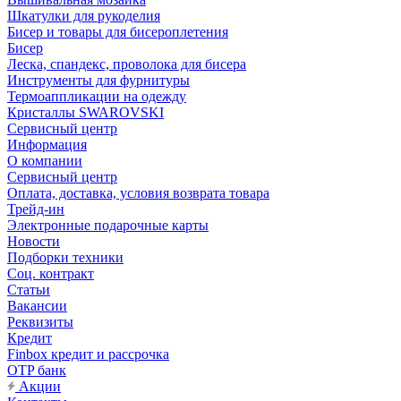
Шкатулки для рукоделия
Бисер и товары для бисероплетения
Бисер
Леска, спандекс, проволока для бисера
Инструменты для фурнитуры
Термоаппликации на одежду
Кристаллы SWAROVSKI
Сервисный центр
Информация
О компании
Сервисный центр
Оплата, доставка, условия возврата товара
Трейд-ин
Электронные подарочные карты
Новости
Подборки техники
Соц. контракт
Статьи
Вакансии
Реквизиты
Кредит
Finbox кредит и рассрочка
OTP банк
Акции