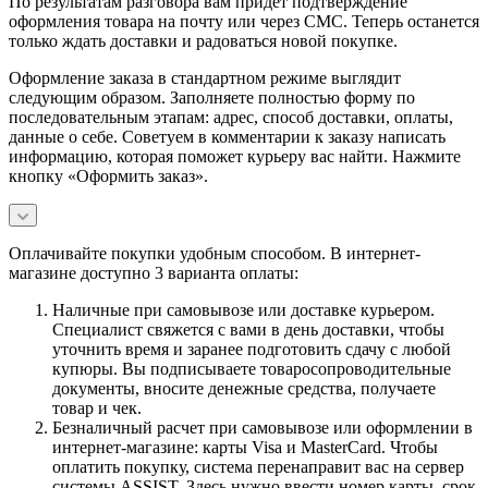
По результатам разговора вам придет подтверждение
оформления товара на почту или через СМС. Теперь останется
только ждать доставки и радоваться новой покупке.
Оформление заказа в стандартном режиме выглядит
следующим образом. Заполняете полностью форму по
последовательным этапам: адрес, способ доставки, оплаты,
данные о себе. Советуем в комментарии к заказу написать
информацию, которая поможет курьеру вас найти. Нажмите
кнопку «Оформить заказ».
Оплачивайте покупки удобным способом. В интернет-
магазине доступно 3 варианта оплаты:
Наличные при самовывозе или доставке курьером.
Специалист свяжется с вами в день доставки, чтобы
уточнить время и заранее подготовить сдачу с любой
купюры. Вы подписываете товаросопроводительные
документы, вносите денежные средства, получаете
товар и чек.
Безналичный расчет при самовывозе или оформлении в
интернет-магазине: карты Visa и MasterCard. Чтобы
оплатить покупку, система перенаправит вас на сервер
системы ASSIST. Здесь нужно ввести номер карты, срок