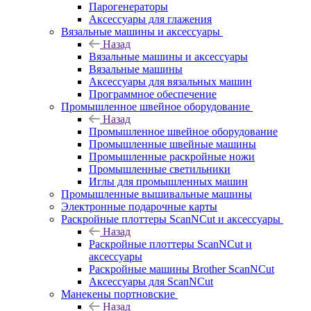
Парогенераторы
Аксессуары для глажения
Вязальные машины и аксессуары
Назад
Вязальные машины и аксессуары
Вязальные машины
Аксессуары для вязальных машин
Программное обеспечение
Промышленное швейное оборудование
Назад
Промышленное швейное оборудование
Промышленные швейные машины
Промышленные раскройные ножи
Промышленные светильники
Иглы для промышленных машин
Промышленные вышивальные машины
Электронные подарочные карты
Раскройные плоттеры ScanNCut и аксессуары
Назад
Раскройные плоттеры ScanNCut и
аксессуары
Раскройные машины Brother ScanNCut
Аксессуары для ScanNCut
Манекены портновские
Назад