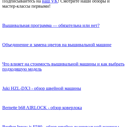
Подписывайтесь на
наш VK
! Смотрите наши обзоры и
мастер-классы первыми!
Вышивальная программа — обязательна или нет?
Объединение и замена цветов на вышивальной машине
Что влияет на стоимость вышивальной машины и как выбрать
подходящую модель
Juki HZL-DX3 - обзор швейной машины
Bernette b68 AIRLOCK - обзор коверлока
Brother Innov-is F580 - обзор швейно-вышивальной машины