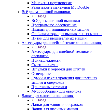
Манекены портновские
Раздвижные манекены My Double
Всё для машинной вышивки
Назад
Всё для машинной вышивки
Программное обеспечение
Пяльцы для вышивальных машин
Стабилизаторы для вышивальных машин
Нитки для вышивальных машин
Аксессуары для швейной техники и оверлоков
Назад
Аксессуары для швейной техники и
оверлоков
Принадлежности
Смазка и химия
Шпульки и коробки для шпулек
Освещение
Сумки и чехлы хранения для швейных
машин и оверлоков
Приставные столики
Мусоросборник для оверлока
Лапки для машин и оверлоков
Назад
Лапки для машин и оверлоков
Лапки для швейных машин