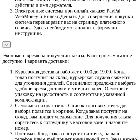
действия и имя держателя.
Электронные системы при онлайн-заказе: PayPal,
WebMoney и Яндекс.Деньги. Для совершения покупки
система перенаправит вас на страницу платежного
сервиса. Здесь необходимо заполнить форму по
инструкции.
Экономьте время на получении заказа. В интернет-магазине
доступно 4 варианта доставки:
Курьерская доставка работает с 9.00 до 19.00. Когда
товар поступит на склад, курьерская служба свяжется
для уточнения деталей. Специалист предложит выбрать
удобное время доставки и уточнит адрес. Осмотрите
упаковку на целостность и соответствие указанной
комплектации.
Самовывоз из магазина. Список торговых точек для
выбора появится в корзине. Когда заказ поступит на
склад, вам придет уведомление. Для получения заказа
обратитесь к сотруднику в кассовой зоне и назовите
номер.
Постамат. Когда заказ поступит на точку, на ваш
телефон или e-mail придет уникальный код. Заказ нужно