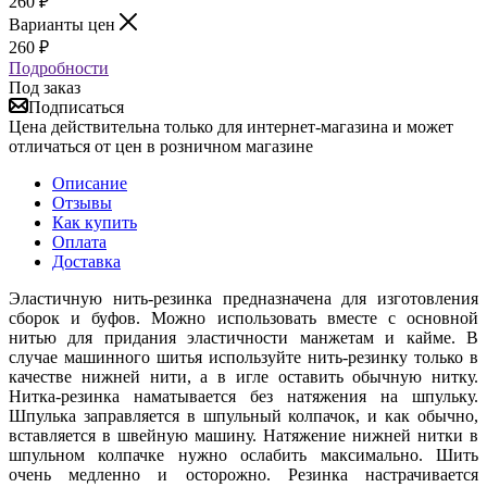
260
₽
Варианты цен
260
₽
Подробности
Под заказ
Подписаться
Цена действительна только для интернет-магазина и может
отличаться от цен в розничном магазине
Описание
Отзывы
Как купить
Оплата
Доставка
Эластичную нить-резинка предназначена для изготовления
сборок и буфов. Можно использовать вместе с основной
нитью для придания эластичности манжетам и кайме. В
случае машинного шитья используйте нить-резинку только в
качестве нижней нити, а в игле оставить обычную нитку.
Нитка-резинка наматывается без натяжения на шпульку.
Шпулька заправляется в шпульный колпачок, и как обычно,
вставляется в швейную машину. Натяжение нижней нитки в
шпульном колпачке нужно ослабить максимально. Шить
очень медленно и осторожно. Резинка настрачивается