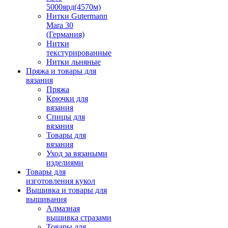
5000ярд(4570м)
Нитки Gutermann
Mara 30
(Германия)
Нитки
текстурированные
Нитки льняные
Пряжа и товары для
вязания
Пряжа
Крючки для
вязания
Спицы для
вязания
Товары для
вязания
Уход за вязаными
изделиями
Товары для
изготовления кукол
Вышивка и товары для
вышивания
Алмазная
вышивка стразами
Товары для