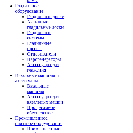
рамы
Гладильное
оборудование
Гладильные доски
Активные
гладильные доски
Гладильные
системы
Гладильные
прессы
Отпариватели
Парогенераторы
Аксессуары для
глажения
Вязальные машины и
аксессуары
Вязальные
машины
Аксессуары для
вязальных машин
Программное
обеспечение
Промышленное
швейное оборудование
Промышленные