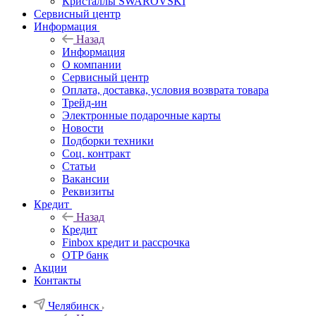
Кристаллы SWAROVSKI
Сервисный центр
Информация
Назад
Информация
О компании
Сервисный центр
Оплата, доставка, условия возврата товара
Трейд-ин
Электронные подарочные карты
Новости
Подборки техники
Соц. контракт
Статьи
Вакансии
Реквизиты
Кредит
Назад
Кредит
Finbox кредит и рассрочка
OTP банк
Акции
Контакты
Челябинск