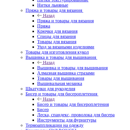
Нитки льняные
Пряжа и товары для вязания
Назад
Пряжа и товары для вязания
Пряжа
Крючки для вязания
Спицы для вязания
Товары для вязания
Уход за вязаными изделиями
Товары для изготовления кукол
Вышивка и товары для вышивания
Назад
Вышивка и товары для вышивания
Алмазная вышивка стразами
Товары для вышивания
Вышивальная мозаика
Шкатулки для рукоделия
Бисер и товары для бисероплетения
Назад
Бисер и товары для бисероплетения
Бисер
Леска, спандекс, проволока для бисера
Инструменты для фурнитуры
Термоаппликации на одежду