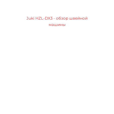
Juki HZL-DX3 - обзор швейной
машины