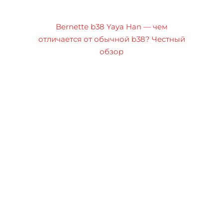
Bernette b38 Yaya Han — чем
отличается от обычной b38? Честный
обзор