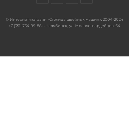
© Интернет-магазин «Столица швейных машин», 2004-2024
+7 (351) 734-99-88 г. Челябинск, ул. Молодогвардейцев, 64