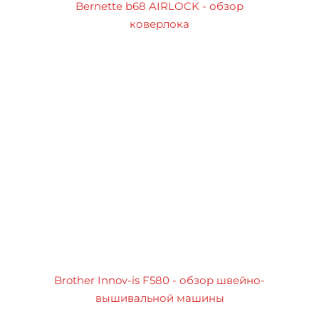
Bernette b68 AIRLOCK - обзор
коверлока
Brother Innov-is F580 - обзор швейно-
вышивальной машины