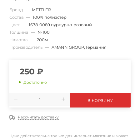
Бренд
—
METTLER
Состав
—
100% полиэстер
Цвет
—
1678-0089 пурпурно-розовый
Толщина
—
№100
Намотка
—
200м
Производитель
—
AMANN GROUP, Германия
250
₽
Достаточно
В КОРЗИНУ
Рассчитать доставку
Цена действительна только для интернет-магазина и может