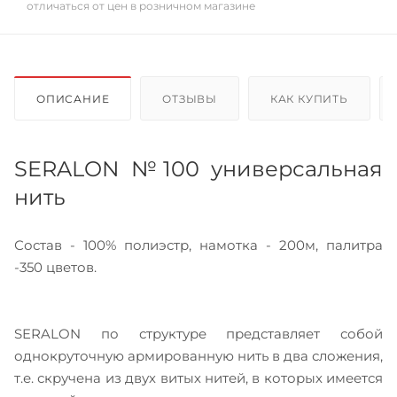
отличаться от цен в розничном магазине
ОПИСАНИЕ
ОТЗЫВЫ
КАК КУПИТЬ
SERALON №100 универсальная
нить
Состав - 100% полиэстр, намотка - 200м, палитра
-350 цветов.
SERALON по структуре представляет собой
однокруточную армированную нить в два сложения,
т.е. скручена из двух витых нитей, в которых имеется