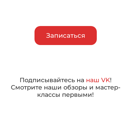
машины в работе, прежде чем
сделать свой выбор
Записаться
Подписывайтесь на
наш VK
!
Смотрите наши обзоры и мастер-
классы первыми!