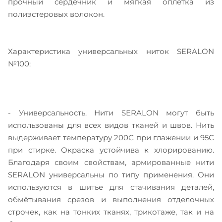
прочный сердечник и мягкая оплетка из
полиэстеровых волокон.
Характеристика универсальных ниток SERALON
№100:
- Универсальность. Нити SERALON могут быть
использованы для всех видов тканей и швов. Нить
выдерживает температуру 200С при глажении и 95С
при стирке. Окраска устойчива к хлорированию.
Благодаря своим свойствам, армированные нити
SERALON универсальны по типу применения. Они
используются в шитье для стачивания деталей,
обмётывания срезов и выполнения отделочных
строчек, как на тонких тканях, трикотаже, так и на