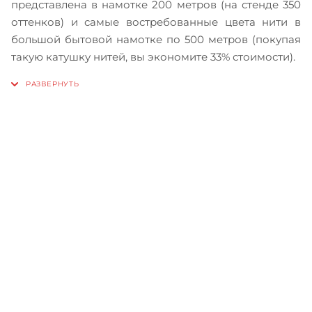
представлена в намотке 200 метров (на стенде 350
оттенков) и самые востребованные цвета нити в
большой бытовой намотке по 500 метров (покупая
такую катушку нитей, вы экономите 33% стоимости).
Записаться на бесплатный
тест-драйв
Приглашаем сравнить