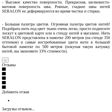
- Высокое качество поверхности. Прекрасная, шелковисто-
матовая поверхность шва. Ровные, гладкие швы нитей
SERALON не деформируются во время чистки и стирки.
- Большая палитра цветов. Огромная палитра цветов нитей!
Подобрать нить под цвет ткани очень легко, просто поднесите
лоскут к цветовой карте или к стенду нитей в магазине. Нить
SERALON представлена в намотке 200 метров (на стенде 350
оттенков) и самые востребованные цвета нити в большой
бытовой намотке по 500 метров (покупая такую катушку
нитей, вы экономите 33% стоимости).
Отзывы
Добавить отзыв
Загрузка отзывов...