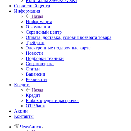
Кристаллы SWAROVSKI
Сервисный центр
Информация
Назад
Информация
О компании
Сервисный центр
Оплата, доставка, условия возврата товара
Трейд-ин
Электронные подарочные карты
Новости
Подборки техники
Соц. контракт
Статьи
Вакансии
Реквизиты
Кредит
Назад
Кредит
Finbox кредит и рассрочка
OTP банк
Акции
Контакты
Челябинск