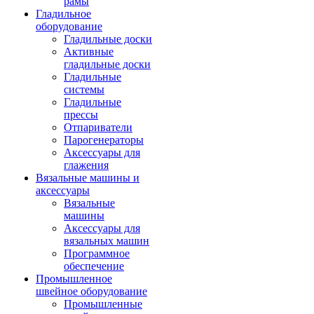
рамы
Гладильное
оборудование
Гладильные доски
Активные
гладильные доски
Гладильные
системы
Гладильные
прессы
Отпариватели
Парогенераторы
Аксессуары для
глажения
Вязальные машины и
аксессуары
Вязальные
машины
Аксессуары для
вязальных машин
Программное
обеспечение
Промышленное
швейное оборудование
Промышленные