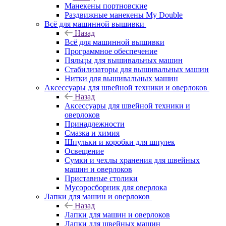
Манекены портновские
Раздвижные манекены My Double
Всё для машинной вышивки
Назад
Всё для машинной вышивки
Программное обеспечение
Пяльцы для вышивальных машин
Стабилизаторы для вышивальных машин
Нитки для вышивальных машин
Аксессуары для швейной техники и оверлоков
Назад
Аксессуары для швейной техники и
оверлоков
Принадлежности
Смазка и химия
Шпульки и коробки для шпулек
Освещение
Сумки и чехлы хранения для швейных
машин и оверлоков
Приставные столики
Мусоросборник для оверлока
Лапки для машин и оверлоков
Назад
Лапки для машин и оверлоков
Лапки для швейных машин