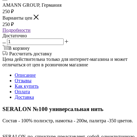
AMANN GROUP, Германия
250
₽
Варианты цен
250
₽
Подробности
Достаточно
В корзину
Рассчитать доставку
Цена действительна только для интернет-магазина и может
отличаться от цен в розничном магазине
Описание
Отзывы
Как купить
Оплата
Доставка
SERALON №100 универсальная нить
Состав - 100% полиэстр, намотка - 200м, палитра -350 цветов.
SERALON по структуре представляет собой однокруточную