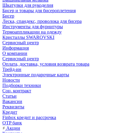
Шкатулки для рукоделия
Бисер и товары для бисероплетения
Бисер
Леска, спандекс, проволока для бисера
Инструменты для фурнитуры
Термоаппликации на одежду
Кристаллы SWAROVSKI
Сервисный центр
Информация
О компании
Сервисный центр
Оплата, доставка, условия возврата товара
Трейд-ин
Электронные подарочные карты
Новости
Подборки техники
Соц. контракт
Статьи
Вакансии
Реквизиты
Кредит
Finbox кредит и рассрочка
OTP банк
Акции