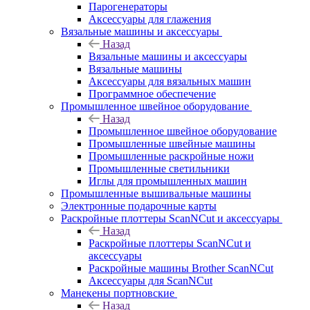
Парогенераторы
Аксессуары для глажения
Вязальные машины и аксессуары
Назад
Вязальные машины и аксессуары
Вязальные машины
Аксессуары для вязальных машин
Программное обеспечение
Промышленное швейное оборудование
Назад
Промышленное швейное оборудование
Промышленные швейные машины
Промышленные раскройные ножи
Промышленные светильники
Иглы для промышленных машин
Промышленные вышивальные машины
Электронные подарочные карты
Раскройные плоттеры ScanNCut и аксессуары
Назад
Раскройные плоттеры ScanNCut и
аксессуары
Раскройные машины Brother ScanNCut
Аксессуары для ScanNCut
Манекены портновские
Назад