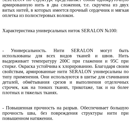
армированную нить в два сложения, т.е. скручена из двух
витых нитей, в которых имеется прочный сердечник и мягкая
оплетка из полиэстеровых волокон.
Характеристика универсальных ниток SERALON №100:
- Универсальность. Нити SERALON могут быть
использованы для всех видов тканей и швов. Нить
выдерживает температуру 200С при глажении и 95С при
стирке. Окраска устойчива к хлорированию. Благодаря своим
свойствам, армированные нити SERALON универсальны по
типу применения. Они используются в шитье для стачивания
деталей, обмётывания срезов и выполнения отделочных
строчек, как на тонких тканях, трикотаже, так и на более
плотных и тяжелых тканях.
- Повышенная прочность на разрыв. Обеспечивает большую
прочность шва, без повреждения структуры нити при
повышенном натяжении.