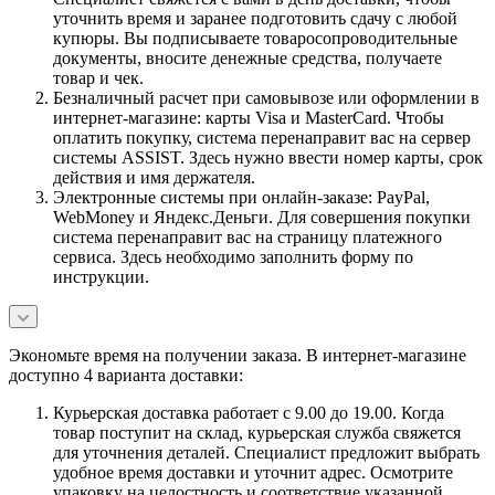
уточнить время и заранее подготовить сдачу с любой
купюры. Вы подписываете товаросопроводительные
документы, вносите денежные средства, получаете
товар и чек.
Безналичный расчет при самовывозе или оформлении в
интернет-магазине: карты Visa и MasterCard. Чтобы
оплатить покупку, система перенаправит вас на сервер
системы ASSIST. Здесь нужно ввести номер карты, срок
действия и имя держателя.
Электронные системы при онлайн-заказе: PayPal,
WebMoney и Яндекс.Деньги. Для совершения покупки
система перенаправит вас на страницу платежного
сервиса. Здесь необходимо заполнить форму по
инструкции.
Экономьте время на получении заказа. В интернет-магазине
доступно 4 варианта доставки:
Курьерская доставка работает с 9.00 до 19.00. Когда
товар поступит на склад, курьерская служба свяжется
для уточнения деталей. Специалист предложит выбрать
удобное время доставки и уточнит адрес. Осмотрите
упаковку на целостность и соответствие указанной