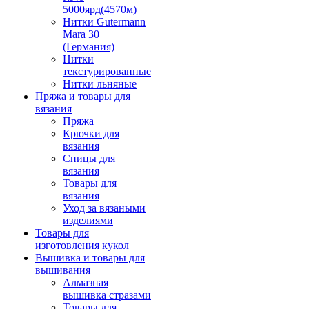
5000ярд(4570м)
Нитки Gutermann
Mara 30
(Германия)
Нитки
текстурированные
Нитки льняные
Пряжа и товары для
вязания
Пряжа
Крючки для
вязания
Спицы для
вязания
Товары для
вязания
Уход за вязаными
изделиями
Товары для
изготовления кукол
Вышивка и товары для
вышивания
Алмазная
вышивка стразами
Товары для