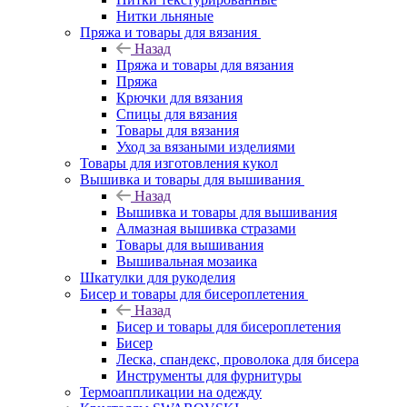
Нитки льняные
Пряжа и товары для вязания
Назад
Пряжа и товары для вязания
Пряжа
Крючки для вязания
Спицы для вязания
Товары для вязания
Уход за вязаными изделиями
Товары для изготовления кукол
Вышивка и товары для вышивания
Назад
Вышивка и товары для вышивания
Алмазная вышивка стразами
Товары для вышивания
Вышивальная мозаика
Шкатулки для рукоделия
Бисер и товары для бисероплетения
Назад
Бисер и товары для бисероплетения
Бисер
Леска, спандекс, проволока для бисера
Инструменты для фурнитуры
Термоаппликации на одежду