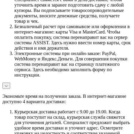
уточнить время и заранее подготовить сдачу с любой
купюры. Вы подписываете товаросопроводительные
документы, вносите денежные средства, получаете
товар и чек.
Безналичный расчет при самовывозе или оформлении в
интернет-магазине: карты Visa и MasterCard. Чтобы
оплатить покупку, система перенаправит вас на сервер
системы ASSIST. Здесь нужно ввести номер карты, срок
действия и имя держателя.
Электронные системы при онлайн-заказе: PayPal,
WebMoney и Яндекс.Деньги. Для совершения покупки
система перенаправит вас на страницу платежного
сервиса. Здесь необходимо заполнить форму по
инструкции.
Экономьте время на получении заказа. В интернет-магазине
доступно 4 варианта доставки:
Курьерская доставка работает с 9.00 до 19.00. Когда
товар поступит на склад, курьерская служба свяжется
для уточнения деталей. Специалист предложит выбрать
удобное время доставки и уточнит адрес. Осмотрите
упаковку на целостность и соответствие указанной