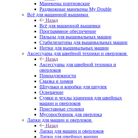
Манекены портновские
Раздвижные манекены My Double
Всё для машинной вышивки
Назад
Всё для машинной вышивки
Программное обеспечение
Пяльцы для вышивальных машин
Стабилизаторы для вышивальных машин
Нитки для вышивальных машин
Аксессуары для швейной техники и оверлоков
Назад
Аксессуары для швейной техники и
оверлоков
Принадлежности
Смазка и химия
Шпульки и коробки для шпулек
Освещение
Сумки и чехлы хранения для швейных
машин и оверлоков
Приставные столики
Мусоросборник для оверлока
Лапки для машин и оверлоков
Назад
Лапки для машин и оверлоков
Лапки для швейных машин