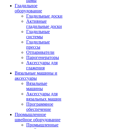
рамы
Гладильное
оборудование
Гладильные доски
Активные
гладильные доски
Гладильные
системы
Гладильные
прессы
Отпариватели
Парогенераторы
Аксессуары для
глажения
Вязальные машины и
аксессуары
Вязальные
машины
Аксессуары для
вязальных машин
Программное
обеспечение
Промышленное
швейное оборудование
Промышленные