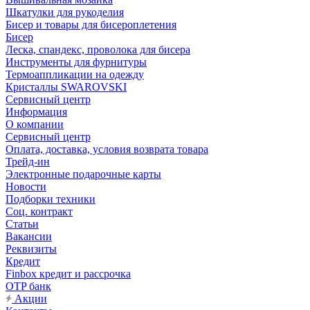
Шкатулки для рукоделия
Бисер и товары для бисероплетения
Бисер
Леска, спандекс, проволока для бисера
Инструменты для фурнитуры
Термоаппликации на одежду
Кристаллы SWAROVSKI
Сервисный центр
Информация
О компании
Сервисный центр
Оплата, доставка, условия возврата товара
Трейд-ин
Электронные подарочные карты
Новости
Подборки техники
Соц. контракт
Статьи
Вакансии
Реквизиты
Кредит
Finbox кредит и рассрочка
OTP банк
Акции