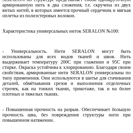
армированную нить в два сложения, т.е. скручена из двух
витых нитей, в которых имеется прочный сердечник и мягкая
оплетка из полиэстеровых волокон.
Характеристика универсальных ниток SERALON №100:
- Универсальность. Нити SERALON могут быть
использованы для всех видов тканей и швов. Нить
выдерживает температуру 200С при глажении и 95С при
стирке. Окраска устойчива к хлорированию. Благодаря своим
свойствам, армированные нити SERALON универсальны по
типу применения. Они используются в шитье для стачивания
деталей, обмётывания срезов и выполнения отделочных
строчек, как на тонких тканях, трикотаже, так и на более
плотных и тяжелых тканях.
- Повышенная прочность на разрыв. Обеспечивает большую
прочность шва, без повреждения структуры нити при
повышенном натяжении.