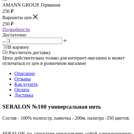
AMANN GROUP, Германия
250
₽
Варианты цен
250
₽
Подробности
Достаточно
В корзину
Рассчитать доставку
Цена действительна только для интернет-магазина и может
отличаться от цен в розничном магазине
Описание
Отзывы
Как купить
Оплата
Доставка
SERALON №100 универсальная нить
Состав - 100% полиэстр, намотка - 200м, палитра -350 цветов.
SERALON по структуре представляет собой однокруточную