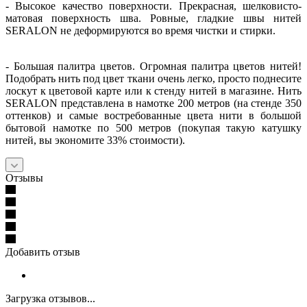
- Высокое качество поверхности. Прекрасная, шелковисто-
матовая поверхность шва. Ровные, гладкие швы нитей
SERALON не деформируются во время чистки и стирки.
- Большая палитра цветов. Огромная палитра цветов нитей!
Подобрать нить под цвет ткани очень легко, просто поднесите
лоскут к цветовой карте или к стенду нитей в магазине. Нить
SERALON представлена в намотке 200 метров (на стенде 350
оттенков) и самые востребованные цвета нити в большой
бытовой намотке по 500 метров (покупая такую катушку
нитей, вы экономите 33% стоимости).
Отзывы
Добавить отзыв
Загрузка отзывов...