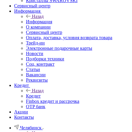
Кристаллы SWAROVSKI
Сервисный центр
Информация
Назад
Информация
О компании
Сервисный центр
Оплата, доставка, условия возврата товара
Трейд-ин
Электронные подарочные карты
Новости
Подборки техники
Соц. контракт
Статьи
Вакансии
Реквизиты
Кредит
Назад
Кредит
Finbox кредит и рассрочка
OTP банк
Акции
Контакты
Челябинск