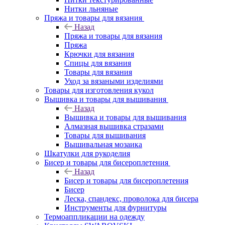
Нитки льняные
Пряжа и товары для вязания
Назад
Пряжа и товары для вязания
Пряжа
Крючки для вязания
Спицы для вязания
Товары для вязания
Уход за вязаными изделиями
Товары для изготовления кукол
Вышивка и товары для вышивания
Назад
Вышивка и товары для вышивания
Алмазная вышивка стразами
Товары для вышивания
Вышивальная мозаика
Шкатулки для рукоделия
Бисер и товары для бисероплетения
Назад
Бисер и товары для бисероплетения
Бисер
Леска, спандекс, проволока для бисера
Инструменты для фурнитуры
Термоаппликации на одежду