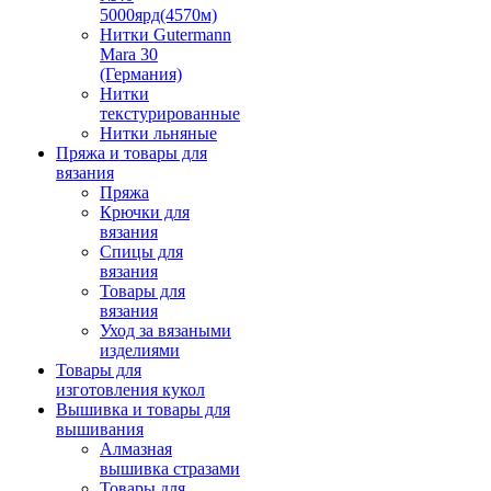
5000ярд(4570м)
Нитки Gutermann
Mara 30
(Германия)
Нитки
текстурированные
Нитки льняные
Пряжа и товары для
вязания
Пряжа
Крючки для
вязания
Спицы для
вязания
Товары для
вязания
Уход за вязаными
изделиями
Товары для
изготовления кукол
Вышивка и товары для
вышивания
Алмазная
вышивка стразами
Товары для