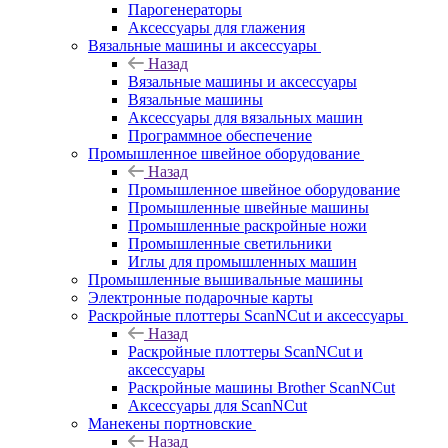
Парогенераторы
Аксессуары для глажения
Вязальные машины и аксессуары
Назад
Вязальные машины и аксессуары
Вязальные машины
Аксессуары для вязальных машин
Программное обеспечение
Промышленное швейное оборудование
Назад
Промышленное швейное оборудование
Промышленные швейные машины
Промышленные раскройные ножи
Промышленные светильники
Иглы для промышленных машин
Промышленные вышивальные машины
Электронные подарочные карты
Раскройные плоттеры ScanNCut и аксессуары
Назад
Раскройные плоттеры ScanNCut и
аксессуары
Раскройные машины Brother ScanNCut
Аксессуары для ScanNCut
Манекены портновские
Назад