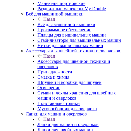
Манекены портновские
Раздвижные манекены My Double
Всё для машинной вышивки
Назад
Всё для машинной вышивки
Программное обеспечение
Пяльцы для вышивальных машин
Стабилизаторы для вышивальных машин
Нитки для вышивальных машин
Аксессуары для швейной техники и оверлоков
Назад
Аксессуары для швейной техники и
оверлоков
Принадлежности
Смазка и химия
Шпульки и коробки для шпулек
Освещение
Сумки и чехлы хранения для швейных
машин и оверлоков
Приставные столики
Мусоросборник для оверлока
Лапки для машин и оверлоков
Назад
Лапки для машин и оверлоков
Лапки для швейных машин