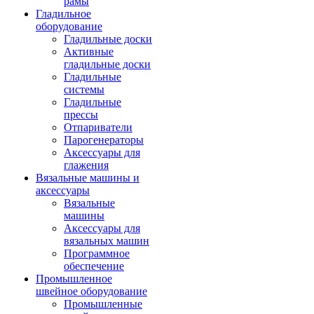
рамы
Гладильное
оборудование
Гладильные доски
Активные
гладильные доски
Гладильные
системы
Гладильные
прессы
Отпариватели
Парогенераторы
Аксессуары для
глажения
Вязальные машины и
аксессуары
Вязальные
машины
Аксессуары для
вязальных машин
Программное
обеспечение
Промышленное
швейное оборудование
Промышленные