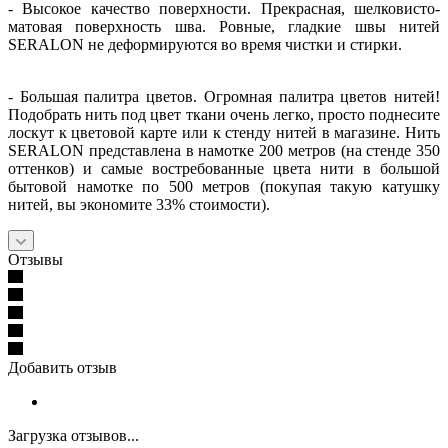
- Высокое качество поверхности. Прекрасная, шелковисто-
матовая поверхность шва. Ровные, гладкие швы нитей
SERALON не деформируются во время чистки и стирки.
- Большая палитра цветов. Огромная палитра цветов нитей!
Подобрать нить под цвет ткани очень легко, просто поднесите
лоскут к цветовой карте или к стенду нитей в магазине. Нить
SERALON представлена в намотке 200 метров (на стенде 350
оттенков) и самые востребованные цвета нити в большой
бытовой намотке по 500 метров (покупая такую катушку
нитей, вы экономите 33% стоимости).
Отзывы
Добавить отзыв
Загрузка отзывов...