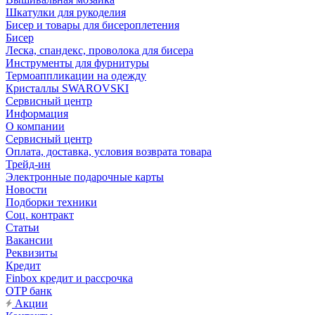
Шкатулки для рукоделия
Бисер и товары для бисероплетения
Бисер
Леска, спандекс, проволока для бисера
Инструменты для фурнитуры
Термоаппликации на одежду
Кристаллы SWAROVSKI
Сервисный центр
Информация
О компании
Сервисный центр
Оплата, доставка, условия возврата товара
Трейд-ин
Электронные подарочные карты
Новости
Подборки техники
Соц. контракт
Статьи
Вакансии
Реквизиты
Кредит
Finbox кредит и рассрочка
OTP банк
Акции