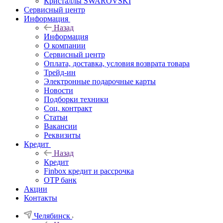
Кристаллы SWAROVSKI
Сервисный центр
Информация
Назад
Информация
О компании
Сервисный центр
Оплата, доставка, условия возврата товара
Трейд-ин
Электронные подарочные карты
Новости
Подборки техники
Соц. контракт
Статьи
Вакансии
Реквизиты
Кредит
Назад
Кредит
Finbox кредит и рассрочка
OTP банк
Акции
Контакты
Челябинск