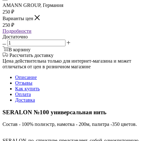
AMANN GROUP, Германия
250
₽
Варианты цен
250
₽
Подробности
Достаточно
В корзину
Рассчитать доставку
Цена действительна только для интернет-магазина и может
отличаться от цен в розничном магазине
Описание
Отзывы
Как купить
Оплата
Доставка
SERALON №100 универсальная нить
Состав - 100% полиэстр, намотка - 200м, палитра -350 цветов.
SERALON по структуре представляет собой однокруточную