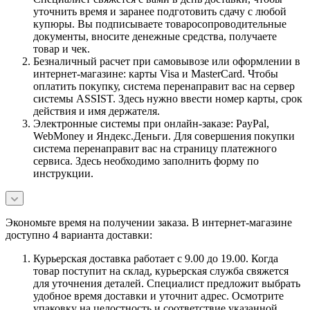
уточнить время и заранее подготовить сдачу с любой
купюры. Вы подписываете товаросопроводительные
документы, вносите денежные средства, получаете
товар и чек.
Безналичный расчет при самовывозе или оформлении в
интернет-магазине: карты Visa и MasterCard. Чтобы
оплатить покупку, система перенаправит вас на сервер
системы ASSIST. Здесь нужно ввести номер карты, срок
действия и имя держателя.
Электронные системы при онлайн-заказе: PayPal,
WebMoney и Яндекс.Деньги. Для совершения покупки
система перенаправит вас на страницу платежного
сервиса. Здесь необходимо заполнить форму по
инструкции.
Экономьте время на получении заказа. В интернет-магазине
доступно 4 варианта доставки:
Курьерская доставка работает с 9.00 до 19.00. Когда
товар поступит на склад, курьерская служба свяжется
для уточнения деталей. Специалист предложит выбрать
удобное время доставки и уточнит адрес. Осмотрите
упаковку на целостность и соответствие указанной