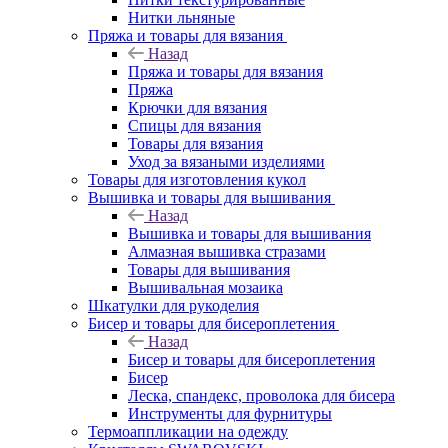
Нитки льняные
Пряжа и товары для вязания
Назад
Пряжа и товары для вязания
Пряжа
Крючки для вязания
Спицы для вязания
Товары для вязания
Уход за вязаными изделиями
Товары для изготовления кукол
Вышивка и товары для вышивания
Назад
Вышивка и товары для вышивания
Алмазная вышивка стразами
Товары для вышивания
Вышивальная мозаика
Шкатулки для рукоделия
Бисер и товары для бисероплетения
Назад
Бисер и товары для бисероплетения
Бисер
Леска, спандекс, проволока для бисера
Инструменты для фурнитуры
Термоаппликации на одежду