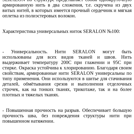
армированную нить в два сложения, т.е. скручена из двух
витых нитей, в которых имеется прочный сердечник и мягкая
оплетка из полиэстеровых волокон.
Характеристика универсальных ниток SERALON №100:
- Универсальность. Нити SERALON могут быть
использованы для всех видов тканей и швов. Нить
выдерживает температуру 200С при глажении и 95С при
стирке. Окраска устойчива к хлорированию. Благодаря своим
свойствам, армированные нити SERALON универсальны по
типу применения. Они используются в шитье для стачивания
деталей, обмётывания срезов и выполнения отделочных
строчек, как на тонких тканях, трикотаже, так и на более
плотных и тяжелых тканях.
- Повышенная прочность на разрыв. Обеспечивает большую
прочность шва, без повреждения структуры нити при
повышенном натяжении.