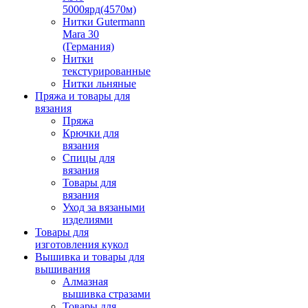
5000ярд(4570м)
Нитки Gutermann
Mara 30
(Германия)
Нитки
текстурированные
Нитки льняные
Пряжа и товары для
вязания
Пряжа
Крючки для
вязания
Спицы для
вязания
Товары для
вязания
Уход за вязаными
изделиями
Товары для
изготовления кукол
Вышивка и товары для
вышивания
Алмазная
вышивка стразами
Товары для