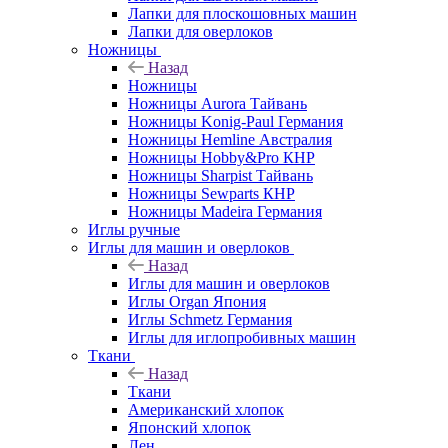
Лапки для плоскошовных машин
Лапки для оверлоков
Ножницы
Назад
Ножницы
Ножницы Aurora Тайвань
Ножницы Konig-Paul Германия
Ножницы Hemline Австралия
Ножницы Hobby&Pro КНР
Ножницы Sharpist Тайвань
Ножницы Sewparts КНР
Ножницы Madeira Германия
Иглы ручные
Иглы для машин и оверлоков
Назад
Иглы для машин и оверлоков
Иглы Organ Япония
Иглы Schmetz Германия
Иглы для иглопробивных машин
Ткани
Назад
Ткани
Американский хлопок
Японский хлопок
Лен