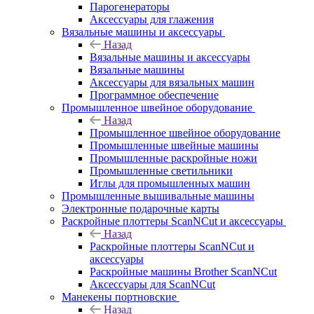
Парогенераторы
Аксессуары для глажения
Вязальные машины и аксессуары
Назад
Вязальные машины и аксессуары
Вязальные машины
Аксессуары для вязальных машин
Программное обеспечение
Промышленное швейное оборудование
Назад
Промышленное швейное оборудование
Промышленные швейные машины
Промышленные раскройные ножи
Промышленные светильники
Иглы для промышленных машин
Промышленные вышивальные машины
Электронные подарочные карты
Раскройные плоттеры ScanNCut и аксессуары
Назад
Раскройные плоттеры ScanNCut и
аксессуары
Раскройные машины Brother ScanNCut
Аксессуары для ScanNCut
Манекены портновские
Назад