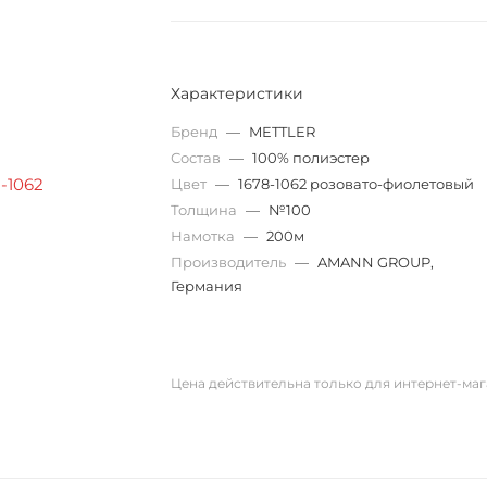
Характеристики
Бренд
—
METTLER
Состав
—
100% полиэстер
Цвет
—
1678-1062 розовато-фиолетовый
Толщина
—
№100
Намотка
—
200м
Производитель
—
AMANN GROUP,
Германия
Цена действительна только для интернет-маг