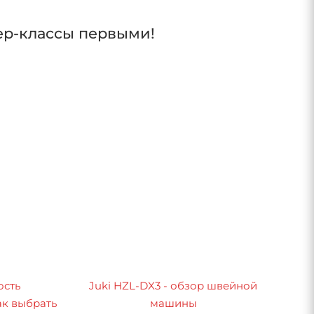
ер-классы первыми!
ость
Juki HZL-DX3 - обзор швейной
к выбрать
машины