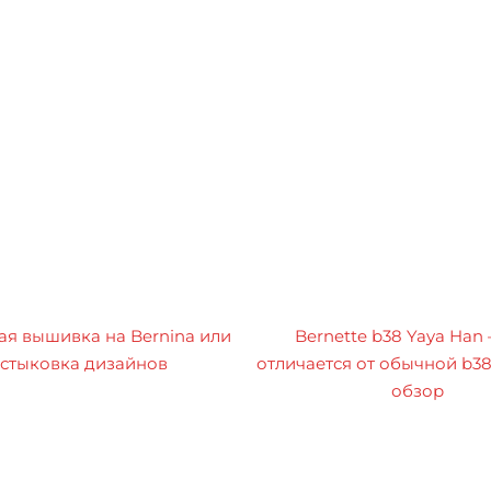
я вышивка на Bernina или
Bernette b38 Yaya Han
стыковка дизайнов
отличается от обычной b3
обзор