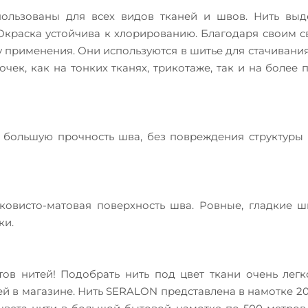
пользованы для всех видов тканей и швов. Нить выд
Окраска устойчива к хлорированию. Благодаря своим с
применения. Они используются в шитье для стачивания
ек, как на тонких тканях, трикотаже, так и на более 
 большую прочность шва, без повреждения структуры
лковисто-матовая поверхность шва. Ровные, гладкие 
ки.
ов нитей! Подобрать нить под цвет ткани очень легк
тей в магазине. Нить SERALON представлена в намотке 2