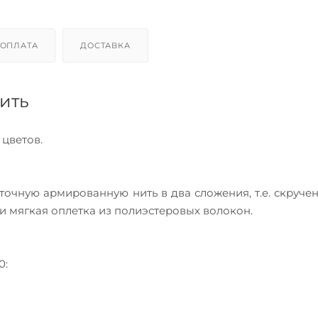
ОПЛАТА
ДОСТАВКА
ить
 цветов.
очную армированную нить в два сложения, т.е. скручен
и мягкая оплетка из полиэстеровых волокон.
0: