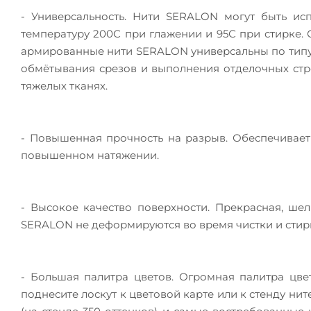
- Универсальность. Нити SERALON могут быть ис
температуру 200С при глажении и 95С при стирке. 
армированные нити SERALON универсальны по типу 
обмётывания срезов и выполнения отделочных строч
тяжелых тканях.
- Повышенная прочность на разрыв. Обеспечивает
повышенном натяжении.
- Высокое качество поверхности. Прекрасная, ше
SERALON не деформируются во время чистки и стир
- Большая палитра цветов. Огромная палитра цвет
поднесите лоскут к цветовой карте или к стенду ни