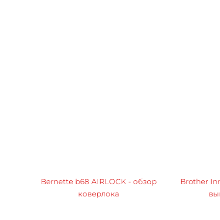
Bernette b68 AIRLOCK - обзор
Brother In
коверлока
вы