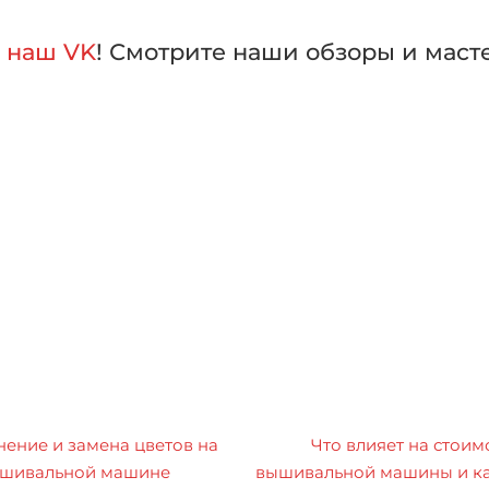
а
наш VK
! Смотрите наши обзоры и маст
ение и замена цветов на
Что влияет на стоим
шивальной машине
вышивальной машины и ка