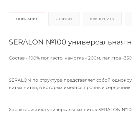
ОПИСАНИЕ
ОТЗЫВЫ
КАК КУПИТЬ
SERALON №100 универсальная н
Состав - 100% полиэстр, намотка - 200м, палитра -350
SERALON по структуре представляет собой однокрут
витых нитей, в которых имеется прочный сердечник 
Характеристика универсальных ниток SERALON №10