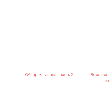
Обзор магазина - часть 2
Бордюрна
со