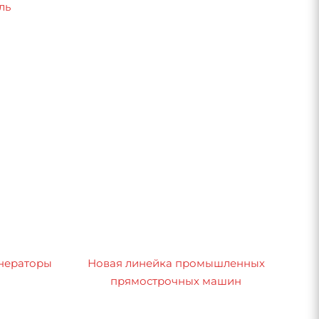
ль
нераторы
Новая линейка промышленных
прямострочных машин