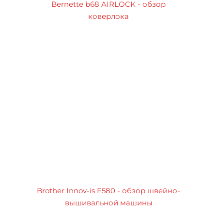
Bernette b68 AIRLOCK - обзор
коверлока
Brother Innov-is F580 - обзор швейно-
вышивальной машины