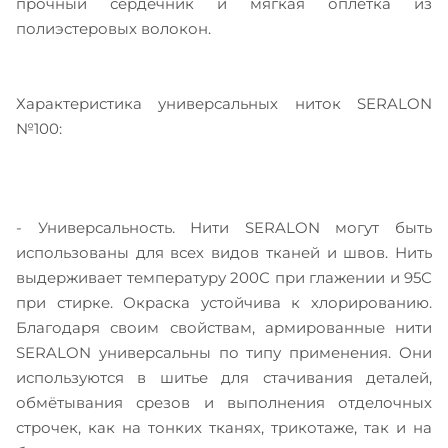
прочный сердечник и мягкая оплетка из
полиэстеровых волокон.
Характеристика универсальных ниток SERALON
№100:
- Универсальность. Нити SERALON могут быть
использованы для всех видов тканей и швов. Нить
выдерживает температуру 200С при глажении и 95С
при стирке. Окраска устойчива к хлорированию.
Благодаря своим свойствам, армированные нити
SERALON универсальны по типу применения. Они
используются в шитье для стачивания деталей,
обмётывания срезов и выполнения отделочных
строчек, как на тонких тканях, трикотаже, так и на