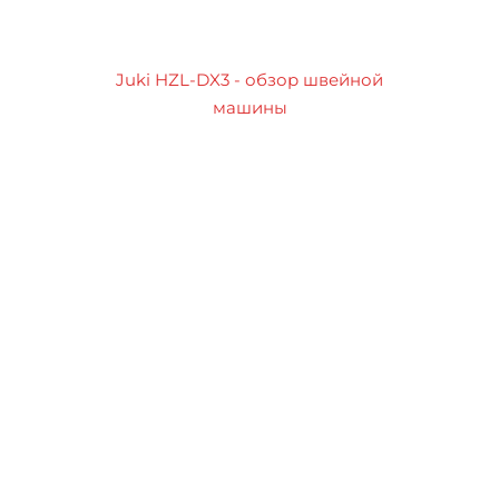
Juki HZL-DX3 - обзор швейной
машины