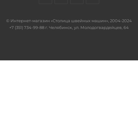
© Интернет-магазин «Столица швейных машин», 2004-2024
+7 (351) 734-99-88 г. Челябинск, ул. Молодогвардейцев, 64