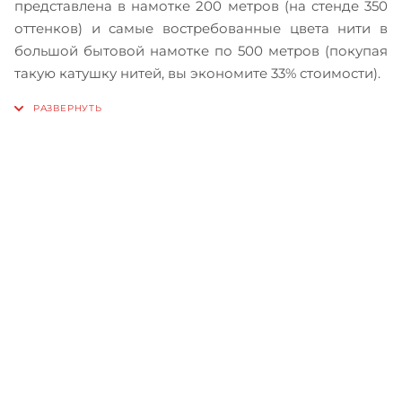
представлена в намотке 200 метров (на стенде 350
оттенков) и самые востребованные цвета нити в
большой бытовой намотке по 500 метров (покупая
такую катушку нитей, вы экономите 33% стоимости).
Записаться на бесплатный
тест-драйв
Приглашаем сравнить