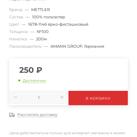
Бренд
—
METTLER
Состав
—
100% полиэстер
Цвет
—
1678-1146 ярко-фисташковый
Толщина
—
№100
Намотка
—
200м
Производитель
—
AMANN GROUP, Германия
250
₽
Достаточно
В КОРЗИНУ
Рассчитать доставку
Цена действительна только для интернет-магазина и может