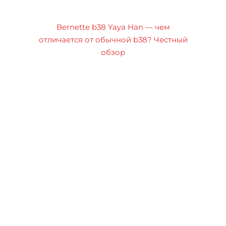
Bernette b38 Yaya Han — чем
отличается от обычной b38? Честный
обзор