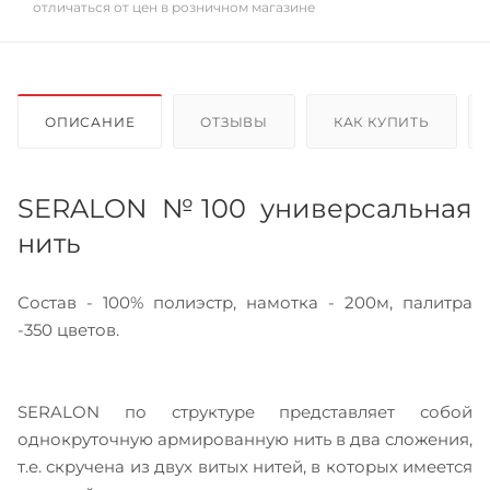
отличаться от цен в розничном магазине
ОПИСАНИЕ
ОТЗЫВЫ
КАК КУПИТЬ
SERALON №100 универсальная
нить
Состав - 100% полиэстр, намотка - 200м, палитра
-350 цветов.
SERALON по структуре представляет собой
однокруточную армированную нить в два сложения,
т.е. скручена из двух витых нитей, в которых имеется