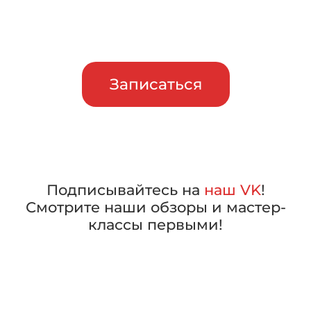
машины в работе, прежде чем
сделать свой выбор
Записаться
Подписывайтесь на
наш VK
!
Смотрите наши обзоры и мастер-
классы первыми!