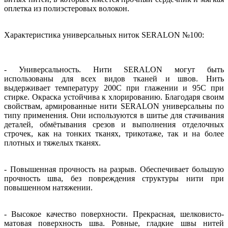
оплетка из полиэстеровых волокон.
Характеристика универсальных ниток SERALON №100:
- Универсальность. Нити SERALON могут быть
использованы для всех видов тканей и швов. Нить
выдерживает температуру 200С при глажении и 95С при
стирке. Окраска устойчива к хлорированию. Благодаря своим
свойствам, армированные нити SERALON универсальны по
типу применения. Они используются в шитье для стачивания
деталей, обмётывания срезов и выполнения отделочных
строчек, как на тонких тканях, трикотаже, так и на более
плотных и тяжелых тканях.
- Повышенная прочность на разрыв. Обеспечивает большую
прочность шва, без повреждения структуры нити при
повышенном натяжении.
- Высокое качество поверхности. Прекрасная, шелковисто-
матовая поверхность шва. Ровные, гладкие швы нитей