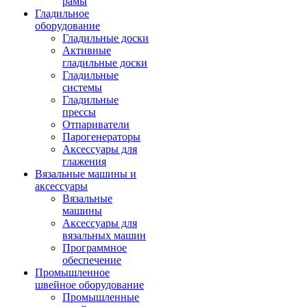
рамы
Гладильное
оборудование
Гладильные доски
Активные
гладильные доски
Гладильные
системы
Гладильные
прессы
Отпариватели
Парогенераторы
Аксессуары для
глажения
Вязальные машины и
аксессуары
Вязальные
машины
Аксессуары для
вязальных машин
Программное
обеспечение
Промышленное
швейное оборудование
Промышленные