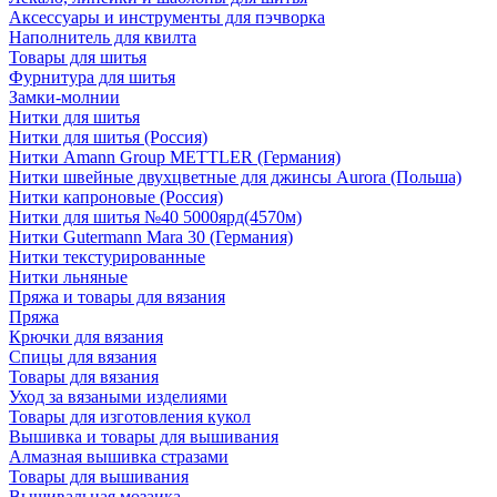
Аксессуары и инструменты для пэчворка
Наполнитель для квилта
Товары для шитья
Фурнитура для шитья
Замки-молнии
Нитки для шитья
Нитки для шитья (Россия)
Нитки Amann Group METTLER (Германия)
Нитки швейные двухцветные для джинсы Aurora (Польша)
Нитки капроновые (Россия)
Нитки для шитья №40 5000ярд(4570м)
Нитки Gutermann Mara 30 (Германия)
Нитки текстурированные
Нитки льняные
Пряжа и товары для вязания
Пряжа
Крючки для вязания
Спицы для вязания
Товары для вязания
Уход за вязаными изделиями
Товары для изготовления кукол
Вышивка и товары для вышивания
Алмазная вышивка стразами
Товары для вышивания
Вышивальная мозаика