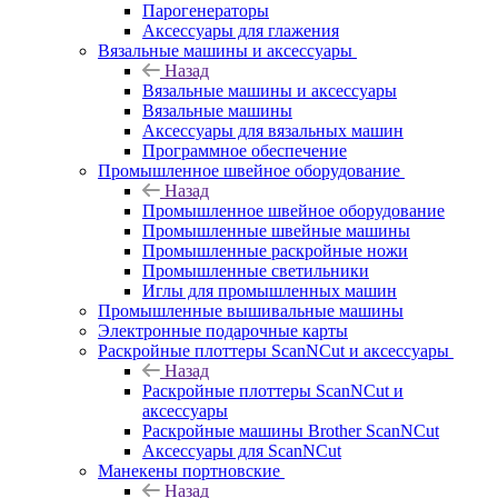
Парогенераторы
Аксессуары для глажения
Вязальные машины и аксессуары
Назад
Вязальные машины и аксессуары
Вязальные машины
Аксессуары для вязальных машин
Программное обеспечение
Промышленное швейное оборудование
Назад
Промышленное швейное оборудование
Промышленные швейные машины
Промышленные раскройные ножи
Промышленные светильники
Иглы для промышленных машин
Промышленные вышивальные машины
Электронные подарочные карты
Раскройные плоттеры ScanNCut и аксессуары
Назад
Раскройные плоттеры ScanNCut и
аксессуары
Раскройные машины Brother ScanNCut
Аксессуары для ScanNCut
Манекены портновские
Назад