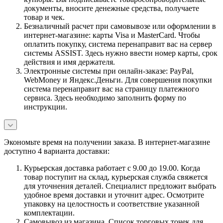
документы, вносите денежные средства, получаете
товар и чек.
Безналичный расчет при самовывозе или оформлении в
интернет-магазине: карты Visa и MasterCard. Чтобы
оплатить покупку, система перенаправит вас на сервер
системы ASSIST. Здесь нужно ввести номер карты, срок
действия и имя держателя.
Электронные системы при онлайн-заказе: PayPal,
WebMoney и Яндекс.Деньги. Для совершения покупки
система перенаправит вас на страницу платежного
сервиса. Здесь необходимо заполнить форму по
инструкции.
Экономьте время на получении заказа. В интернет-магазине
доступно 4 варианта доставки:
Курьерская доставка работает с 9.00 до 19.00. Когда
товар поступит на склад, курьерская служба свяжется
для уточнения деталей. Специалист предложит выбрать
удобное время доставки и уточнит адрес. Осмотрите
упаковку на целостность и соответствие указанной
комплектации.
Самовывоз из магазина. Список торговых точек для