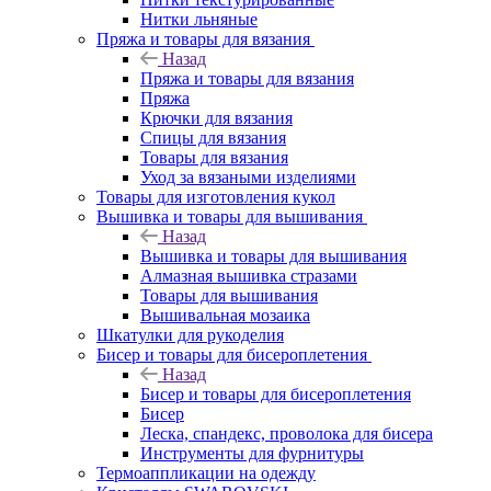
Нитки льняные
Пряжа и товары для вязания
Назад
Пряжа и товары для вязания
Пряжа
Крючки для вязания
Спицы для вязания
Товары для вязания
Уход за вязаными изделиями
Товары для изготовления кукол
Вышивка и товары для вышивания
Назад
Вышивка и товары для вышивания
Алмазная вышивка стразами
Товары для вышивания
Вышивальная мозаика
Шкатулки для рукоделия
Бисер и товары для бисероплетения
Назад
Бисер и товары для бисероплетения
Бисер
Леска, спандекс, проволока для бисера
Инструменты для фурнитуры
Термоаппликации на одежду