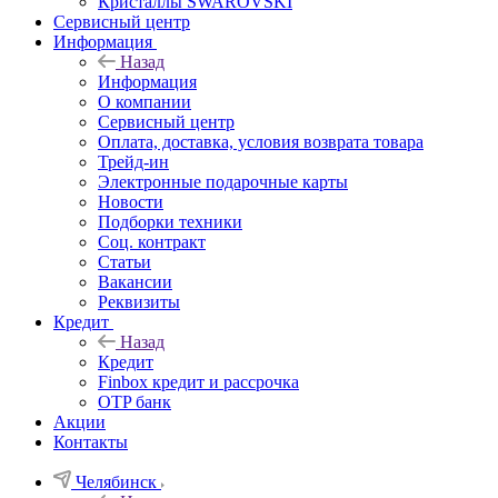
Кристаллы SWAROVSKI
Сервисный центр
Информация
Назад
Информация
О компании
Сервисный центр
Оплата, доставка, условия возврата товара
Трейд-ин
Электронные подарочные карты
Новости
Подборки техники
Соц. контракт
Статьи
Вакансии
Реквизиты
Кредит
Назад
Кредит
Finbox кредит и рассрочка
OTP банк
Акции
Контакты
Челябинск