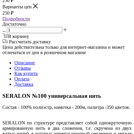
250
₽
Варианты цен
250
₽
Подробности
Достаточно
В корзину
Рассчитать доставку
Цена действительна только для интернет-магазина и может
отличаться от цен в розничном магазине
Описание
Отзывы
Как купить
Оплата
Доставка
SERALON №100 универсальная нить
Состав - 100% полиэстр, намотка - 200м, палитра -350 цветов.
SERALON по структуре представляет собой однокруточную
армированную нить в два сложения, т.е. скручена из двух
витых нитей, в которых имеется прочный сердечник и мягкая