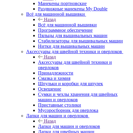
Манекены портновские
Раздвижные манекены My Double
Всё для машинной вышивки
Назад
Всё для машинной вышивки
Программное обеспечение
Пяльцы для вышивальных машин
Стабилизаторы для вышивальных машин
Нитки для вышивальных машин
Аксессуары для швейной техники и оверлоков
Назад
Аксессуары для швейной техники и
оверлоков
Принадлежности
Смазка и химия
Шпульки и коробки для шпулек
Освещение
Сумки и чехлы хранения для швейных
машин и оверлоков
Приставные столики
Мусоросборник для оверлока
Лапки для машин и оверлоков
Назад
Лапки для машин и оверлоков
Лапки для швейных машин