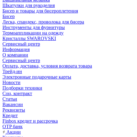
Шкатулки для рукоделия
Бисер и товары для бисероплетения
Бисер
Леска, спандекс, проволока для бисера
Инструменты для фурнитуры
Термоаппликации на одежду
Кристаллы SWAROVSKI
Сервисный центр
Информация
О компании
Сервисный центр
Оплата, доставка, условия возврата товара
Трейд-ин
Электронные подарочные карты
Новости
Подборки техники
Соц. контракт
Статьи
Вакансии
Реквизиты
Кредит
Finbox кредит и рассрочка
OTP банк
Акции