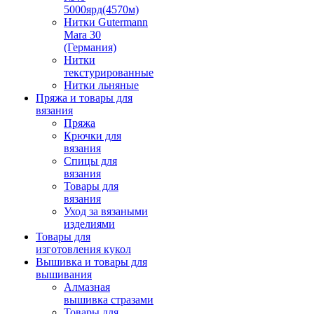
5000ярд(4570м)
Нитки Gutermann
Mara 30
(Германия)
Нитки
текстурированные
Нитки льняные
Пряжа и товары для
вязания
Пряжа
Крючки для
вязания
Спицы для
вязания
Товары для
вязания
Уход за вязаными
изделиями
Товары для
изготовления кукол
Вышивка и товары для
вышивания
Алмазная
вышивка стразами
Товары для