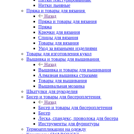
Нитки льняные
Пряжа и товары для вязания
Назад
Пряжа и товары для вязания
Пряжа
Крючки для вязания
Спицы для вязания
Товары для вязания
Уход за вязаными изделиями
Товары для изготовления кукол
Вышивка и товары для вышивания
Назад
Вышивка и товары для вышивания
Алмазная вышивка стразами
Товары для вышивания
Вышивальная мозаика
Шкатулки для рукоделия
Бисер и товары для бисероплетения
Назад
Бисер и товары для бисероплетения
Бисер
Леска, спандекс, проволока для бисера
Инструменты для фурнитуры
Термоаппликации на одежду