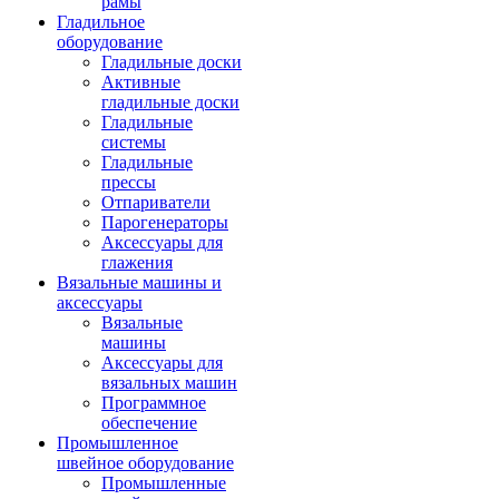
рамы
Гладильное
оборудование
Гладильные доски
Активные
гладильные доски
Гладильные
системы
Гладильные
прессы
Отпариватели
Парогенераторы
Аксессуары для
глажения
Вязальные машины и
аксессуары
Вязальные
машины
Аксессуары для
вязальных машин
Программное
обеспечение
Промышленное
швейное оборудование
Промышленные