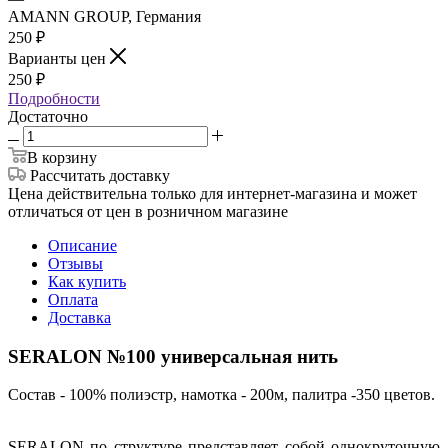
AMANN GROUP, Германия
250
₽
Варианты цен
250
₽
Подробности
Достаточно
В корзину
Рассчитать доставку
Цена действительна только для интернет-магазина и может
отличаться от цен в розничном магазине
Описание
Отзывы
Как купить
Оплата
Доставка
SERALON №100 универсальная нить
Состав - 100% полиэстр, намотка - 200м, палитра -350 цветов.
SERALON по структуре представляет собой однокруточную