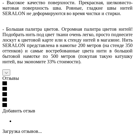
- Высокое качество поверхности. Прекрасная, шелковисто-
матовая поверхность шва. Ровные, гладкие швы нитей
SERALON не деформируются во время чистки и стирки.
- Большая палитра цветов. Огромная палитра цветов нитей!
Подобрать нить под цвет ткани очень легко, просто поднесите
лоскут к цветовой карте или к стенду нитей в магазине. Нить
SERALON представлена в намотке 200 метров (на стенде 350
оттенков) и самые востребованные цвета нити в большой
бытовой намотке по 500 метров (покупая такую катушку
нитей, вы экономите 33% стоимости).
Отзывы
Добавить отзыв
Загрузка отзывов...