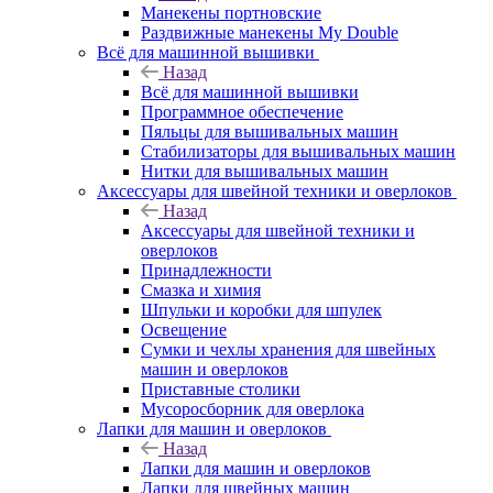
Манекены портновские
Раздвижные манекены My Double
Всё для машинной вышивки
Назад
Всё для машинной вышивки
Программное обеспечение
Пяльцы для вышивальных машин
Стабилизаторы для вышивальных машин
Нитки для вышивальных машин
Аксессуары для швейной техники и оверлоков
Назад
Аксессуары для швейной техники и
оверлоков
Принадлежности
Смазка и химия
Шпульки и коробки для шпулек
Освещение
Сумки и чехлы хранения для швейных
машин и оверлоков
Приставные столики
Мусоросборник для оверлока
Лапки для машин и оверлоков
Назад
Лапки для машин и оверлоков
Лапки для швейных машин