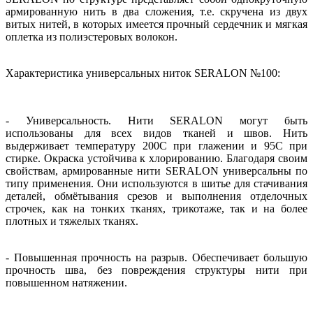
армированную нить в два сложения, т.е. скручена из двух
витых нитей, в которых имеется прочный сердечник и мягкая
оплетка из полиэстеровых волокон.
Характеристика универсальных ниток SERALON №100:
- Универсальность. Нити SERALON могут быть
использованы для всех видов тканей и швов. Нить
выдерживает температуру 200С при глажении и 95С при
стирке. Окраска устойчива к хлорированию. Благодаря своим
свойствам, армированные нити SERALON универсальны по
типу применения. Они используются в шитье для стачивания
деталей, обмётывания срезов и выполнения отделочных
строчек, как на тонких тканях, трикотаже, так и на более
плотных и тяжелых тканях.
- Повышенная прочность на разрыв. Обеспечивает большую
прочность шва, без повреждения структуры нити при
повышенном натяжении.