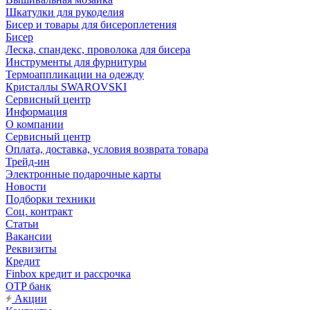
Шкатулки для рукоделия
Бисер и товары для бисероплетения
Бисер
Леска, спандекс, проволока для бисера
Инструменты для фурнитуры
Термоаппликации на одежду
Кристаллы SWAROVSKI
Сервисный центр
Информация
О компании
Сервисный центр
Оплата, доставка, условия возврата товара
Трейд-ин
Электронные подарочные карты
Новости
Подборки техники
Соц. контракт
Статьи
Вакансии
Реквизиты
Кредит
Finbox кредит и рассрочка
OTP банк
Акции