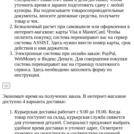
уточнить время и заранее подготовить сдачу с любой
купюры. Вы подписываете товаросопроводительные
документы, вносите денежные средства, получаете
товар и чек.
Безналичный расчет при самовывозе или оформлении в
интернет-магазине: карты Visa и MasterCard. Чтобы
оплатить покупку, система перенаправит вас на сервер
системы ASSIST. Здесь нужно ввести номер карты, срок
действия и имя держателя.
Электронные системы при онлайн-заказе: PayPal,
WebMoney и Яндекс.Деньги. Для совершения покупки
система перенаправит вас на страницу платежного
сервиса. Здесь необходимо заполнить форму по
инструкции.
Экономьте время на получении заказа. В интернет-магазине
доступно 4 варианта доставки:
Курьерская доставка работает с 9.00 до 19.00. Когда
товар поступит на склад, курьерская служба свяжется
для уточнения деталей. Специалист предложит выбрать
удобное время доставки и уточнит адрес. Осмотрите
упаковку на целостность и соответствие указанной