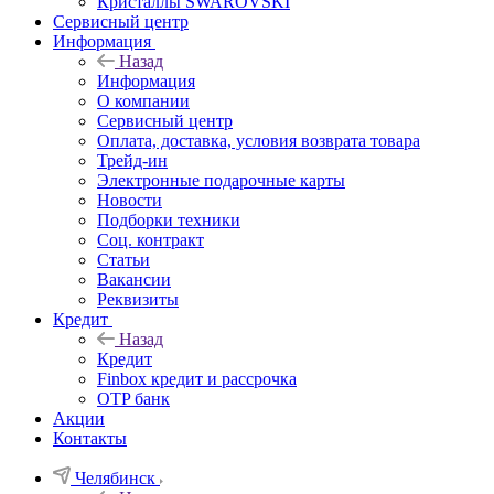
Кристаллы SWAROVSKI
Сервисный центр
Информация
Назад
Информация
О компании
Сервисный центр
Оплата, доставка, условия возврата товара
Трейд-ин
Электронные подарочные карты
Новости
Подборки техники
Соц. контракт
Статьи
Вакансии
Реквизиты
Кредит
Назад
Кредит
Finbox кредит и рассрочка
OTP банк
Акции
Контакты
Челябинск