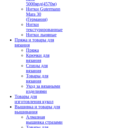
5000ярд(4570м)
Нитки Gutermann
Mara 30
(Германия)
Нитки
текстурированные
Нитки льняные
Пряжа и товары для
вязания
Пряжа
Крючки для
вязания
Спицы для
вязания
Товары для
вязания
Уход за вязаными
изделиями
Товары для
изготовления кукол
Вышивка и товары для
вышивания
Алмазная
вышивка стразами
Товары для