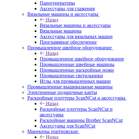
Парогенераторы
Аксессуары для глажения
Вязальные машины и аксессуары
Назад
Вязальные машины и аксессуары
Вязальные машины
Аксессуары для вязальных машин
Программное обеспечение
Промышленное швейное оборудование
Назад
Промышленное швейное оборудование
Промышленные швейные машины
Промышленные раскройные ножи
Промышленные светильники
Иглы для промышленных машин
Промышленные вышивальные машины
Электронные подарочные карты
Раскройные плоттеры ScanNCut и аксессуары
Назад
Раскройные плоттеры ScanNCut и
аксессуары
Раскройные машины Brother ScanNCut
Аксессуары для ScanNCut
Манекены портновские
Назад