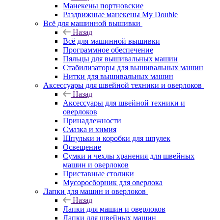
Манекены портновские
Раздвижные манекены My Double
Всё для машинной вышивки
Назад
Всё для машинной вышивки
Программное обеспечение
Пяльцы для вышивальных машин
Стабилизаторы для вышивальных машин
Нитки для вышивальных машин
Аксессуары для швейной техники и оверлоков
Назад
Аксессуары для швейной техники и
оверлоков
Принадлежности
Смазка и химия
Шпульки и коробки для шпулек
Освещение
Сумки и чехлы хранения для швейных
машин и оверлоков
Приставные столики
Мусоросборник для оверлока
Лапки для машин и оверлоков
Назад
Лапки для машин и оверлоков
Лапки для швейных машин