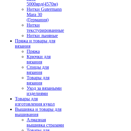
5000ярд(4570м)
Нитки Gutermann
Mara 30
(Германия)
Нитки
текстурированные
Нитки льняные
Пряжа и товары для
вязания
Пряжа
Крючки для
вязания
Спицы для
вязания
Товары для
вязания
Уход за вязаными
изделиями
Товары для
изготовления кукол
Вышивка и товары для
вышивания
Алмазная
вышивка стразами
Товары для