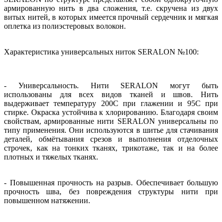
армированную нить в два сложения, т.е. скручена из двух
витых нитей, в которых имеется прочный сердечник и мягкая
оплетка из полиэстеровых волокон.
Характеристика универсальных ниток SERALON №100:
- Универсальность. Нити SERALON могут быть
использованы для всех видов тканей и швов. Нить
выдерживает температуру 200С при глажении и 95С при
стирке. Окраска устойчива к хлорированию. Благодаря своим
свойствам, армированные нити SERALON универсальны по
типу применения. Они используются в шитье для стачивания
деталей, обмётывания срезов и выполнения отделочных
строчек, как на тонких тканях, трикотаже, так и на более
плотных и тяжелых тканях.
- Повышенная прочность на разрыв. Обеспечивает большую
прочность шва, без повреждения структуры нити при
повышенном натяжении.