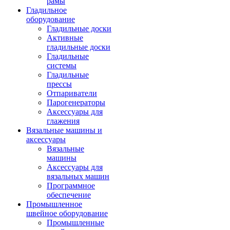
рамы
Гладильное
оборудование
Гладильные доски
Активные
гладильные доски
Гладильные
системы
Гладильные
прессы
Отпариватели
Парогенераторы
Аксессуары для
глажения
Вязальные машины и
аксессуары
Вязальные
машины
Аксессуары для
вязальных машин
Программное
обеспечение
Промышленное
швейное оборудование
Промышленные