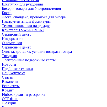
Шкатулки для рукоделия
Бисер и товары для бисероплетения
Бисер
Леска, спандекс, проволока для бисера
Инструменты для фурнитуры
Термоаппликации на одежду
Кристаллы SWAROVSKI
Сервисный центр
Информация
О компании
Сервисный центр
Оплата, доставка, условия возврата товара
Трейд-ин
Электронные подарочные карты
Новости
Подборки техники
Соц. контракт
Статьи
Вакансии
Реквизиты
Кредит
Finbox кредит и рассрочка
OTP банк
Акции