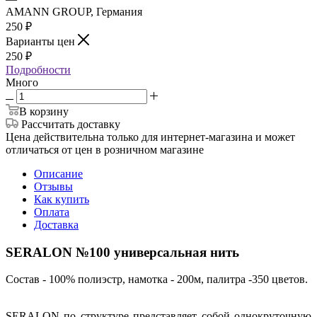
AMANN GROUP, Германия
250
₽
Варианты цен
250
₽
Подробности
Много
В корзину
Рассчитать доставку
Цена действительна только для интернет-магазина и может
отличаться от цен в розничном магазине
Описание
Отзывы
Как купить
Оплата
Доставка
SERALON №100 универсальная нить
Состав - 100% полиэстр, намотка - 200м, палитра -350 цветов.
SERALON по структуре представляет собой однокруточную