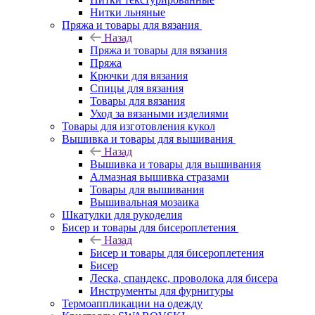
Нитки льняные
Пряжа и товары для вязания
Назад
Пряжа и товары для вязания
Пряжа
Крючки для вязания
Спицы для вязания
Товары для вязания
Уход за вязаными изделиями
Товары для изготовления кукол
Вышивка и товары для вышивания
Назад
Вышивка и товары для вышивания
Алмазная вышивка стразами
Товары для вышивания
Вышивальная мозаика
Шкатулки для рукоделия
Бисер и товары для бисероплетения
Назад
Бисер и товары для бисероплетения
Бисер
Леска, спандекс, проволока для бисера
Инструменты для фурнитуры
Термоаппликации на одежду