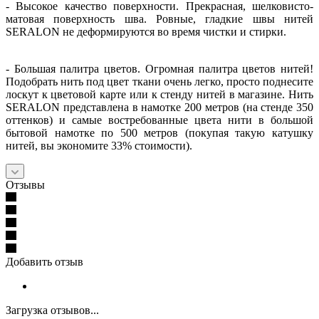
- Высокое качество поверхности. Прекрасная, шелковисто-
матовая поверхность шва. Ровные, гладкие швы нитей
SERALON не деформируются во время чистки и стирки.
- Большая палитра цветов. Огромная палитра цветов нитей!
Подобрать нить под цвет ткани очень легко, просто поднесите
лоскут к цветовой карте или к стенду нитей в магазине. Нить
SERALON представлена в намотке 200 метров (на стенде 350
оттенков) и самые востребованные цвета нити в большой
бытовой намотке по 500 метров (покупая такую катушку
нитей, вы экономите 33% стоимости).
Отзывы
Добавить отзыв
Загрузка отзывов...