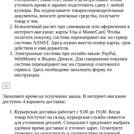
уточнить время и заранее подготовить сдачу с любой
купюры. Вы подписываете товаросопроводительные
документы, вносите денежные средства, получаете
товар и чек.
Безналичный расчет при самовывозе или оформлении в
интернет-магазине: карты Visa и MasterCard. Чтобы
оплатить покупку, система перенаправит вас на сервер
системы ASSIST. Здесь нужно ввести номер карты, срок
действия и имя держателя.
Электронные системы при онлайн-заказе: PayPal,
WebMoney и Яндекс.Деньги. Для совершения покупки
система перенаправит вас на страницу платежного
сервиса. Здесь необходимо заполнить форму по
инструкции.
Экономьте время на получении заказа. В интернет-магазине
доступно 4 варианта доставки:
Курьерская доставка работает с 9.00 до 19.00. Когда
товар поступит на склад, курьерская служба свяжется
для уточнения деталей. Специалист предложит выбрать
удобное время доставки и уточнит адрес. Осмотрите
упаковку на целостность и соответствие указанной