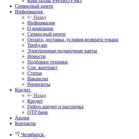
Кристаллы SWAROVSKI
Сервисный центр
Информация
Назад
Информация
О компании
Сервисный центр
Оплата, доставка, условия возврата товара
Трейд-ин
Электронные подарочные карты
Новости
Подборки техники
Соц. контракт
Статьи
Вакансии
Реквизиты
Кредит
Назад
Кредит
Finbox кредит и рассрочка
OTP банк
Акции
Контакты
Челябинск