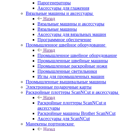
Парогенераторы
Аксессуары для глажения
Вязальные машины и аксессуары
Назад
Вязальные машины и аксессуары
Вязальные машины
Аксессуары для вязальных машин
Программное обеспечение
Промышленное швейное оборудование
Назад
Промышленное швейное оборудование
Промышленные швейные машины
Промышленные раскройные ножи
Промышленные светильники
Иглы для промышленных машин
Промышленные вышивальные машины
Электронные подарочные карты
Раскройные плоттеры ScanNCut и аксессуары
Назад
Раскройные плоттеры ScanNCut и
аксессуары
Раскройные машины Brother ScanNCut
Аксессуары для ScanNCut
Манекены портновские
Назад