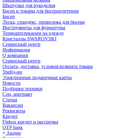
Шкатулки для рукоделия
Бисер и товары для бисероплетения
Бисер
Леска, спандекс, проволока для бисера
Инструменты для фурнитуры
Термоаппликации на одежду
Кристаллы SWAROVSKI
Сервисный центр
Информация
О компании
Сервисный центр
Оплата, доставка, условия возврата товара
Трейд-ин
Электронные подарочные карты
Новости
Подборки техники
Соц. контракт
Статьи
Вакансии
Реквизиты
Кредит
Finbox кредит и рассрочка
OTP банк
Акции