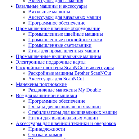
Аксессуары для глажения
Вязальные машины и аксессуары
Вязальные машины
Аксессуары для вязальных машин
Программное обеспечение
Промышленное швейное оборудование
Промышленные швейные машины
Промышленные раскройные ножи
Промышленные светильники
Иглы для промышленных машин
Промышленные вышивальные машины
Электронные подарочные карты
Раскройные плоттеры ScanNCut и аксессуары
Раскройные машины Brother ScanNCut
Аксессуары для ScanNCut
Манекены портновские
Раздвижные манекены My Double
Всё для машинной вышивки
Программное обеспечение
Пяльцы для вышивальных машин
Стабилизаторы для вышивальных машин
Нитки для вышивальных машин
Аксессуары для швейной техники и оверлоков
Принадлежности
Смазка и химия