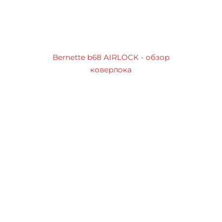
Bernette b68 AIRLOCK - обзор
коверлока