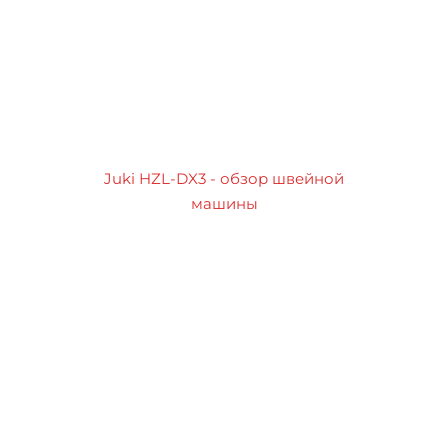
Juki HZL-DX3 - обзор швейной
машины