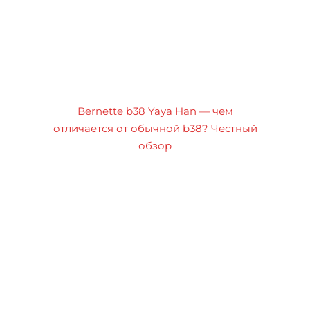
Bernette b38 Yaya Han — чем
отличается от обычной b38? Честный
обзор