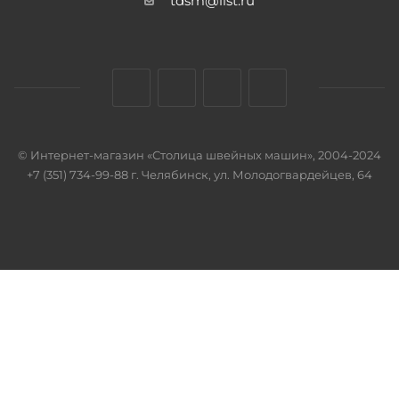
tdsm@list.ru
© Интернет-магазин «Столица швейных машин», 2004-2024
+7 (351) 734-99-88 г. Челябинск, ул. Молодогвардейцев, 64