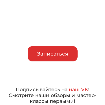
тест-драйв
Приглашаем сравнить
машины в работе, прежде чем
сделать свой выбор
Записаться
Подписывайтесь на
наш VK
!
Смотрите наши обзоры и мастер-
классы первыми!