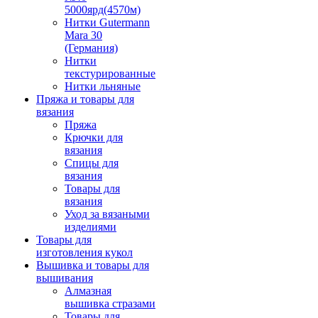
5000ярд(4570м)
Нитки Gutermann
Mara 30
(Германия)
Нитки
текстурированные
Нитки льняные
Пряжа и товары для
вязания
Пряжа
Крючки для
вязания
Спицы для
вязания
Товары для
вязания
Уход за вязаными
изделиями
Товары для
изготовления кукол
Вышивка и товары для
вышивания
Алмазная
вышивка стразами
Товары для