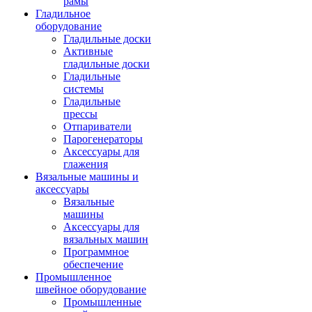
рамы
Гладильное
оборудование
Гладильные доски
Активные
гладильные доски
Гладильные
системы
Гладильные
прессы
Отпариватели
Парогенераторы
Аксессуары для
глажения
Вязальные машины и
аксессуары
Вязальные
машины
Аксессуары для
вязальных машин
Программное
обеспечение
Промышленное
швейное оборудование
Промышленные