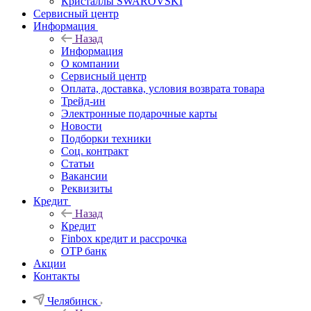
Кристаллы SWAROVSKI
Сервисный центр
Информация
Назад
Информация
О компании
Сервисный центр
Оплата, доставка, условия возврата товара
Трейд-ин
Электронные подарочные карты
Новости
Подборки техники
Соц. контракт
Статьи
Вакансии
Реквизиты
Кредит
Назад
Кредит
Finbox кредит и рассрочка
OTP банк
Акции
Контакты
Челябинск