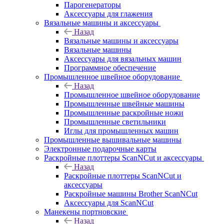
Парогенераторы
Аксессуары для глажения
Вязальные машины и аксессуары
Назад
Вязальные машины и аксессуары
Вязальные машины
Аксессуары для вязальных машин
Программное обеспечение
Промышленное швейное оборудование
Назад
Промышленное швейное оборудование
Промышленные швейные машины
Промышленные раскройные ножи
Промышленные светильники
Иглы для промышленных машин
Промышленные вышивальные машины
Электронные подарочные карты
Раскройные плоттеры ScanNCut и аксессуары
Назад
Раскройные плоттеры ScanNCut и
аксессуары
Раскройные машины Brother ScanNCut
Аксессуары для ScanNCut
Манекены портновские
Назад