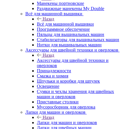
Манекены портновские
Раздвижные манекены My Double
Всё для машинной вышивки
Назад
Всё для машинной вышивки
Программное обеспечение
Пяльцы для вышивальных машин
Стабилизаторы для вышивальных машин
Нитки для вышивальных машин
Аксессуары для швейной техники и оверлоков
Назад
Аксессуары для швейной техники и
оверлоков
Принадлежности
Смазка и химия
Шпульки и коробки для шпулек
Освещение
Сумки и чехлы хранения для швейных
машин и оверлоков
Приставные столики
Мусоросборник для оверлока
Лапки для машин и оверлоков
Назад
Лапки для машин и оверлоков
Лапки для швейных машин