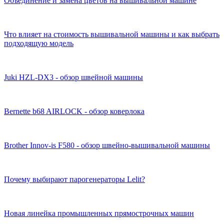
Объединение и замена цветов на вышивальной машине
Что влияет на стоимость вышивальной машины и как выбрать
подходящую модель
Juki HZL-DX3 - обзор швейной машины
Bernette b68 AIRLOCK - обзор коверлока
Brother Innov-is F580 - обзор швейно-вышивальной машины
Почему выбирают парогенераторы Lelit?
Новая линейка промышленных прямострочных машин