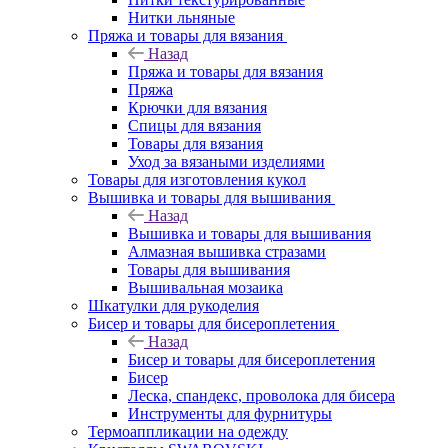
Нитки льняные
Пряжа и товары для вязания
Назад
Пряжа и товары для вязания
Пряжа
Крючки для вязания
Спицы для вязания
Товары для вязания
Уход за вязаными изделиями
Товары для изготовления кукол
Вышивка и товары для вышивания
Назад
Вышивка и товары для вышивания
Алмазная вышивка стразами
Товары для вышивания
Вышивальная мозаика
Шкатулки для рукоделия
Бисер и товары для бисероплетения
Назад
Бисер и товары для бисероплетения
Бисер
Леска, спандекс, проволока для бисера
Инструменты для фурнитуры
Термоаппликации на одежду