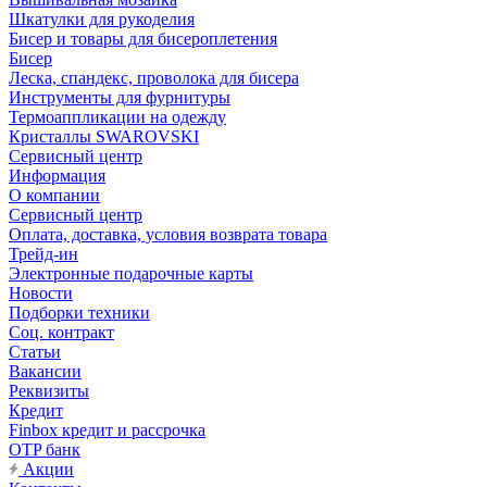
Шкатулки для рукоделия
Бисер и товары для бисероплетения
Бисер
Леска, спандекс, проволока для бисера
Инструменты для фурнитуры
Термоаппликации на одежду
Кристаллы SWAROVSKI
Сервисный центр
Информация
О компании
Сервисный центр
Оплата, доставка, условия возврата товара
Трейд-ин
Электронные подарочные карты
Новости
Подборки техники
Соц. контракт
Статьи
Вакансии
Реквизиты
Кредит
Finbox кредит и рассрочка
OTP банк
Акции