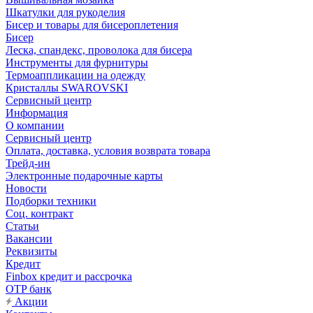
Шкатулки для рукоделия
Бисер и товары для бисероплетения
Бисер
Леска, спандекс, проволока для бисера
Инструменты для фурнитуры
Термоаппликации на одежду
Кристаллы SWAROVSKI
Сервисный центр
Информация
О компании
Сервисный центр
Оплата, доставка, условия возврата товара
Трейд-ин
Электронные подарочные карты
Новости
Подборки техники
Соц. контракт
Статьи
Вакансии
Реквизиты
Кредит
Finbox кредит и рассрочка
OTP банк
Акции