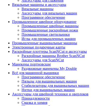
Аксессуары для глажения
Вязальные машины и аксессуары
Вязальные машины
Аксессуары для вязальных машин
Программное обеспечение
Промышленное швейное оборудование
Промышленные швейные машины
Промышленные раскройные ножи
Промышленные светильники
Иглы для промышленных машин
Промышленные вышивальные машины
Электронные подарочные карты
Раскройные плоттеры ScanNCut и аксессуары
Раскройные машины Brother ScanNCut
Аксессуары для ScanNCut
Манекены портновские
Раздвижные манекены My Double
Всё для машинной вышивки
Программное обеспечение
Пяльцы для вышивальных машин
Стабилизаторы для вышивальных машин
Нитки для вышивальных машин
Аксессуары для швейной техники и оверлоков
Принадлежности
Смазка и химия