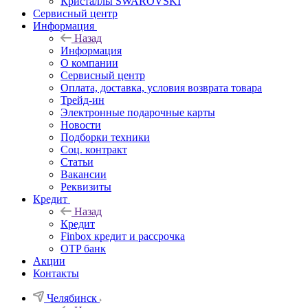
Кристаллы SWAROVSKI
Сервисный центр
Информация
Назад
Информация
О компании
Сервисный центр
Оплата, доставка, условия возврата товара
Трейд-ин
Электронные подарочные карты
Новости
Подборки техники
Соц. контракт
Статьи
Вакансии
Реквизиты
Кредит
Назад
Кредит
Finbox кредит и рассрочка
OTP банк
Акции
Контакты
Челябинск