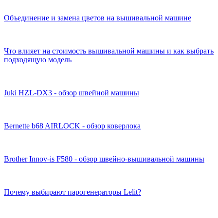
Объединение и замена цветов на вышивальной машине
Что влияет на стоимость вышивальной машины и как выбрать
подходящую модель
Juki HZL-DX3 - обзор швейной машины
Bernette b68 AIRLOCK - обзор коверлока
Brother Innov-is F580 - обзор швейно-вышивальной машины
Почему выбирают парогенераторы Lelit?