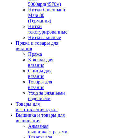
5000ярд(4570м)
Нитки Gutermann
Mara 30
(Германия)
Нитки
текстурированные
Нитки льняные
Пряжа и товары для
вязания
Пряжа
Крючки для
вязания
Спицы для
вязания
Товары для
вязания
Уход за вязаными
изделиями
Товары для
изготовления кукол
Вышивка и товары для
вышивания
Алмазная
вышивка стразами
Товары для