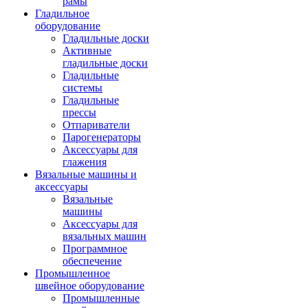
рамы
Гладильное
оборудование
Гладильные доски
Активные
гладильные доски
Гладильные
системы
Гладильные
прессы
Отпариватели
Парогенераторы
Аксессуары для
глажения
Вязальные машины и
аксессуары
Вязальные
машины
Аксессуары для
вязальных машин
Программное
обеспечение
Промышленное
швейное оборудование
Промышленные