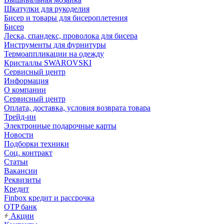
Шкатулки для рукоделия
Бисер и товары для бисероплетения
Бисер
Леска, спандекс, проволока для бисера
Инструменты для фурнитуры
Термоаппликации на одежду
Кристаллы SWAROVSKI
Сервисный центр
Информация
О компании
Сервисный центр
Оплата, доставка, условия возврата товара
Трейд-ин
Электронные подарочные карты
Новости
Подборки техники
Соц. контракт
Статьи
Вакансии
Реквизиты
Кредит
Finbox кредит и рассрочка
OTP банк
Акции