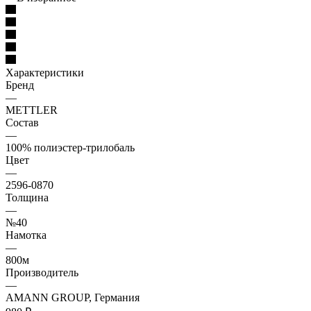
Характеристики
Бренд
—
METTLER
Состав
—
100% полиэстер-трилобаль
Цвет
—
2596-0870
Толщина
—
№40
Намотка
—
800м
Производитель
—
AMANN GROUP, Германия