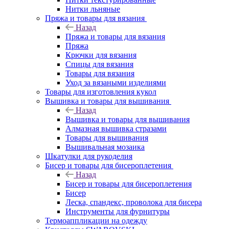
Нитки льняные
Пряжа и товары для вязания
Назад
Пряжа и товары для вязания
Пряжа
Крючки для вязания
Спицы для вязания
Товары для вязания
Уход за вязаными изделиями
Товары для изготовления кукол
Вышивка и товары для вышивания
Назад
Вышивка и товары для вышивания
Алмазная вышивка стразами
Товары для вышивания
Вышивальная мозаика
Шкатулки для рукоделия
Бисер и товары для бисероплетения
Назад
Бисер и товары для бисероплетения
Бисер
Леска, спандекс, проволока для бисера
Инструменты для фурнитуры
Термоаппликации на одежду