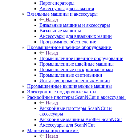
Парогенераторы
Аксессуары для глажения
Вязальные машины и аксессуары
Назад
Вязальные машины и аксессуары
Вязальные машины
Аксессуары для вязальных машин
Программное обеспечение
Промышленное швейное оборудование
Назад
Промышленное швейное оборудование
Промышленные швейные машины
Промышленные раскройные ножи
Промышленные светильники
Иглы для промышленных машин
Промышленные вышивальные машины
Электронные подарочные карты
Раскройные плоттеры ScanNCut и аксессуары
Назад
Раскройные плоттеры ScanNCut и
аксессуары
Раскройные машины Brother ScanNCut
Аксессуары для ScanNCut
Манекены портновские
Назад