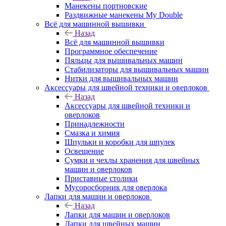
Манекены портновские
Раздвижные манекены My Double
Всё для машинной вышивки
Назад
Всё для машинной вышивки
Программное обеспечение
Пяльцы для вышивальных машин
Стабилизаторы для вышивальных машин
Нитки для вышивальных машин
Аксессуары для швейной техники и оверлоков
Назад
Аксессуары для швейной техники и
оверлоков
Принадлежности
Смазка и химия
Шпульки и коробки для шпулек
Освещение
Сумки и чехлы хранения для швейных
машин и оверлоков
Приставные столики
Мусоросборник для оверлока
Лапки для машин и оверлоков
Назад
Лапки для машин и оверлоков
Лапки для швейных машин