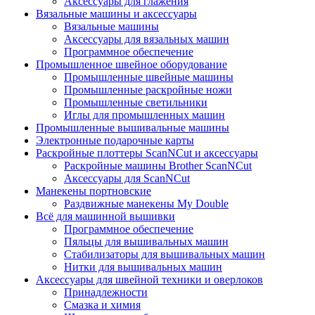
Аксессуары для глажения
Вязальные машины и аксессуары
Вязальные машины
Аксессуары для вязальных машин
Программное обеспечение
Промышленное швейное оборудование
Промышленные швейные машины
Промышленные раскройные ножи
Промышленные светильники
Иглы для промышленных машин
Промышленные вышивальные машины
Электронные подарочные карты
Раскройные плоттеры ScanNCut и аксессуары
Раскройные машины Brother ScanNCut
Аксессуары для ScanNCut
Манекены портновские
Раздвижные манекены My Double
Всё для машинной вышивки
Программное обеспечение
Пяльцы для вышивальных машин
Стабилизаторы для вышивальных машин
Нитки для вышивальных машин
Аксессуары для швейной техники и оверлоков
Принадлежности
Смазка и химия