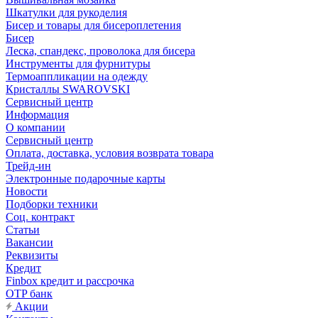
Шкатулки для рукоделия
Бисер и товары для бисероплетения
Бисер
Леска, спандекс, проволока для бисера
Инструменты для фурнитуры
Термоаппликации на одежду
Кристаллы SWAROVSKI
Сервисный центр
Информация
О компании
Сервисный центр
Оплата, доставка, условия возврата товара
Трейд-ин
Электронные подарочные карты
Новости
Подборки техники
Соц. контракт
Статьи
Вакансии
Реквизиты
Кредит
Finbox кредит и рассрочка
OTP банк
Акции