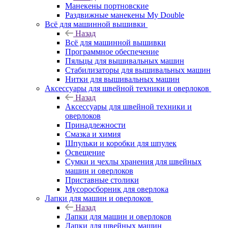
Манекены портновские
Раздвижные манекены My Double
Всё для машинной вышивки
Назад
Всё для машинной вышивки
Программное обеспечение
Пяльцы для вышивальных машин
Стабилизаторы для вышивальных машин
Нитки для вышивальных машин
Аксессуары для швейной техники и оверлоков
Назад
Аксессуары для швейной техники и
оверлоков
Принадлежности
Смазка и химия
Шпульки и коробки для шпулек
Освещение
Сумки и чехлы хранения для швейных
машин и оверлоков
Приставные столики
Мусоросборник для оверлока
Лапки для машин и оверлоков
Назад
Лапки для машин и оверлоков
Лапки для швейных машин