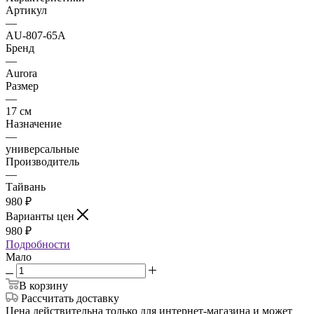
Артикул
—
AU-807-65A
Бренд
—
Aurora
Размер
—
17 см
Назначение
—
универсальные
Производитель
—
Тайвань
980
₽
Варианты цен
980
₽
Подробности
Мало
В корзину
Рассчитать доставку
Цена действительна только для интернет-магазина и может