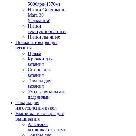
5000ярд(4570м)
Нитки Gutermann
Mara 30
(Германия)
Нитки
текстурированные
Нитки льняные
Пряжа и товары для
вязания
Пряжа
Крючки для
вязания
Спицы для
вязания
Товары для
вязания
Уход за вязаными
изделиями
Товары для
изготовления кукол
Вышивка и товары для
вышивания
Алмазная
вышивка стразами
Товары для