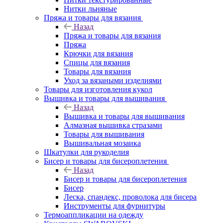
Нитки льняные
Пряжа и товары для вязания
Назад
Пряжа и товары для вязания
Пряжа
Крючки для вязания
Спицы для вязания
Товары для вязания
Уход за вязаными изделиями
Товары для изготовления кукол
Вышивка и товары для вышивания
Назад
Вышивка и товары для вышивания
Алмазная вышивка стразами
Товары для вышивания
Вышивальная мозаика
Шкатулки для рукоделия
Бисер и товары для бисероплетения
Назад
Бисер и товары для бисероплетения
Бисер
Леска, спандекс, проволока для бисера
Инструменты для фурнитуры
Термоаппликации на одежду