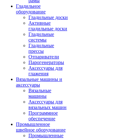
рамы
Гладильное
оборудование
Гладильные доски
Активные
гладильные доски
Гладильные
системы
Гладильные
прессы
Отпариватели
Парогенераторы
Аксессуары для
глажения
Вязальные машины и
аксессуары
Вязальные
машины
Аксессуары для
вязальных машин
Программное
обеспечение
Промышленное
швейное оборудование
Промышленные