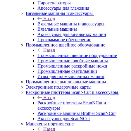
Парогенераторы
Аксессуары для глажения
Вязальные машины и аксессуары
Назад
Вязальные машины и аксессуары
Вязальные машины
Аксессуары для вязальных машин
Программное обеспечение
Промышленное швейное оборудование
Назад
Промышленное швейное оборудование
Промышленные швейные машины
Промышленные раскройные ножи
Промышленные светильники
Иглы для промышленных машин
Промышленные вышивальные машины
Электронные подарочные карты
Раскройные плоттеры ScanNCut и аксессуары
Назад
Раскройные плоттеры ScanNCut и
аксессуары
Раскройные машины Brother ScanNCut
Аксессуары для ScanNCut
Манекены портновские
Назад