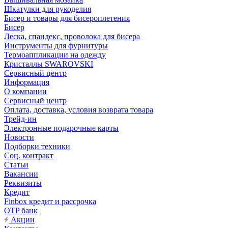
Шкатулки для рукоделия
Бисер и товары для бисероплетения
Бисер
Леска, спандекс, проволока для бисера
Инструменты для фурнитуры
Термоаппликации на одежду
Кристаллы SWAROVSKI
Сервисный центр
Информация
О компании
Сервисный центр
Оплата, доставка, условия возврата товара
Трейд-ин
Электронные подарочные карты
Новости
Подборки техники
Соц. контракт
Статьи
Вакансии
Реквизиты
Кредит
Finbox кредит и рассрочка
OTP банк
Акции