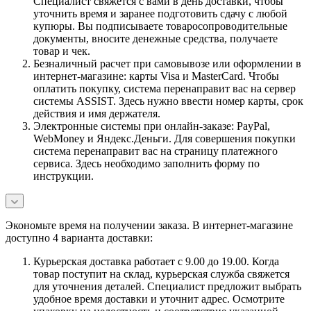
Специалист свяжется с вами в день доставки, чтобы
уточнить время и заранее подготовить сдачу с любой
купюры. Вы подписываете товаросопроводительные
документы, вносите денежные средства, получаете
товар и чек.
Безналичный расчет при самовывозе или оформлении в
интернет-магазине: карты Visa и MasterCard. Чтобы
оплатить покупку, система перенаправит вас на сервер
системы ASSIST. Здесь нужно ввести номер карты, срок
действия и имя держателя.
Электронные системы при онлайн-заказе: PayPal,
WebMoney и Яндекс.Деньги. Для совершения покупки
система перенаправит вас на страницу платежного
сервиса. Здесь необходимо заполнить форму по
инструкции.
Экономьте время на получении заказа. В интернет-магазине
доступно 4 варианта доставки:
Курьерская доставка работает с 9.00 до 19.00. Когда
товар поступит на склад, курьерская служба свяжется
для уточнения деталей. Специалист предложит выбрать
удобное время доставки и уточнит адрес. Осмотрите