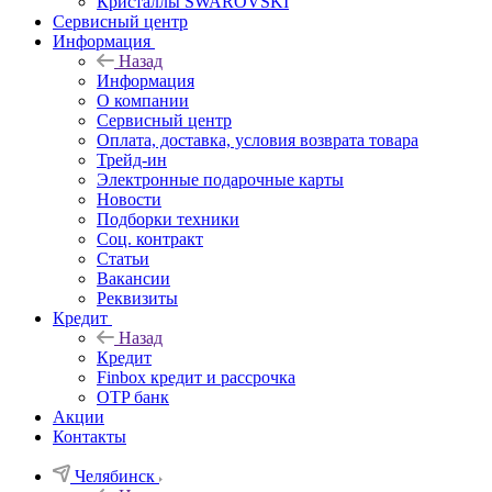
Кристаллы SWAROVSKI
Сервисный центр
Информация
Назад
Информация
О компании
Сервисный центр
Оплата, доставка, условия возврата товара
Трейд-ин
Электронные подарочные карты
Новости
Подборки техники
Соц. контракт
Статьи
Вакансии
Реквизиты
Кредит
Назад
Кредит
Finbox кредит и рассрочка
OTP банк
Акции
Контакты
Челябинск