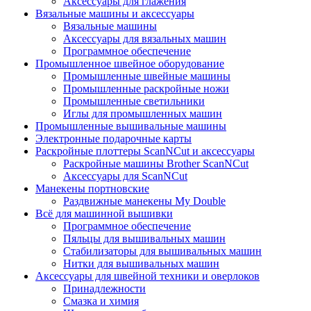
Аксессуары для глажения
Вязальные машины и аксессуары
Вязальные машины
Аксессуары для вязальных машин
Программное обеспечение
Промышленное швейное оборудование
Промышленные швейные машины
Промышленные раскройные ножи
Промышленные светильники
Иглы для промышленных машин
Промышленные вышивальные машины
Электронные подарочные карты
Раскройные плоттеры ScanNCut и аксессуары
Раскройные машины Brother ScanNCut
Аксессуары для ScanNCut
Манекены портновские
Раздвижные манекены My Double
Всё для машинной вышивки
Программное обеспечение
Пяльцы для вышивальных машин
Стабилизаторы для вышивальных машин
Нитки для вышивальных машин
Аксессуары для швейной техники и оверлоков
Принадлежности
Смазка и химия