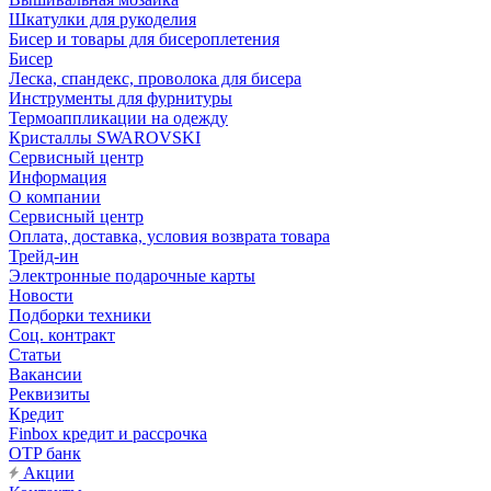
Шкатулки для рукоделия
Бисер и товары для бисероплетения
Бисер
Леска, спандекс, проволока для бисера
Инструменты для фурнитуры
Термоаппликации на одежду
Кристаллы SWAROVSKI
Сервисный центр
Информация
О компании
Сервисный центр
Оплата, доставка, условия возврата товара
Трейд-ин
Электронные подарочные карты
Новости
Подборки техники
Соц. контракт
Статьи
Вакансии
Реквизиты
Кредит
Finbox кредит и рассрочка
OTP банк
Акции