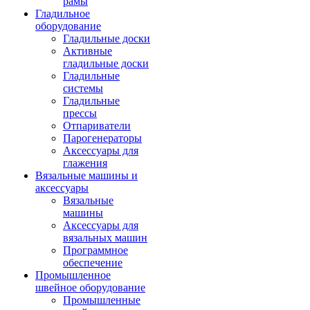
рамы
Гладильное
оборудование
Гладильные доски
Активные
гладильные доски
Гладильные
системы
Гладильные
прессы
Отпариватели
Парогенераторы
Аксессуары для
глажения
Вязальные машины и
аксессуары
Вязальные
машины
Аксессуары для
вязальных машин
Программное
обеспечение
Промышленное
швейное оборудование
Промышленные