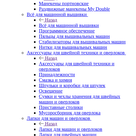
Манекены портновские
Раздвижные манекены My Double
Всё для машинной вышивки
Назад
Всё для машинной вышивки
Программное обеспечение
Пяльцы для вышивальных машин
Стабилизаторы для вышивальных машин
Нитки для вышивальных машин
Аксессуары для швейной техники и оверлоков
Назад
Аксессуары для швейной техники и
оверлоков
Принадлежности
Смазка и химия
Шпульки и коробки для шпулек
Освещение
Сумки и чехлы хранения для швейных
машин и оверлоков
Приставные столики
Мусоросборник для оверлока
Лапки для машин и оверлоков
Назад
Лапки для машин и оверлоков
Лапки для швейных машин