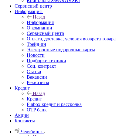
Кристаллы SWAROVSKI
Сервисный центр
Информация
Назад
Информация
О компании
Сервисный центр
Оплата, доставка, условия возврата товара
Трейд-ин
Электронные подарочные карты
Новости
Подборки техники
Соц. контракт
Статьи
Вакансии
Реквизиты
Кредит
Назад
Кредит
Finbox кредит и рассрочка
OTP банк
Акции
Контакты
Челябинск