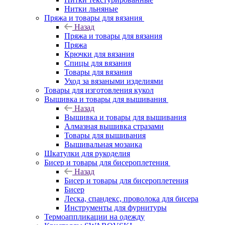
Нитки льняные
Пряжа и товары для вязания
Назад
Пряжа и товары для вязания
Пряжа
Крючки для вязания
Спицы для вязания
Товары для вязания
Уход за вязаными изделиями
Товары для изготовления кукол
Вышивка и товары для вышивания
Назад
Вышивка и товары для вышивания
Алмазная вышивка стразами
Товары для вышивания
Вышивальная мозаика
Шкатулки для рукоделия
Бисер и товары для бисероплетения
Назад
Бисер и товары для бисероплетения
Бисер
Леска, спандекс, проволока для бисера
Инструменты для фурнитуры
Термоаппликации на одежду