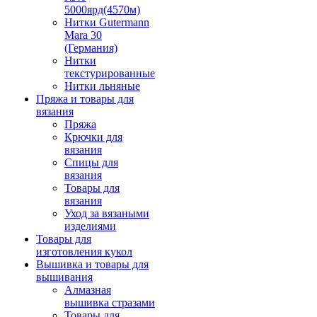
5000ярд(4570м)
Нитки Gutermann
Mara 30
(Германия)
Нитки
текстурированные
Нитки льняные
Пряжа и товары для
вязания
Пряжа
Крючки для
вязания
Спицы для
вязания
Товары для
вязания
Уход за вязаными
изделиями
Товары для
изготовления кукол
Вышивка и товары для
вышивания
Алмазная
вышивка стразами
Товары для