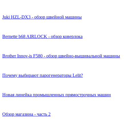
Juki HZL-DX3 - обзор швейной машины
Bernette b68 AIRLOCK - обзор коверлока
Brother Innov-is F580 - обзор швейно-вышивальной машины
Почему выбирают парогенераторы Lelit?
Новая линейка промышленных прямострочных машин
Обзор магазина - часть 2