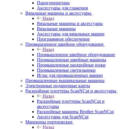
Парогенераторы
Аксессуары для глажения
Вязальные машины и аксессуары
Назад
Вязальные машины и аксессуары
Вязальные машины
Аксессуары для вязальных машин
Программное обеспечение
Промышленное швейное оборудование
Назад
Промышленное швейное оборудование
Промышленные швейные машины
Промышленные раскройные ножи
Промышленные светильники
Иглы для промышленных машин
Промышленные вышивальные машины
Электронные подарочные карты
Раскройные плоттеры ScanNCut и аксессуары
Назад
Раскройные плоттеры ScanNCut и
аксессуары
Раскройные машины Brother ScanNCut
Аксессуары для ScanNCut
Манекены портновские
Назад