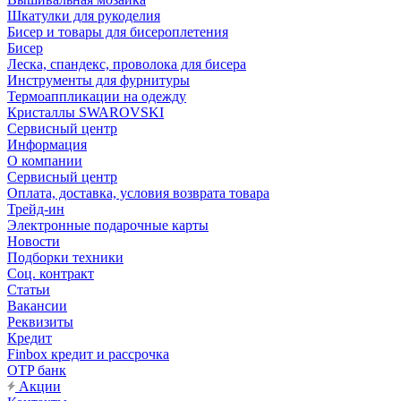
Шкатулки для рукоделия
Бисер и товары для бисероплетения
Бисер
Леска, спандекс, проволока для бисера
Инструменты для фурнитуры
Термоаппликации на одежду
Кристаллы SWAROVSKI
Сервисный центр
Информация
О компании
Сервисный центр
Оплата, доставка, условия возврата товара
Трейд-ин
Электронные подарочные карты
Новости
Подборки техники
Соц. контракт
Статьи
Вакансии
Реквизиты
Кредит
Finbox кредит и рассрочка
OTP банк
Акции