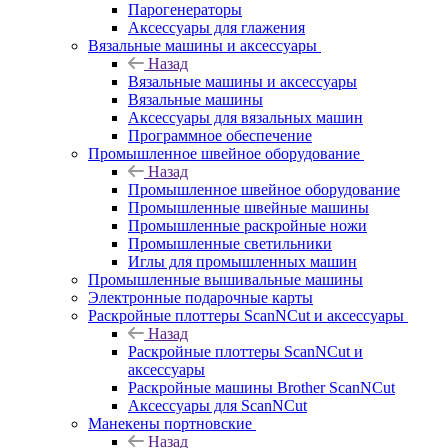
Парогенераторы
Аксессуары для глажения
Вязальные машины и аксессуары
Назад
Вязальные машины и аксессуары
Вязальные машины
Аксессуары для вязальных машин
Программное обеспечение
Промышленное швейное оборудование
Назад
Промышленное швейное оборудование
Промышленные швейные машины
Промышленные раскройные ножи
Промышленные светильники
Иглы для промышленных машин
Промышленные вышивальные машины
Электронные подарочные карты
Раскройные плоттеры ScanNCut и аксессуары
Назад
Раскройные плоттеры ScanNCut и
аксессуары
Раскройные машины Brother ScanNCut
Аксессуары для ScanNCut
Манекены портновские
Назад