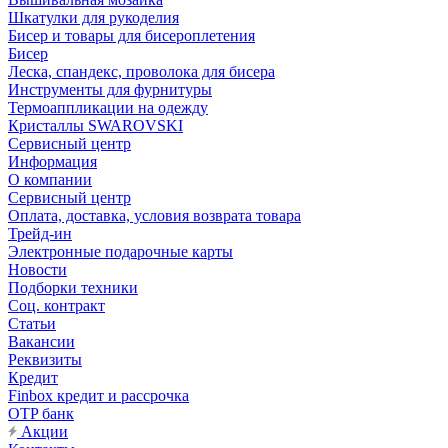
Шкатулки для рукоделия
Бисер и товары для бисероплетения
Бисер
Леска, спандекс, проволока для бисера
Инструменты для фурнитуры
Термоаппликации на одежду
Кристаллы SWAROVSKI
Сервисный центр
Информация
О компании
Сервисный центр
Оплата, доставка, условия возврата товара
Трейд-ин
Электронные подарочные карты
Новости
Подборки техники
Соц. контракт
Статьи
Вакансии
Реквизиты
Кредит
Finbox кредит и рассрочка
OTP банк
Акции