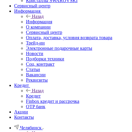
Кристаллы SWAROVSKI
Сервисный центр
Информация
Назад
Информация
О компании
Сервисный центр
Оплата, доставка, условия возврата товара
Трейд-ин
Электронные подарочные карты
Новости
Подборки техники
Соц. контракт
Статьи
Вакансии
Реквизиты
Кредит
Назад
Кредит
Finbox кредит и рассрочка
OTP банк
Акции
Контакты
Челябинск