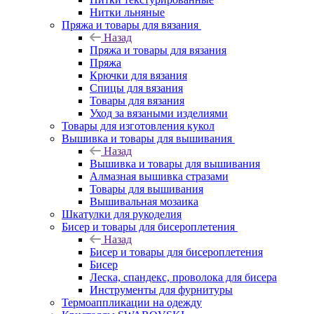
Нитки льняные
Пряжа и товары для вязания
Назад
Пряжа и товары для вязания
Пряжа
Крючки для вязания
Спицы для вязания
Товары для вязания
Уход за вязаными изделиями
Товары для изготовления кукол
Вышивка и товары для вышивания
Назад
Вышивка и товары для вышивания
Алмазная вышивка стразами
Товары для вышивания
Вышивальная мозаика
Шкатулки для рукоделия
Бисер и товары для бисероплетения
Назад
Бисер и товары для бисероплетения
Бисер
Леска, спандекс, проволока для бисера
Инструменты для фурнитуры
Термоаппликации на одежду