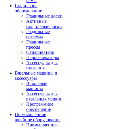
рамы
Гладильное
оборудование
Гладильные доски
Активные
гладильные доски
Гладильные
системы
Гладильные
прессы
Отпариватели
Парогенераторы
Аксессуары для
глажения
Вязальные машины и
аксессуары
Вязальные
машины
Аксессуары для
вязальных машин
Программное
обеспечение
Промышленное
швейное оборудование
Промышленные