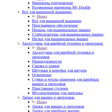
Манекены портновские
Раздвижные манекены My Double
Всё для машинной вышивки
Назад
Всё для машинной вышивки
Программное обеспечение
Пяльцы для вышивальных машин
Стабилизаторы для вышивальных машин
Нитки для вышивальных машин
Аксессуары для швейной техники и оверлоков
Назад
Аксессуары для швейной техники и
оверлоков
Принадлежности
Смазка и химия
Шпульки и коробки для шпулек
Освещение
Сумки и чехлы хранения для швейных
машин и оверлоков
Приставные столики
Мусоросборник для оверлока
Лапки для машин и оверлоков
Назад
Лапки для машин и оверлоков
Лапки для швейных машин