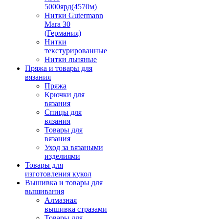
5000ярд(4570м)
Нитки Gutermann
Mara 30
(Германия)
Нитки
текстурированные
Нитки льняные
Пряжа и товары для
вязания
Пряжа
Крючки для
вязания
Спицы для
вязания
Товары для
вязания
Уход за вязаными
изделиями
Товары для
изготовления кукол
Вышивка и товары для
вышивания
Алмазная
вышивка стразами
Товары для