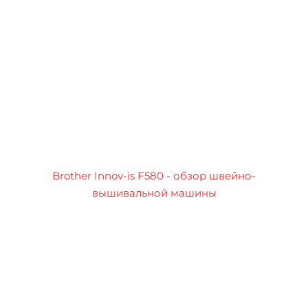
Brother Innov-is F580 - обзор швейно-
вышивальной машины