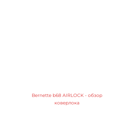
Bernette b68 AIRLOCK - обзор
коверлока