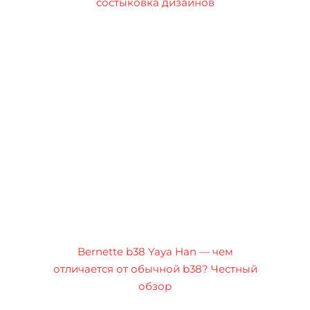
состыковка дизайнов
Bernette b38 Yaya Han — чем
отличается от обычной b38? Честный
обзор