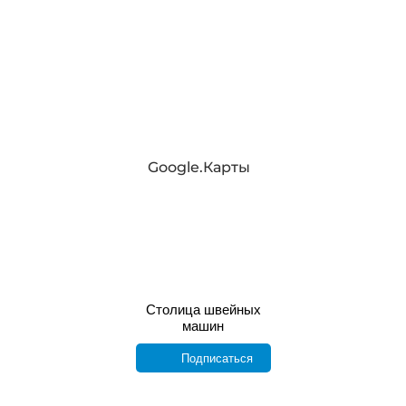
Google.Карты
Столица швейных
машин
Подписаться