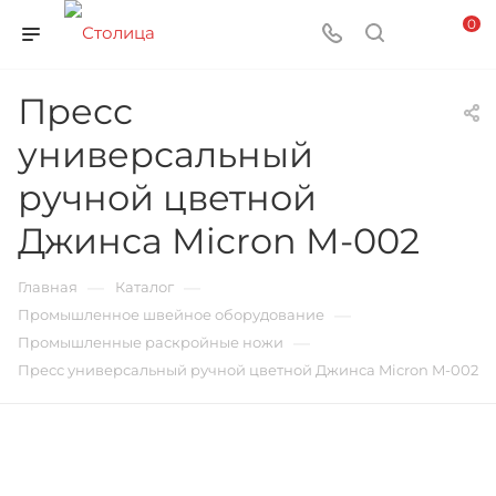
0
Пресс
универсальный
ручной цветной
Джинса Micron M-002
—
—
Главная
Каталог
—
Промышленное швейное оборудование
—
Промышленные раскройные ножи
Пресс универсальный ручной цветной Джинса Micron M-002