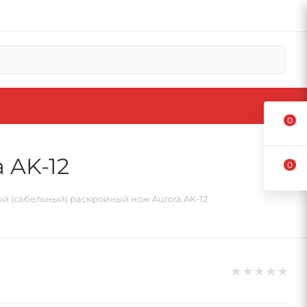
0
 AK-12
0
й (сабельный) раскройный нож Aurora AK-12