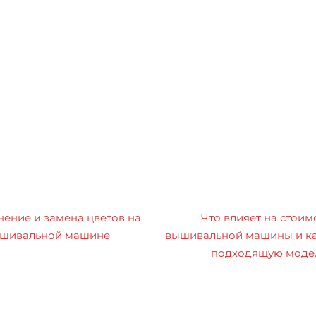
ение и замена цветов на
Что влияет на стоим
шивальной машине
вышивальной машины и ка
подходящую моде