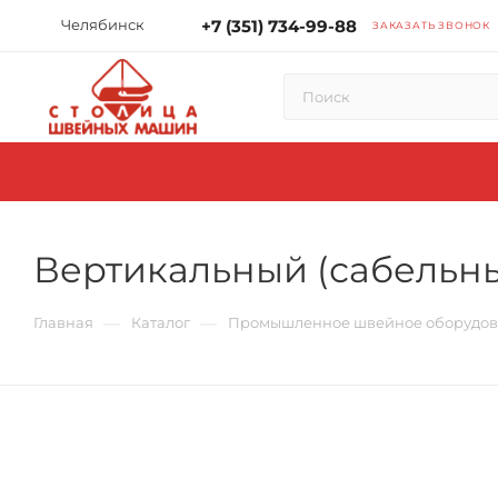
Челябинск
+7 (351) 734-99-88
ЗАКАЗАТЬ ЗВОНОК
Вертикальный (сабельны
—
—
Главная
Каталог
Промышленное швейное оборудо