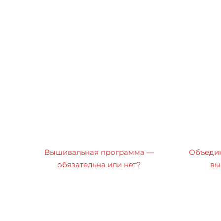
Вышивальная программа —
Объедин
обязательна или нет?
вы