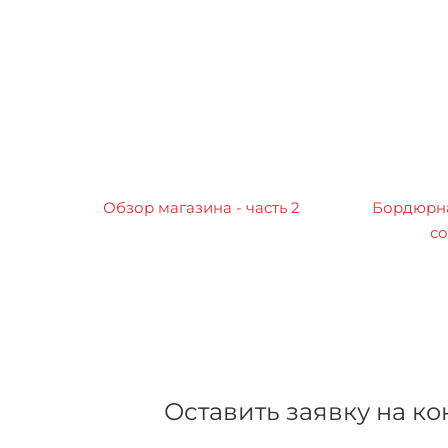
Обзор магазина - часть 2
Бордюрна
со
Оставить заявку на к