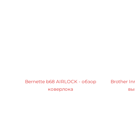
Bernette b68 AIRLOCK - обзор
Brother In
коверлока
вы