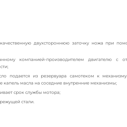
 качественную двухстороннюю заточку ножа при пом
анному компанией-производителем двигателю с о
сти;
сло подается из резервуара самотеком к механизму
 капель масла на соседние внутренние механизмы;
ивает срок службы мотора;
режущей стали.