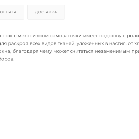
ОПЛАТА
ДОСТАВКА
 нож с механизмом самозаточки имеет подошву с рол
я раскроя всех видов тканей, уложенных в настил, от х
окна, благодаря чему может считаться незаменимым п
боров.