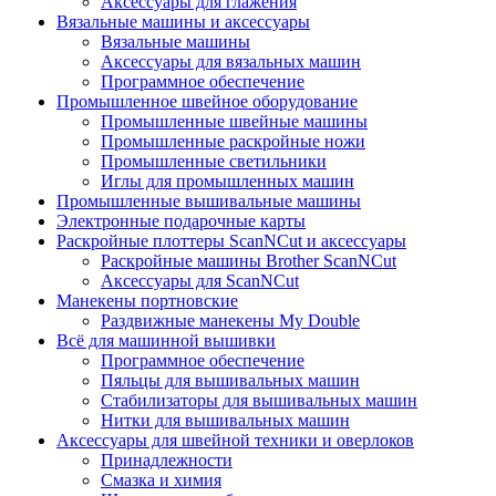
Аксессуары для глажения
Вязальные машины и аксессуары
Вязальные машины
Аксессуары для вязальных машин
Программное обеспечение
Промышленное швейное оборудование
Промышленные швейные машины
Промышленные раскройные ножи
Промышленные светильники
Иглы для промышленных машин
Промышленные вышивальные машины
Электронные подарочные карты
Раскройные плоттеры ScanNCut и аксессуары
Раскройные машины Brother ScanNCut
Аксессуары для ScanNCut
Манекены портновские
Раздвижные манекены My Double
Всё для машинной вышивки
Программное обеспечение
Пяльцы для вышивальных машин
Стабилизаторы для вышивальных машин
Нитки для вышивальных машин
Аксессуары для швейной техники и оверлоков
Принадлежности
Смазка и химия