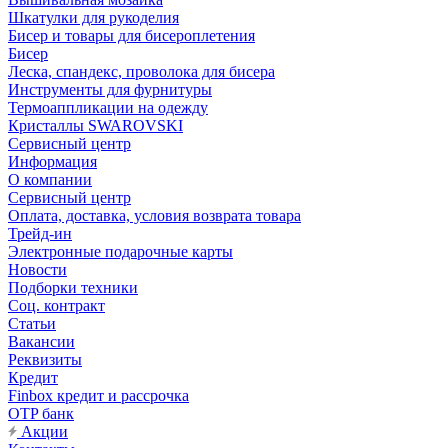
Шкатулки для рукоделия
Бисер и товары для бисероплетения
Бисер
Леска, спандекс, проволока для бисера
Инструменты для фурнитуры
Термоаппликации на одежду
Кристаллы SWAROVSKI
Сервисный центр
Информация
О компании
Сервисный центр
Оплата, доставка, условия возврата товара
Трейд-ин
Электронные подарочные карты
Новости
Подборки техники
Соц. контракт
Статьи
Вакансии
Реквизиты
Кредит
Finbox кредит и рассрочка
OTP банк
Акции