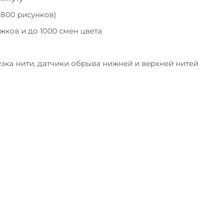
(800 рисунков)
жков и до 1000 смен цвета
езка нити, датчики обрыва нижней и верхней нитей