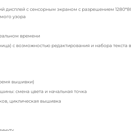
кий дисплей с сенсорным экраном с разрешением 1280*8
мого узора
реальном времени
ница) с возможностью редактирования и набора текста 
время вышивки)
шины: смена цвета и начальная точка
ков, циклическая вышивка
минуту