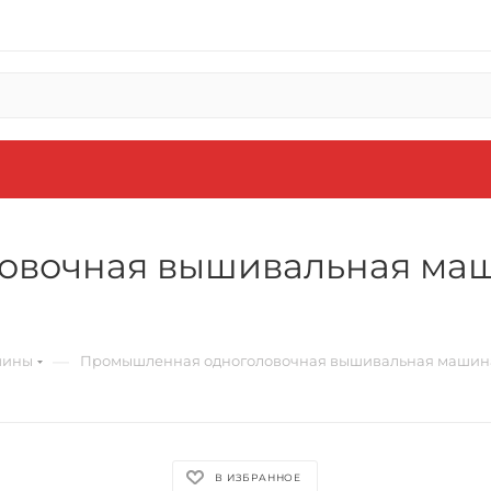
вочная вышивальная маши
—
шины
Промышленная одноголовочная вышивальная машина 
В ИЗБРАННОЕ