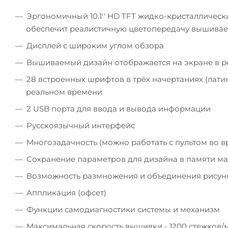
Эргономичный 10.1'' HD TFT жидко-кристалличес
обеспечит реалистичную цветопередачу вышивае
Дисплей с широким углом обзора
Вышиваемый дизайн отображается на экране в 
28 встроенных шрифтов в трёх начертаниях (лати
реальном времени
2 USB порта для ввода и вывода информации
Русскоязычный интерфейс
Многозадачность (можно работать с пультом во 
Сохранение параметров для дизайна в памяти ма
Возможность размножения и объединения рисун
Аппликация (офсет)
Функции самодиагностики системы и механизм
Максимальная скорость вышивки - 1200 стежков/