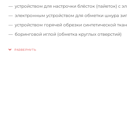
устройством для настрочки блёсток (пайеток) с 
электронным устройством для обметки шнура зиг
устройством горячей обрезки синтетической ткан
боринговой иглой (обметка круглых отверстий)
Зап