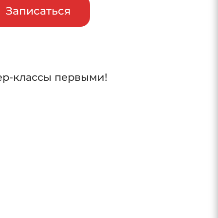
Записаться
ер-классы первыми!