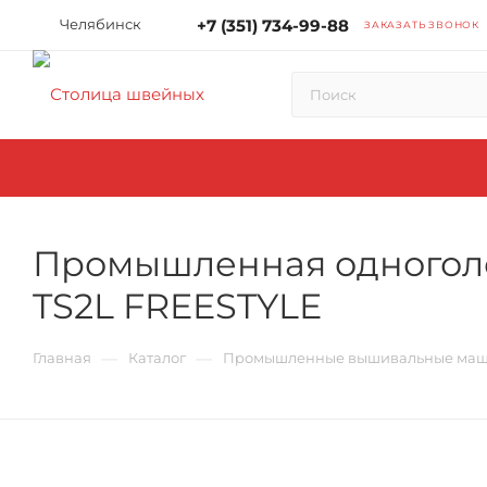
Челябинск
+7 (351) 734-99-88
ЗАКАЗАТЬ ЗВОНОК
Промышленная одноголо
TS2L FREESTYLE
—
—
Главная
Каталог
Промышленные вышивальные ма