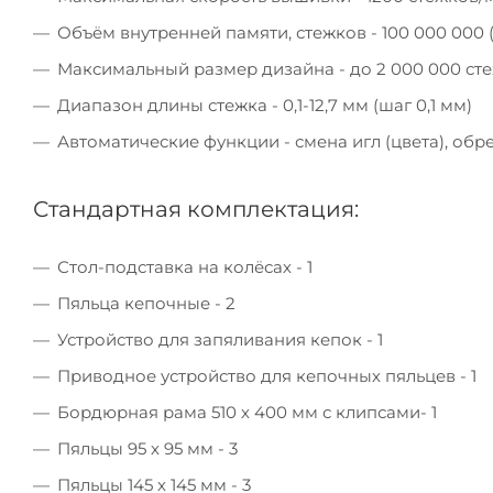
Объём внутренней памяти, стежков - 100 000 000 
Максимальный размер дизайна - до 2 000 000 сте
Диапазон длины стежка - 0,1-12,7 мм (шаг 0,1 мм)
Автоматические функции - смена игл (цвета), обр
Стандартная комплектация:
Стол-подставка на колёсах - 1
Пяльца кепочные - 2
Устройство для запяливания кепок - 1
Приводное устройство для кепочных пяльцев - 1
Бордюрная рама 510 х 400 мм с клипсами- 1
Пяльцы 95 х 95 мм - 3
Пяльцы 145 х 145 мм - 3