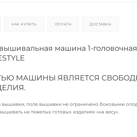
КАК КУПИТЬ
ОПЛАТА
ДОСТАВКА
ышивальная машина 1-головочная 
ESTYLE
ТЬЮ МАШИНЫ ЯВЛЯЕТСЯ СВОБОД
ДЕЛИЯ.
ти вышивки, поле вышивки не ограничено боковыми опо
ышивать на тяжелых готовых изделиях «на весу».