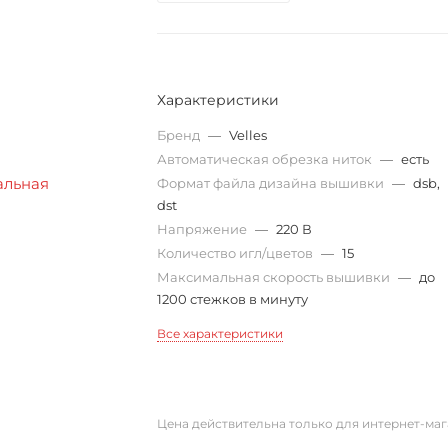
Характеристики
Бренд
—
Velles
Автоматическая обрезка ниток
—
есть
Формат файла дизайна вышивки
—
dsb,
dst
Напряжение
—
220 В
Количество игл/цветов
—
15
Максимальная скорость вышивки
—
до
1200 стежков в минуту
Все характеристики
Цена действительна только для интернет-маг