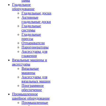
рамы
Гладильное
оборудование
Гладильные доски
Активные
гладильные доски
Гладильные
системы
Гладильные
прессы
Отпариватели
Парогенераторы
Аксессуары для
глажения
Вязальные машины и
аксессуары
Вязальные
машины
Аксессуары для
вязальных машин
Программное
обеспечение
Промышленное
швейное оборудование
Промышленные