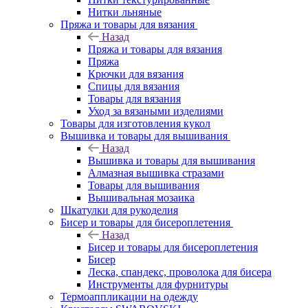
Нитки льняные
Пряжа и товары для вязания
Назад
Пряжа и товары для вязания
Пряжа
Крючки для вязания
Спицы для вязания
Товары для вязания
Уход за вязаными изделиями
Товары для изготовления кукол
Вышивка и товары для вышивания
Назад
Вышивка и товары для вышивания
Алмазная вышивка стразами
Товары для вышивания
Вышивальная мозаика
Шкатулки для рукоделия
Бисер и товары для бисероплетения
Назад
Бисер и товары для бисероплетения
Бисер
Леска, спандекс, проволока для бисера
Инструменты для фурнитуры
Термоаппликации на одежду