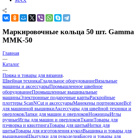
MAX
Маркировочные кольца 50 шт. Gamma
MMK-50
Главная
—
Каталог
—
Пряжа и товары для вязания
Швейная техника
Гладильное оборудование
Вязальные
машины и аксессуары
Промышленное швейное
оборудование
Промышленные вышивальные
машины
Электронные подарочные карты
Раскройные
плоттеры ScanNCut и аксессуары
Манекены портновские
Всё
для машинной вышивки
Аксессуары для швейной техники и
оверлоков
Лапки для машин и оверлоков
Ножницы
Иглы
ручные
Иглы для машин и оверлоков
Ткани
Товары для
пэчворка и квилтинга
Товары для шитья
Нитки для
шитья
Товары для изготовления кукол
Вышивка и товары для
вышивания
Шкатулки для рукоделия
Бисер и товары для