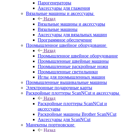
Парогенераторы
Аксессуары для глажения
Вязальные машины и аксессуары
Назад
Вязальные машины и аксессуары
Вязальные машины
Аксессуары для вязальных машин
Программное обеспечение
Промышленное швейное оборудование
Назад
Промышленное швейное оборудование
Промышленные швейные машины
Промышленные раскройные ножи
Промышленные светильники
Иглы для промышленных машин
Промышленные вышивальные машины
Электронные подарочные карты
Раскройные плоттеры ScanNCut и аксессуары
Назад
Раскройные плоттеры ScanNCut и
аксессуары
Раскройные машины Brother ScanNCut
Аксессуары для ScanNCut
Манекены портновские
Назад