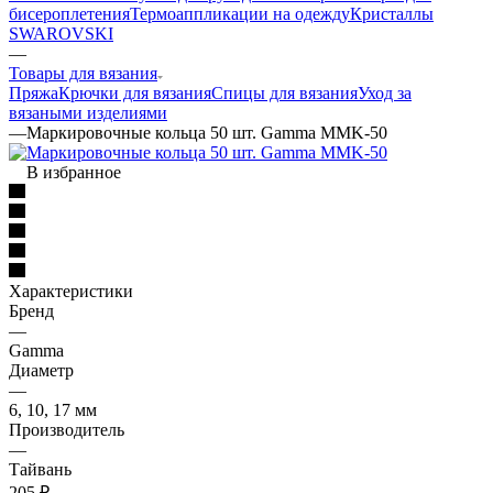
бисероплетения
Термоаппликации на одежду
Кристаллы
SWAROVSKI
—
Товары для вязания
Пряжа
Крючки для вязания
Спицы для вязания
Уход за
вязаными изделиями
—
Маркировочные кольца 50 шт. Gamma MMK-50
В избранное
Характеристики
Бренд
—
Gamma
Диаметр
—
6, 10, 17 мм
Производитель
—
Тайвань
205
₽