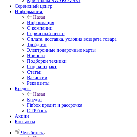
Кристаллы SWAROVSKI
Сервисный центр
Информация
Назад
Информация
О компании
Сервисный центр
Оплата, доставка, условия возврата товара
Трейд-ин
Электронные подарочные карты
Новости
Подборки техники
Соц. контракт
Статьи
Вакансии
Реквизиты
Кредит
Назад
Кредит
Finbox кредит и рассрочка
OTP банк
Акции
Контакты
Челябинск