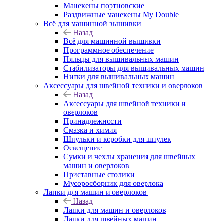
Манекены портновские
Раздвижные манекены My Double
Всё для машинной вышивки
Назад
Всё для машинной вышивки
Программное обеспечение
Пяльцы для вышивальных машин
Стабилизаторы для вышивальных машин
Нитки для вышивальных машин
Аксессуары для швейной техники и оверлоков
Назад
Аксессуары для швейной техники и
оверлоков
Принадлежности
Смазка и химия
Шпульки и коробки для шпулек
Освещение
Сумки и чехлы хранения для швейных
машин и оверлоков
Приставные столики
Мусоросборник для оверлока
Лапки для машин и оверлоков
Назад
Лапки для машин и оверлоков
Лапки для швейных машин