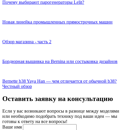
Почему выбирают парогенераторы Lelit?
Новая линейка промышленных прямострочных машин
Обзор магазина - часть 2
Бордюрная вышивка на Bernina или состыковка дизайнов
Bernette b38 Yaya Han — чем отличается от обычной b38?
Честный обзор
Оставить заявку на консультацию
Если у вас возникают вопросы в разнице между моделями
или необходимо подобрать технику под ваши идеи — мы
готовы к ответу на все вопросы!
Ваше имя