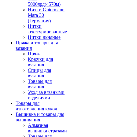
5000ярд(4570м)
Нитки Gutermann
Mara 30
(Германия)
Нитки
текстурированные
Нитки льняные
Пряжа и товары для
вязания
Пряжа
Крючки для
вязания
Спицы для
вязания
Товары для
вязания
Уход за вязаными
изделиями
Товары для
изготовления кукол
Вышивка и товары для
вышивания
Алмазная
вышивка стразами
Товары для