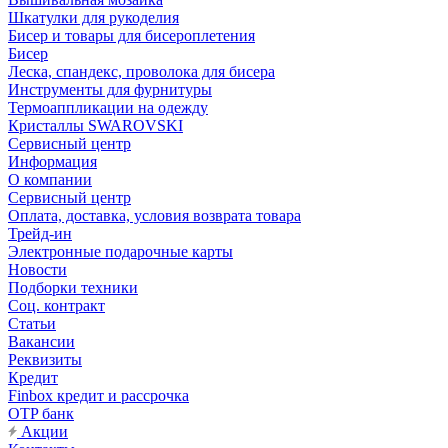
Шкатулки для рукоделия
Бисер и товары для бисероплетения
Бисер
Леска, спандекс, проволока для бисера
Инструменты для фурнитуры
Термоаппликации на одежду
Кристаллы SWAROVSKI
Сервисный центр
Информация
О компании
Сервисный центр
Оплата, доставка, условия возврата товара
Трейд-ин
Электронные подарочные карты
Новости
Подборки техники
Соц. контракт
Статьи
Вакансии
Реквизиты
Кредит
Finbox кредит и рассрочка
OTP банк
Акции