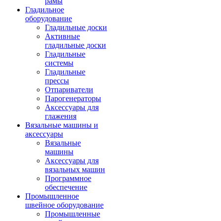
рамы
Гладильное
оборудование
Гладильные доски
Активные
гладильные доски
Гладильные
системы
Гладильные
прессы
Отпариватели
Парогенераторы
Аксессуары для
глажения
Вязальные машины и
аксессуары
Вязальные
машины
Аксессуары для
вязальных машин
Программное
обеспечение
Промышленное
швейное оборудование
Промышленные