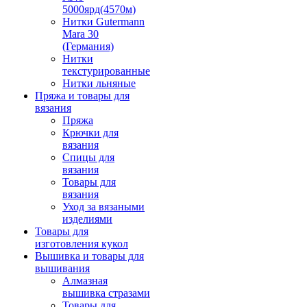
5000ярд(4570м)
Нитки Gutermann
Mara 30
(Германия)
Нитки
текстурированные
Нитки льняные
Пряжа и товары для
вязания
Пряжа
Крючки для
вязания
Спицы для
вязания
Товары для
вязания
Уход за вязаными
изделиями
Товары для
изготовления кукол
Вышивка и товары для
вышивания
Алмазная
вышивка стразами
Товары для