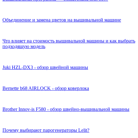
Объединение и замена цветов на вышивальной машине
Что влияет на стоимость вышивальной машины и как выбрать
подходящую модель
Juki HZL-DX3 - обзор швейной машины
Bernette b68 AIRLOCK - обзор коверлока
Brother Innov-is F580 - обзор швейно-вышивальной машины
Почему выбирают парогенераторы Lelit?