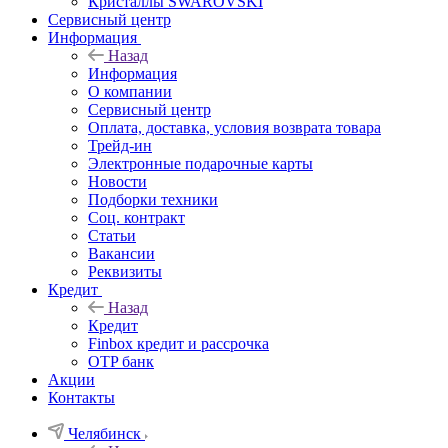
Кристаллы SWAROVSKI
Сервисный центр
Информация
Назад
Информация
О компании
Сервисный центр
Оплата, доставка, условия возврата товара
Трейд-ин
Электронные подарочные карты
Новости
Подборки техники
Соц. контракт
Статьи
Вакансии
Реквизиты
Кредит
Назад
Кредит
Finbox кредит и рассрочка
OTP банк
Акции
Контакты
Челябинск