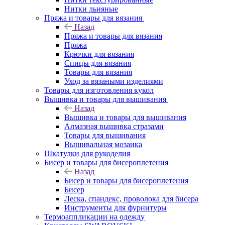
Нитки льняные
Пряжа и товары для вязания
Назад
Пряжа и товары для вязания
Пряжа
Крючки для вязания
Спицы для вязания
Товары для вязания
Уход за вязаными изделиями
Товары для изготовления кукол
Вышивка и товары для вышивания
Назад
Вышивка и товары для вышивания
Алмазная вышивка стразами
Товары для вышивания
Вышивальная мозаика
Шкатулки для рукоделия
Бисер и товары для бисероплетения
Назад
Бисер и товары для бисероплетения
Бисер
Леска, спандекс, проволока для бисера
Инструменты для фурнитуры
Термоаппликации на одежду