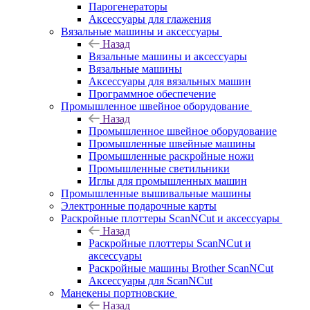
Парогенераторы
Аксессуары для глажения
Вязальные машины и аксессуары
Назад
Вязальные машины и аксессуары
Вязальные машины
Аксессуары для вязальных машин
Программное обеспечение
Промышленное швейное оборудование
Назад
Промышленное швейное оборудование
Промышленные швейные машины
Промышленные раскройные ножи
Промышленные светильники
Иглы для промышленных машин
Промышленные вышивальные машины
Электронные подарочные карты
Раскройные плоттеры ScanNCut и аксессуары
Назад
Раскройные плоттеры ScanNCut и
аксессуары
Раскройные машины Brother ScanNCut
Аксессуары для ScanNCut
Манекены портновские
Назад