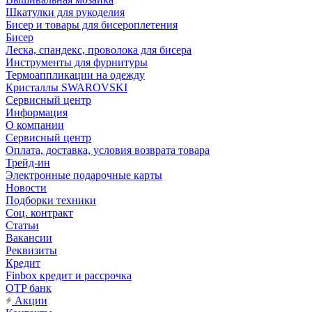
Шкатулки для рукоделия
Бисер и товары для бисероплетения
Бисер
Леска, спандекс, проволока для бисера
Инструменты для фурнитуры
Термоаппликации на одежду
Кристаллы SWAROVSKI
Сервисный центр
Информация
О компании
Сервисный центр
Оплата, доставка, условия возврата товара
Трейд-ин
Электронные подарочные карты
Новости
Подборки техники
Соц. контракт
Статьи
Вакансии
Реквизиты
Кредит
Finbox кредит и рассрочка
OTP банк
Акции