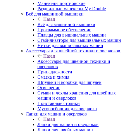
Манекены портновские
Раздвижные манекены My Double
Всё для машинной вышивки
Назад
Всё для машинной вышивки
Программное обеспечение
Пяльцы для вышивальных машин
Стабилизаторы для вышивальных машин
Нитки для вышивальных машин
Аксессуары для швейной техники и оверлоков
Назад
Аксессуары для швейной техники и
оверлоков
Принадлежности
Смазка и химия
Шпульки и коробки для шпулек
Освещение
Сумки и чехлы хранения для швейных
машин и оверлоков
Приставные столики
Мусоросборник для оверлока
Лапки для машин и оверлоков
Назад
Лапки для машин и оверлоков
Лапки для швейных машин