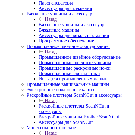
Парогенераторы
Аксессуары для глажения
Вязальные машины и аксессуары
Назад
Вязальные машины и аксессуары
Вязальные машины
Аксессуары для вязальных машин
Программное обеспечение
Промышленное швейное оборудование
Назад
Промышленное швейное оборудование
Промышленные швейные машины
Промышленные раскройные ножи
Промышленные светильники
Иглы для промышленных машин
Промышленные вышивальные машины
Электронные подарочные карты
Раскройные плоттеры ScanNCut и аксессуары
Назад
Раскройные плоттеры ScanNCut и
аксессуары
Раскройные машины Brother ScanNCut
Аксессуары для ScanNCut
Манекены портновские
Назад