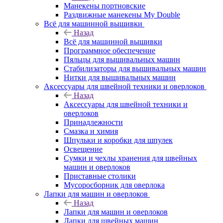
Манекены портновские
Раздвижные манекены My Double
Всё для машинной вышивки
Назад
Всё для машинной вышивки
Программное обеспечение
Пяльцы для вышивальных машин
Стабилизаторы для вышивальных машин
Нитки для вышивальных машин
Аксессуары для швейной техники и оверлоков
Назад
Аксессуары для швейной техники и
оверлоков
Принадлежности
Смазка и химия
Шпульки и коробки для шпулек
Освещение
Сумки и чехлы хранения для швейных
машин и оверлоков
Приставные столики
Мусоросборник для оверлока
Лапки для машин и оверлоков
Назад
Лапки для машин и оверлоков
Лапки для швейных машин