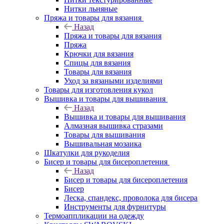
Нитки льняные
Пряжа и товары для вязания
Назад
Пряжа и товары для вязания
Пряжа
Крючки для вязания
Спицы для вязания
Товары для вязания
Уход за вязаными изделиями
Товары для изготовления кукол
Вышивка и товары для вышивания
Назад
Вышивка и товары для вышивания
Алмазная вышивка стразами
Товары для вышивания
Вышивальная мозаика
Шкатулки для рукоделия
Бисер и товары для бисероплетения
Назад
Бисер и товары для бисероплетения
Бисер
Леска, спандекс, проволока для бисера
Инструменты для фурнитуры
Термоаппликации на одежду