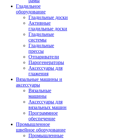
рамы
Гладильное
оборудование
Гладильные доски
Активные
гладильные доски
Гладильные
системы
Гладильные
прессы
Отпариватели
Парогенераторы
Аксессуары для
глажения
Вязальные машины и
аксессуары
Вязальные
машины
Аксессуары для
вязальных машин
Программное
обеспечение
Промышленное
швейное оборудование
Промышленные