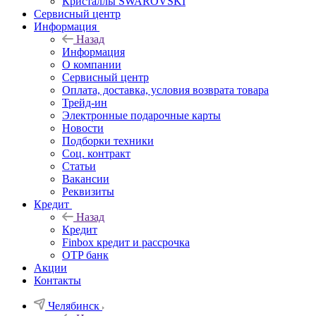
Кристаллы SWAROVSKI
Сервисный центр
Информация
Назад
Информация
О компании
Сервисный центр
Оплата, доставка, условия возврата товара
Трейд-ин
Электронные подарочные карты
Новости
Подборки техники
Соц. контракт
Статьи
Вакансии
Реквизиты
Кредит
Назад
Кредит
Finbox кредит и рассрочка
OTP банк
Акции
Контакты
Челябинск