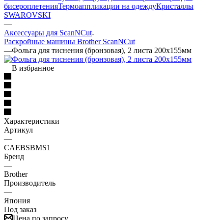
бисероплетения
Термоаппликации на одежду
Кристаллы
SWAROVSKI
—
Аксессуары для ScanNCut
Раскройные машины Brother ScanNCut
—
Фольга для тиснения (бронзовая), 2 листа 200x155мм
В избранное
Характеристики
Артикул
—
CAEBSBMS1
Бренд
—
Brother
Производитель
—
Япония
Под заказ
Цена по запросу