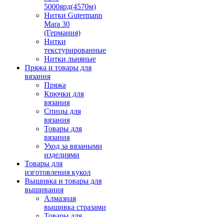
5000ярд(4570м)
Нитки Gutermann
Mara 30
(Германия)
Нитки
текстурированные
Нитки льняные
Пряжа и товары для
вязания
Пряжа
Крючки для
вязания
Спицы для
вязания
Товары для
вязания
Уход за вязаными
изделиями
Товары для
изготовления кукол
Вышивка и товары для
вышивания
Алмазная
вышивка стразами
Товары для