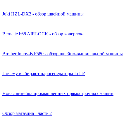
Juki HZL-DX3 - обзор швейной машины
Bernette b68 AIRLOCK - обзор коверлока
Brother Innov-is F580 - обзор швейно-вышивальной машины
Почему выбирают парогенераторы Lelit?
Новая линейка промышленных прямострочных машин
Обзор магазина - часть 2