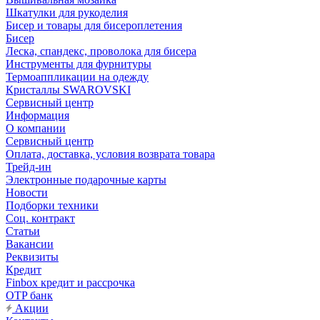
Шкатулки для рукоделия
Бисер и товары для бисероплетения
Бисер
Леска, спандекс, проволока для бисера
Инструменты для фурнитуры
Термоаппликации на одежду
Кристаллы SWAROVSKI
Сервисный центр
Информация
О компании
Сервисный центр
Оплата, доставка, условия возврата товара
Трейд-ин
Электронные подарочные карты
Новости
Подборки техники
Соц. контракт
Статьи
Вакансии
Реквизиты
Кредит
Finbox кредит и рассрочка
OTP банк
Акции