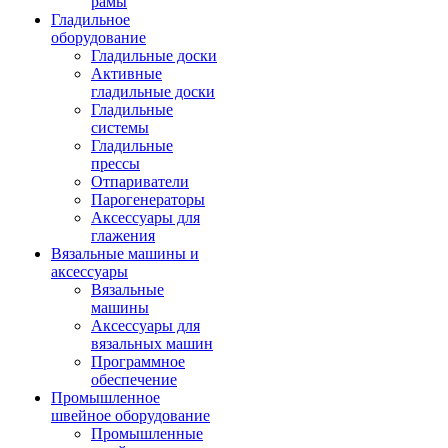
рамы
Гладильное
оборудование
Гладильные доски
Активные
гладильные доски
Гладильные
системы
Гладильные
прессы
Отпариватели
Парогенераторы
Аксессуары для
глажения
Вязальные машины и
аксессуары
Вязальные
машины
Аксессуары для
вязальных машин
Программное
обеспечение
Промышленное
швейное оборудование
Промышленные