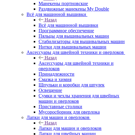
Манекены портновские
Раздвижные манекены My Double
Всё для машинной вышивки
Назад
Всё для машинной вышивки
Программное обеспечение
Пяльцы для вышивальных машин
Стабилизаторы для вышивальных машин
Нитки для вышивальных машин
Аксессуары для швейной техники и оверлоков
Назад
Аксессуары для швейной техники и
оверлоков
Принадлежности
Смазка и химия
Шпульки и коробки для шпулек
Освещение
Сумки и чехлы хранения для швейных
машин и оверлоков
Приставные столики
Мусоросборник для оверлока
Лапки для машин и оверлоков
Назад
Лапки для машин и оверлоков
Лапки для швейных машин