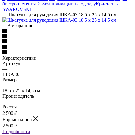
бисероплетения
Термоаппликации на одежду
Кристаллы
SWAROVSKI
—
Шкатулка для рукоделия ШКА-03 18,5 x 25 x 14,5 см
В избранное
Характеристики
Артикул
—
ШКА-03
Размер
—
18,5 x 25 x 14,5 см
Производитель
—
Россия
2 500
₽
Варианты цен
2 500
₽
Подробности