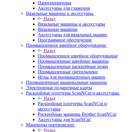
Парогенераторы
Аксессуары для глажения
Вязальные машины и аксессуары
Назад
Вязальные машины и аксессуары
Вязальные машины
Аксессуары для вязальных машин
Программное обеспечение
Промышленное швейное оборудование
Назад
Промышленное швейное оборудование
Промышленные швейные машины
Промышленные раскройные ножи
Промышленные светильники
Иглы для промышленных машин
Промышленные вышивальные машины
Электронные подарочные карты
Раскройные плоттеры ScanNCut и аксессуары
Назад
Раскройные плоттеры ScanNCut и
аксессуары
Раскройные машины Brother ScanNCut
Аксессуары для ScanNCut
Манекены портновские
Назад