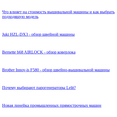
Что влияет на стоимость вышивальной машины и как выбрать
подходящую модель
Juki HZL-DX3 - обзор швейной машины
Bernette b68 AIRLOCK - обзор коверлока
Brother Innov-is F580 - обзор швейно-вышивальной машины
Почему выбирают парогенераторы Lelit?
Новая линейка промышленных прямострочных машин