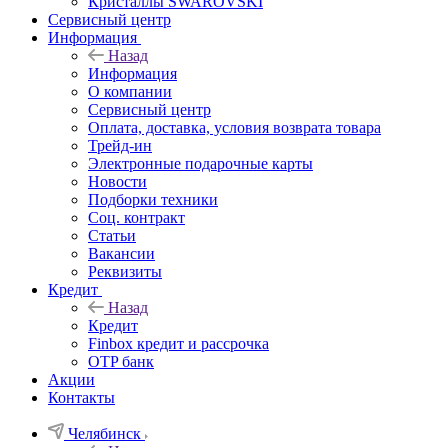
Кристаллы SWAROVSKI
Сервисный центр
Информация
Назад
Информация
О компании
Сервисный центр
Оплата, доставка, условия возврата товара
Трейд-ин
Электронные подарочные карты
Новости
Подборки техники
Соц. контракт
Статьи
Вакансии
Реквизиты
Кредит
Назад
Кредит
Finbox кредит и рассрочка
OTP банк
Акции
Контакты
Челябинск