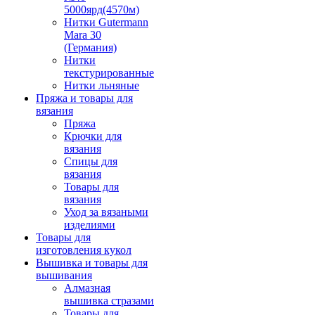
5000ярд(4570м)
Нитки Gutermann
Mara 30
(Германия)
Нитки
текстурированные
Нитки льняные
Пряжа и товары для
вязания
Пряжа
Крючки для
вязания
Спицы для
вязания
Товары для
вязания
Уход за вязаными
изделиями
Товары для
изготовления кукол
Вышивка и товары для
вышивания
Алмазная
вышивка стразами
Товары для