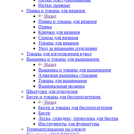
Нитки льняные
Пряжа и товары для вязания
Назад
Пряжа и товары для вязания
Пряжа
Крючки для вязания
Спицы для вязания
Товары для вязания
Уход за вязаными изделиями
Товары для изготовления кукол
Вышивка и товары для вышивания
Назад
Вышивка и товары для вышивания
Алмазная вышивка стразами
Товары для вышивания
Вышивальная мозаика
Шкатулки для рукоделия
Бисер и товары для бисероплетения
Назад
Бисер и товары для бисероплетения
Бисер
Леска, спандекс, проволока для бисера
Инструменты для фурнитуры
Термоаппликации на одежду