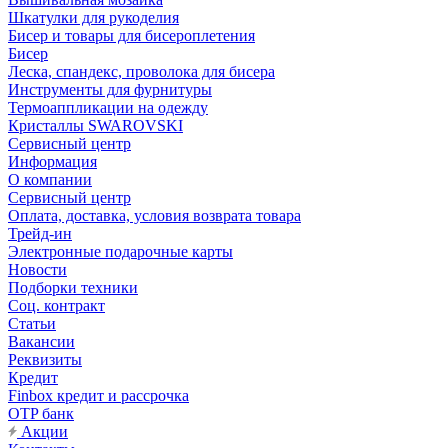
Шкатулки для рукоделия
Бисер и товары для бисероплетения
Бисер
Леска, спандекс, проволока для бисера
Инструменты для фурнитуры
Термоаппликации на одежду
Кристаллы SWAROVSKI
Сервисный центр
Информация
О компании
Сервисный центр
Оплата, доставка, условия возврата товара
Трейд-ин
Электронные подарочные карты
Новости
Подборки техники
Соц. контракт
Статьи
Вакансии
Реквизиты
Кредит
Finbox кредит и рассрочка
OTP банк
Акции