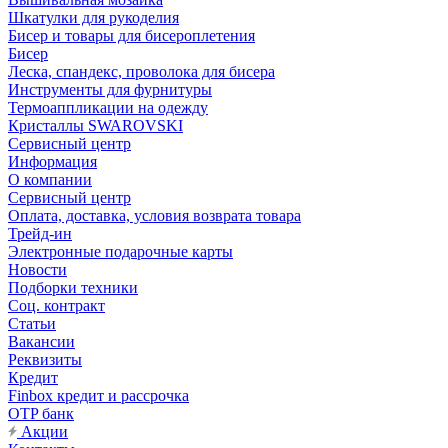
Шкатулки для рукоделия
Бисер и товары для бисероплетения
Бисер
Леска, спандекс, проволока для бисера
Инструменты для фурнитуры
Термоаппликации на одежду
Кристаллы SWAROVSKI
Сервисный центр
Информация
О компании
Сервисный центр
Оплата, доставка, условия возврата товара
Трейд-ин
Электронные подарочные карты
Новости
Подборки техники
Соц. контракт
Статьи
Вакансии
Реквизиты
Кредит
Finbox кредит и рассрочка
OTP банк
Акции