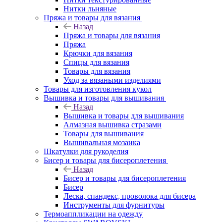
Нитки льняные
Пряжа и товары для вязания
Назад
Пряжа и товары для вязания
Пряжа
Крючки для вязания
Спицы для вязания
Товары для вязания
Уход за вязаными изделиями
Товары для изготовления кукол
Вышивка и товары для вышивания
Назад
Вышивка и товары для вышивания
Алмазная вышивка стразами
Товары для вышивания
Вышивальная мозаика
Шкатулки для рукоделия
Бисер и товары для бисероплетения
Назад
Бисер и товары для бисероплетения
Бисер
Леска, спандекс, проволока для бисера
Инструменты для фурнитуры
Термоаппликации на одежду