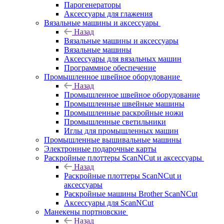
Парогенераторы
Аксессуары для глажения
Вязальные машины и аксессуары
Назад
Вязальные машины и аксессуары
Вязальные машины
Аксессуары для вязальных машин
Программное обеспечение
Промышленное швейное оборудование
Назад
Промышленное швейное оборудование
Промышленные швейные машины
Промышленные раскройные ножи
Промышленные светильники
Иглы для промышленных машин
Промышленные вышивальные машины
Электронные подарочные карты
Раскройные плоттеры ScanNCut и аксессуары
Назад
Раскройные плоттеры ScanNCut и
аксессуары
Раскройные машины Brother ScanNCut
Аксессуары для ScanNCut
Манекены портновские
Назад