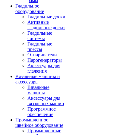
рамы
Гладильное
оборудование
Гладильные доски
Активные
гладильные доски
Гладильные
системы
Гладильные
прессы
Отпариватели
Парогенераторы
Аксессуары для
глажения
Вязальные машины и
аксессуары
Вязальные
машины
Аксессуары для
вязальных машин
Программное
обеспечение
Промышленное
швейное оборудование
Промышленные