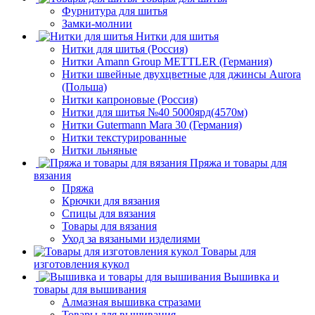
Фурнитура для шитья
Замки-молнии
Нитки для шитья
Нитки для шитья (Россия)
Нитки Amann Group METTLER (Германия)
Нитки швейные двухцветные для джинсы Aurora
(Польша)
Нитки капроновые (Россия)
Нитки для шитья №40 5000ярд(4570м)
Нитки Gutermann Mara 30 (Германия)
Нитки текстурированные
Нитки льняные
Пряжа и товары для
вязания
Пряжа
Крючки для вязания
Спицы для вязания
Товары для вязания
Уход за вязаными изделиями
Товары для
изготовления кукол
Вышивка и
товары для вышивания
Алмазная вышивка стразами
Товары для вышивания