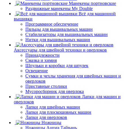
Манекены портновские
Раздвижные манекены My Double
Всё для машинной
вышивки
Программное обеспечение
Пяльцы для вышивальных машин
Стабилизаторы для вышивальных машин
Нитки для вышивальных машин
Аксессуары для швейной техники и оверлоков
Принадлежности
Смазка и химия
Шпульки и коробки для шпулек
Освещение
Сумки и чехлы хранения для швейных машин и
оверлоков
Приставные столики
Мусоросборник для оверлока
Лапки для машин и
оверлоков
Лапки для швейных машин
Лапки для плоскошовных машин
Лапки для оверлоков
Ножницы
Ножницы Aurora Тайвань