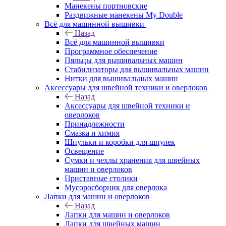
Манекены портновские
Раздвижные манекены My Double
Всё для машинной вышивки
Назад
Всё для машинной вышивки
Программное обеспечение
Пяльцы для вышивальных машин
Стабилизаторы для вышивальных машин
Нитки для вышивальных машин
Аксессуары для швейной техники и оверлоков
Назад
Аксессуары для швейной техники и
оверлоков
Принадлежности
Смазка и химия
Шпульки и коробки для шпулек
Освещение
Сумки и чехлы хранения для швейных
машин и оверлоков
Приставные столики
Мусоросборник для оверлока
Лапки для машин и оверлоков
Назад
Лапки для машин и оверлоков
Лапки для швейных машин