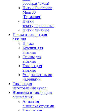
5000ярд(4570м)
Нитки Gutermann
Mara 30
(Германия)
Нитки
текстурированные
Нитки льняные
Пряжа и товары для
вязания
Пряжа
Крючки для
вязания
Спицы для
вязания
Товары для
вязания
Уход за вязаными
изделиями
Товары для
изготовления кукол
Вышивка и товары для
вышивания
Алмазная
вышивка стразами
Товары для