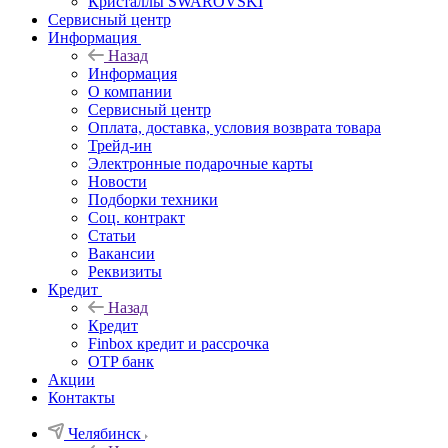
Кристаллы SWAROVSKI
Сервисный центр
Информация
Назад
Информация
О компании
Сервисный центр
Оплата, доставка, условия возврата товара
Трейд-ин
Электронные подарочные карты
Новости
Подборки техники
Соц. контракт
Статьи
Вакансии
Реквизиты
Кредит
Назад
Кредит
Finbox кредит и рассрочка
OTP банк
Акции
Контакты
Челябинск