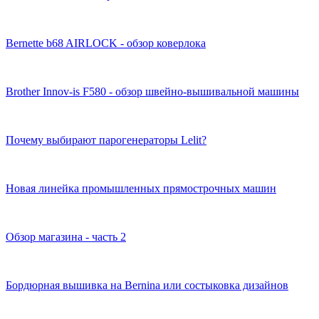
Bernette b68 AIRLOCK - обзор коверлока
Brother Innov-is F580 - обзор швейно-вышивальной машины
Почему выбирают парогенераторы Lelit?
Новая линейка промышленных прямострочных машин
Обзор магазина - часть 2
Бордюрная вышивка на Bernina или состыковка дизайнов