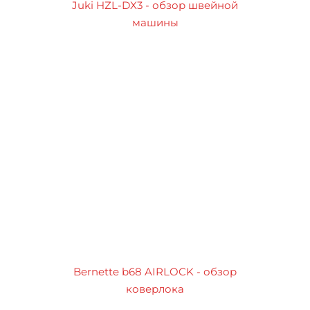
Juki HZL-DX3 - обзор швейной
машины
Bernette b68 AIRLOCK - обзор
коверлока