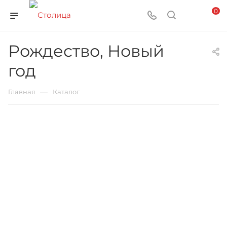
0
Рождество, Новый
год
—
Главная
Каталог