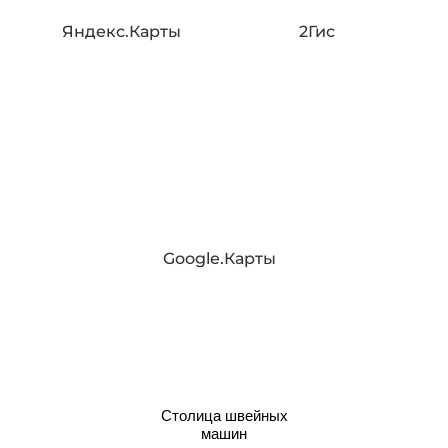
Яндекс.Карты
2Гис
Google.Карты
Столица швейных
машин