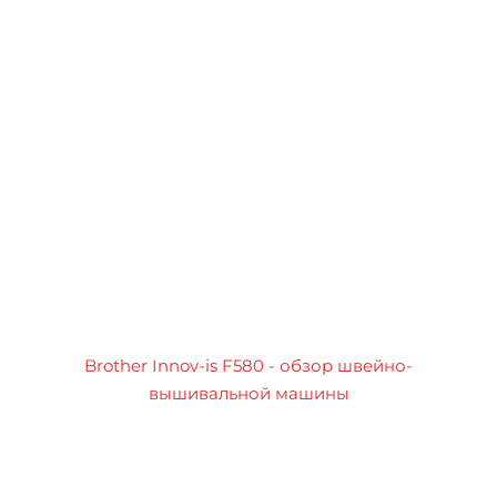
Brother Innov-is F580 - обзор швейно-
вышивальной машины