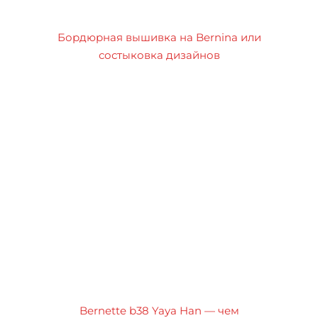
Бордюрная вышивка на Bernina или
состыковка дизайнов
Bernette b38 Yaya Han — чем