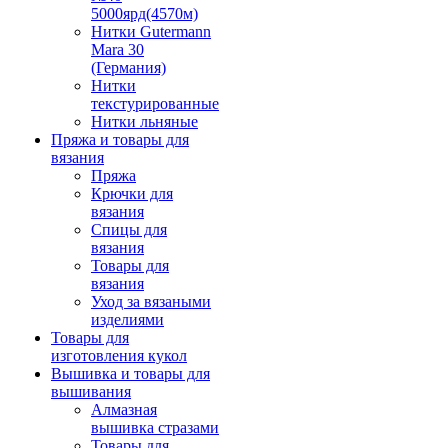
5000ярд(4570м)
Нитки Gutermann
Mara 30
(Германия)
Нитки
текстурированные
Нитки льняные
Пряжа и товары для
вязания
Пряжа
Крючки для
вязания
Спицы для
вязания
Товары для
вязания
Уход за вязаными
изделиями
Товары для
изготовления кукол
Вышивка и товары для
вышивания
Алмазная
вышивка стразами
Товары для