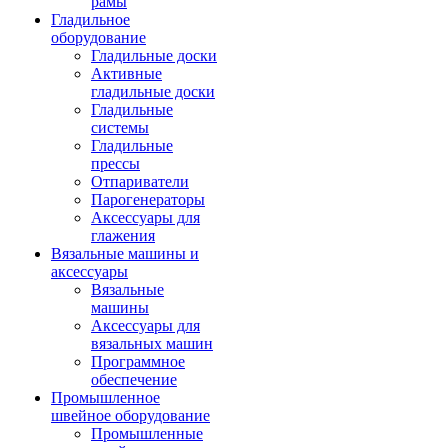
рамы
Гладильное
оборудование
Гладильные доски
Активные
гладильные доски
Гладильные
системы
Гладильные
прессы
Отпариватели
Парогенераторы
Аксессуары для
глажения
Вязальные машины и
аксессуары
Вязальные
машины
Аксессуары для
вязальных машин
Программное
обеспечение
Промышленное
швейное оборудование
Промышленные