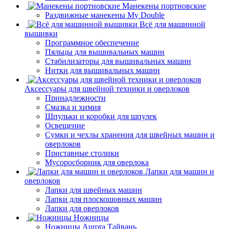
Манекены портновские
Раздвижные манекены My Double
Всё для машинной
вышивки
Программное обеспечение
Пяльцы для вышивальных машин
Стабилизаторы для вышивальных машин
Нитки для вышивальных машин
Аксессуары для швейной техники и оверлоков
Принадлежности
Смазка и химия
Шпульки и коробки для шпулек
Освещение
Сумки и чехлы хранения для швейных машин и
оверлоков
Приставные столики
Мусоросборник для оверлока
Лапки для машин и
оверлоков
Лапки для швейных машин
Лапки для плоскошовных машин
Лапки для оверлоков
Ножницы
Ножницы Aurora Тайвань