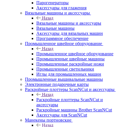
Парогенераторы
Аксессуары для глажения
Вязальные машины и аксессуары
Назад
Вязальные машины и аксессуары
Вязальные машины
Аксессуары для вязальных машин
Программное обеспечение
Промышленное швейное оборудование
Назад
Промышленное швейное оборудование
Промышленные швейные машины
Промышленные раскройные ножи
Промышленные светильники
Иглы для промышленных машин
Промышленные вышивальные машины
Электронные подарочные карты
Раскройные плоттеры ScanNCut и аксессуары
Назад
Раскройные плоттеры ScanNCut и
аксессуары
Раскройные машины Brother ScanNCut
Аксессуары для ScanNCut
Манекены портновские
Назад