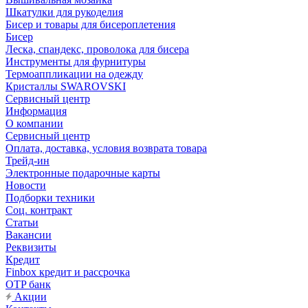
Шкатулки для рукоделия
Бисер и товары для бисероплетения
Бисер
Леска, спандекс, проволока для бисера
Инструменты для фурнитуры
Термоаппликации на одежду
Кристаллы SWAROVSKI
Сервисный центр
Информация
О компании
Сервисный центр
Оплата, доставка, условия возврата товара
Трейд-ин
Электронные подарочные карты
Новости
Подборки техники
Соц. контракт
Статьи
Вакансии
Реквизиты
Кредит
Finbox кредит и рассрочка
OTP банк
Акции