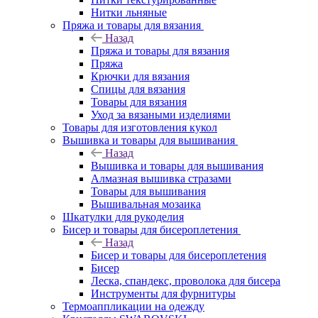
Нитки льняные
Пряжа и товары для вязания
Назад
Пряжа и товары для вязания
Пряжа
Крючки для вязания
Спицы для вязания
Товары для вязания
Уход за вязаными изделиями
Товары для изготовления кукол
Вышивка и товары для вышивания
Назад
Вышивка и товары для вышивания
Алмазная вышивка стразами
Товары для вышивания
Вышивальная мозаика
Шкатулки для рукоделия
Бисер и товары для бисероплетения
Назад
Бисер и товары для бисероплетения
Бисер
Леска, спандекс, проволока для бисера
Инструменты для фурнитуры
Термоаппликации на одежду