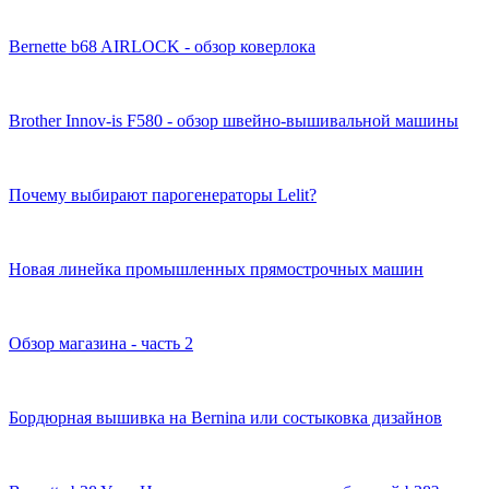
Bernette b68 AIRLOCK - обзор коверлока
Brother Innov-is F580 - обзор швейно-вышивальной машины
Почему выбирают парогенераторы Lelit?
Новая линейка промышленных прямострочных машин
Обзор магазина - часть 2
Бордюрная вышивка на Bernina или состыковка дизайнов