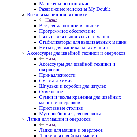
Манекены портновские
Раздвижные манекены My Double
Всё для машинной вышивки
Назад
Всё для машинной вышивки
Программное обеспечение
Пяльцы для вышивальных машин
Стабилизаторы для вышивальных машин
Нитки для вышивальных машин
Аксессуары для швейной техники и оверлоков
Назад
Аксессуары для швейной техники и
оверлоков
Принадлежности
Смазка и химия
Шпульки и коробки для шпулек
Освещение
Сумки и чехлы хранения для швейных
машин и оверлоков
Приставные столики
Мусоросборник для оверлока
Лапки для машин и оверлоков
Назад
Лапки для машин и оверлоков
Лапки для швейных машин