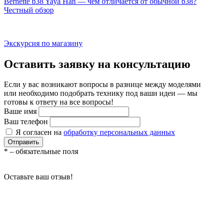
Bernette b38 Yaya Han — чем отличается от обычной b38?
Честный обзор
Экскурсия по магазину
Оставить заявку на консультацию
Если у вас возникают вопросы в разнице между моделями
или необходимо подобрать технику под ваши идеи — мы
готовы к ответу на все вопросы!
Ваше имя
Ваш телефон
Я согласен на
обработку персональных данных
Отправить
*
– обязательные поля
Оставьте ваш отзыв!