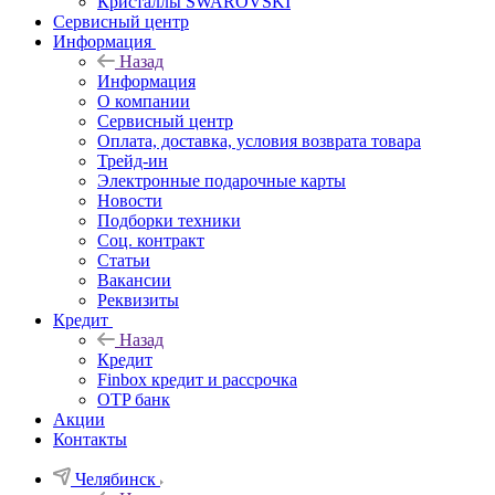
Кристаллы SWAROVSKI
Сервисный центр
Информация
Назад
Информация
О компании
Сервисный центр
Оплата, доставка, условия возврата товара
Трейд-ин
Электронные подарочные карты
Новости
Подборки техники
Соц. контракт
Статьи
Вакансии
Реквизиты
Кредит
Назад
Кредит
Finbox кредит и рассрочка
OTP банк
Акции
Контакты
Челябинск