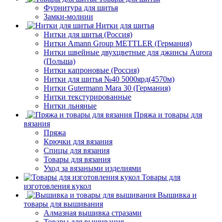
Фурнитура для шитья
Замки-молнии
Нитки для шитья
Нитки для шитья (Россия)
Нитки Amann Group METTLER (Германия)
Нитки швейные двухцветные для джинсы Aurora
(Польша)
Нитки капроновые (Россия)
Нитки для шитья №40 5000ярд(4570м)
Нитки Gutermann Mara 30 (Германия)
Нитки текстурированные
Нитки льняные
Пряжа и товары для
вязания
Пряжа
Крючки для вязания
Спицы для вязания
Товары для вязания
Уход за вязаными изделиями
Товары для
изготовления кукол
Вышивка и
товары для вышивания
Алмазная вышивка стразами
Товары для вышивания