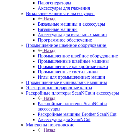
Парогенераторы
Аксессуары для глажения
Вязальные машины и аксессуары
Назад
Вязальные машины и аксессуары
Вязальные машины
Аксессуары для вязальных машин
Программное обеспечение
Промышленное швейное оборудование
Назад
Промышленное швейное оборудование
Промышленные швейные машины
Промышленные раскройные ножи
Промышленные светильники
Иглы для промышленных машин
Промышленные вышивальные машины
Электронные подарочные карты
Раскройные плоттеры ScanNCut и аксессуары
Назад
Раскройные плоттеры ScanNCut и
аксессуары
Раскройные машины Brother ScanNCut
Аксессуары для ScanNCut
Манекены портновские
Назад