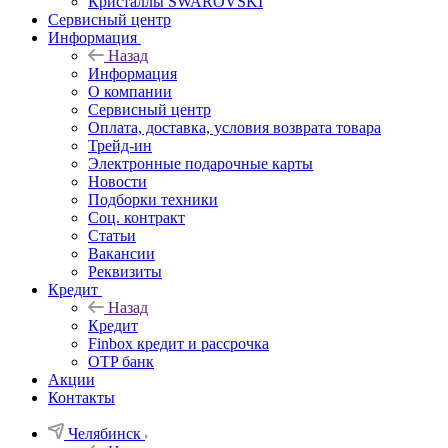
Кристаллы SWAROVSKI
Сервисный центр
Информация
Назад
Информация
О компании
Сервисный центр
Оплата, доставка, условия возврата товара
Трейд-ин
Электронные подарочные карты
Новости
Подборки техники
Соц. контракт
Статьи
Вакансии
Реквизиты
Кредит
Назад
Кредит
Finbox кредит и рассрочка
OTP банк
Акции
Контакты
Челябинск