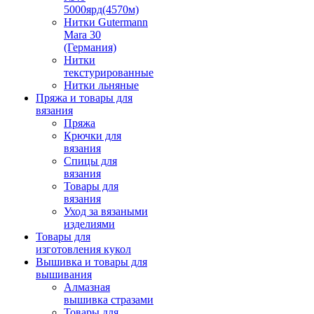
5000ярд(4570м)
Нитки Gutermann
Mara 30
(Германия)
Нитки
текстурированные
Нитки льняные
Пряжа и товары для
вязания
Пряжа
Крючки для
вязания
Спицы для
вязания
Товары для
вязания
Уход за вязаными
изделиями
Товары для
изготовления кукол
Вышивка и товары для
вышивания
Алмазная
вышивка стразами
Товары для