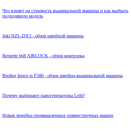
Что влияет на стоимость вышивальной машины и как выбрать
подходящую модель
Juki HZL-DX3 - обзор швейной машины
Bernette b68 AIRLOCK - обзор коверлока
Brother Innov-is F580 - обзор швейно-вышивальной машины
Почему выбирают парогенераторы Lelit?
Новая линейка промышленных прямострочных машин