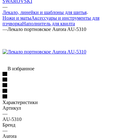
SWAROVSKI
—
Лекало, линейки и шаблоны для шитья
Ножи и маты
Аксессуары и инструменты для
пэчворка
Наполнитель для квилта
—
Лекало портновское Aurora AU-5310
В избранное
Характеристики
Артикул
—
AU-5310
Бренд
—
Aurora