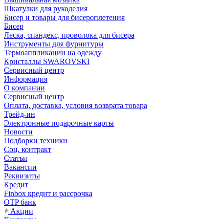
Шкатулки для рукоделия
Бисер и товары для бисероплетения
Бисер
Леска, спандекс, проволока для бисера
Инструменты для фурнитуры
Термоаппликации на одежду
Кристаллы SWAROVSKI
Сервисный центр
Информация
О компании
Сервисный центр
Оплата, доставка, условия возврата товара
Трейд-ин
Электронные подарочные карты
Новости
Подборки техники
Соц. контракт
Статьи
Вакансии
Реквизиты
Кредит
Finbox кредит и рассрочка
OTP банк
Акции