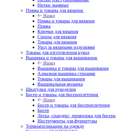
Нитки льняные
Пряжа и товары для вязания
Назад
Пряжа и товары для вязания
Пряжа
Крючки для вязания
Спицы для вязания
Товары для вязания
Уход за вязаными изделиями
Товары для изготовления кукол
Вышивка и товары для вышивания
Назад
Вышивка и товары для вышивания
Алмазная вышивка стразами
Товары для вышивания
Вышивальная мозаика
Шкатулки для рукоделия
Бисер и товары для бисероплетения
Назад
Бисер и товары для бисероплетения
Бисер
Леска, спандекс, проволока для бисера
Инструменты для фурнитуры
Термоаппликации на одежду