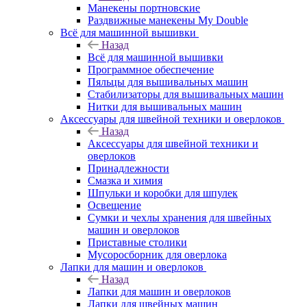
Манекены портновские
Раздвижные манекены My Double
Всё для машинной вышивки
Назад
Всё для машинной вышивки
Программное обеспечение
Пяльцы для вышивальных машин
Стабилизаторы для вышивальных машин
Нитки для вышивальных машин
Аксессуары для швейной техники и оверлоков
Назад
Аксессуары для швейной техники и
оверлоков
Принадлежности
Смазка и химия
Шпульки и коробки для шпулек
Освещение
Сумки и чехлы хранения для швейных
машин и оверлоков
Приставные столики
Мусоросборник для оверлока
Лапки для машин и оверлоков
Назад
Лапки для машин и оверлоков
Лапки для швейных машин