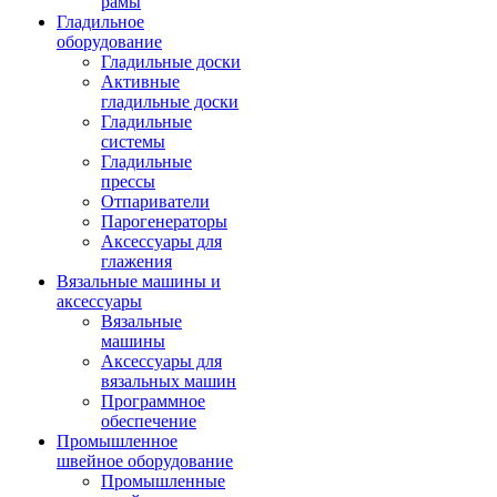
рамы
Гладильное
оборудование
Гладильные доски
Активные
гладильные доски
Гладильные
системы
Гладильные
прессы
Отпариватели
Парогенераторы
Аксессуары для
глажения
Вязальные машины и
аксессуары
Вязальные
машины
Аксессуары для
вязальных машин
Программное
обеспечение
Промышленное
швейное оборудование
Промышленные