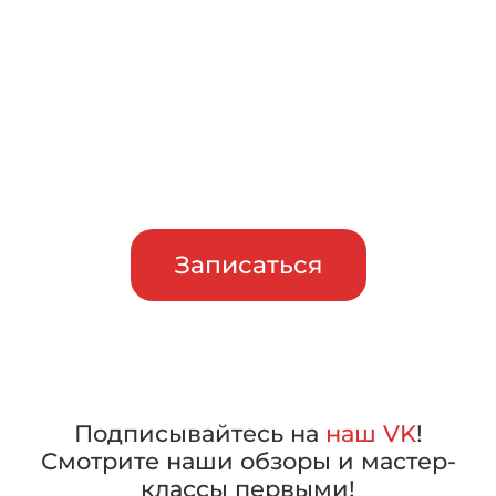
тест-драйв
Приглашаем сравнить
машины в работе, прежде чем
сделать свой выбор
Записаться
Подписывайтесь на
наш VK
!
Смотрите наши обзоры и мастер-
классы первыми!