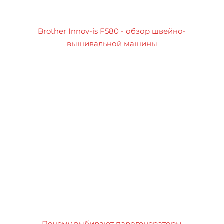
Brother Innov-is F580 - обзор швейно-
вышивальной машины
Почему выбирают парогенераторы