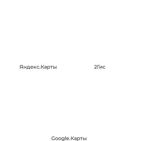
Яндекс.Карты
2Гис
Google.Карты