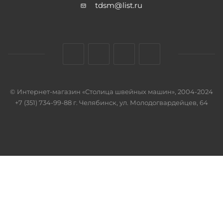
tdsm@list.ru
© Интернет-магазин «Столица швейных машин», 2004-2024
+7 (351) 734-99-88 г. Челябинск, ул. Молодогвардейцев, 64