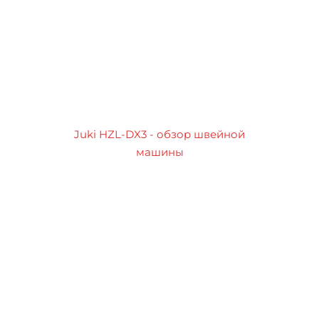
Juki HZL-DX3 - обзор швейной
машины