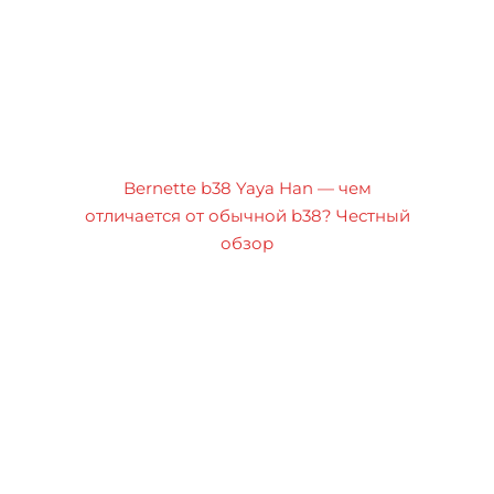
Bernette b38 Yaya Han — чем
отличается от обычной b38? Честный
обзор