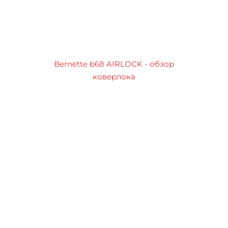
Bernette b68 AIRLOCK - обзор
коверлока