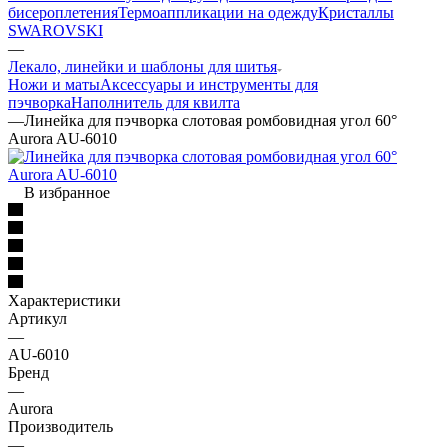
бисероплетения
Термоаппликации на одежду
Кристаллы
SWAROVSKI
—
Лекало, линейки и шаблоны для шитья
Ножи и маты
Аксессуары и инструменты для
пэчворка
Наполнитель для квилта
—
Линейка для пэчворка слотовая ромбовидная угол 60°
Aurora AU-6010
В избранное
Характеристики
Артикул
—
AU-6010
Бренд
—
Aurora
Производитель
—