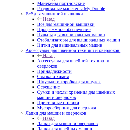
Манекены портновские
Раздвижные манекены My Double
Всё для машинной вышивки
Назад
Всё для машинной вышивки
Программное обеспечение
Пяльцы для вышивальных машин
Стабилизаторы для вышивальных машин
Нитки для вышивальных машин
Аксессуары для швейной техники и оверлоков
Назад
Аксессуары для швейной техники и
оверлоков
Принадлежности
Смазка и химия
Шпульки и коробки для шпулек
Освещение
Сумки и чехлы хранения для швейных
машин и оверлоков
Приставные столики
Мусоросборник для оверлока
Лапки для машин и оверлоков
Назад
Лапки для машин и оверлоков
Лапки для швейных машин