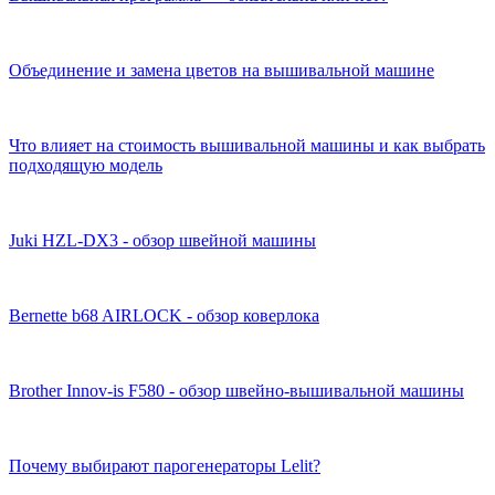
Объединение и замена цветов на вышивальной машине
Что влияет на стоимость вышивальной машины и как выбрать
подходящую модель
Juki HZL-DX3 - обзор швейной машины
Bernette b68 AIRLOCK - обзор коверлока
Brother Innov-is F580 - обзор швейно-вышивальной машины
Почему выбирают парогенераторы Lelit?