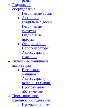
рамы
Гладильное
оборудование
Гладильные доски
Активные
гладильные доски
Гладильные
системы
Гладильные
прессы
Отпариватели
Парогенераторы
Аксессуары для
глажения
Вязальные машины и
аксессуары
Вязальные
машины
Аксессуары для
вязальных машин
Программное
обеспечение
Промышленное
швейное оборудование
Промышленные