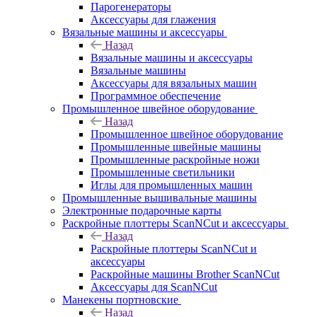
Парогенераторы
Аксессуары для глажения
Вязальные машины и аксессуары
Назад
Вязальные машины и аксессуары
Вязальные машины
Аксессуары для вязальных машин
Программное обеспечение
Промышленное швейное оборудование
Назад
Промышленное швейное оборудование
Промышленные швейные машины
Промышленные раскройные ножи
Промышленные светильники
Иглы для промышленных машин
Промышленные вышивальные машины
Электронные подарочные карты
Раскройные плоттеры ScanNCut и аксессуары
Назад
Раскройные плоттеры ScanNCut и
аксессуары
Раскройные машины Brother ScanNCut
Аксессуары для ScanNCut
Манекены портновские
Назад