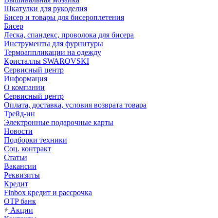
Шкатулки для рукоделия
Бисер и товары для бисероплетения
Бисер
Леска, спандекс, проволока для бисера
Инструменты для фурнитуры
Термоаппликации на одежду
Кристаллы SWAROVSKI
Сервисный центр
Информация
О компании
Сервисный центр
Оплата, доставка, условия возврата товара
Трейд-ин
Электронные подарочные карты
Новости
Подборки техники
Соц. контракт
Статьи
Вакансии
Реквизиты
Кредит
Finbox кредит и рассрочка
OTP банк
Акции