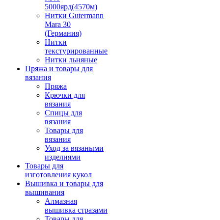
5000ярд(4570м)
Нитки Gutermann
Mara 30
(Германия)
Нитки
текстурированные
Нитки льняные
Пряжа и товары для
вязания
Пряжа
Крючки для
вязания
Спицы для
вязания
Товары для
вязания
Уход за вязаными
изделиями
Товары для
изготовления кукол
Вышивка и товары для
вышивания
Алмазная
вышивка стразами
Товары для