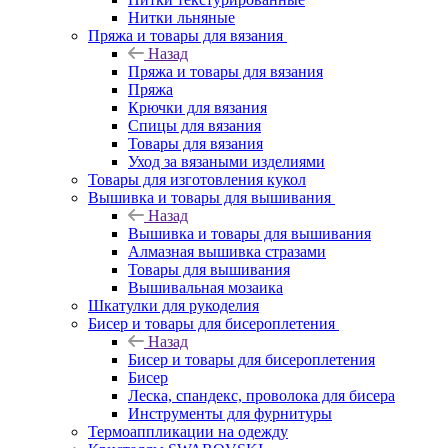
Нитки льняные
Пряжа и товары для вязания
Назад
Пряжа и товары для вязания
Пряжа
Крючки для вязания
Спицы для вязания
Товары для вязания
Уход за вязаными изделиями
Товары для изготовления кукол
Вышивка и товары для вышивания
Назад
Вышивка и товары для вышивания
Алмазная вышивка стразами
Товары для вышивания
Вышивальная мозаика
Шкатулки для рукоделия
Бисер и товары для бисероплетения
Назад
Бисер и товары для бисероплетения
Бисер
Леска, спандекс, проволока для бисера
Инструменты для фурнитуры
Термоаппликации на одежду