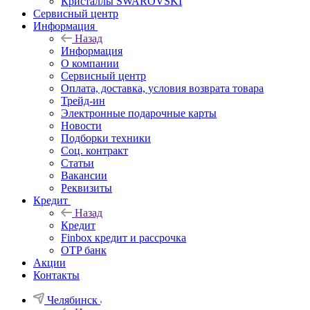
Кристаллы SWAROVSKI
Сервисный центр
Информация
Назад
Информация
О компании
Сервисный центр
Оплата, доставка, условия возврата товара
Трейд-ин
Электронные подарочные карты
Новости
Подборки техники
Соц. контракт
Статьи
Вакансии
Реквизиты
Кредит
Назад
Кредит
Finbox кредит и рассрочка
OTP банк
Акции
Контакты
Челябинск