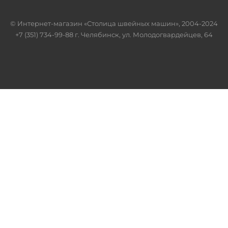
© Интернет-магазин «Столица швейных машин», 2004-2024
+7 (351) 734-99-88 г. Челябинск, ул. Молодогвардейцев, 64