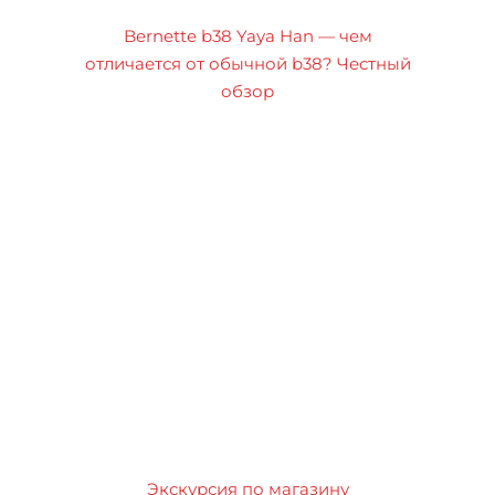
Bernette b38 Yaya Han — чем
отличается от обычной b38? Честный
обзор
Экскурсия по магазину