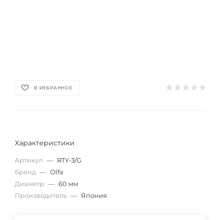
В ИЗБРАННОЕ
Характеристики
Артикул
—
RTY-3/G
Бренд
—
Olfa
Диаметр
—
60 мм
Производитель
—
Япония