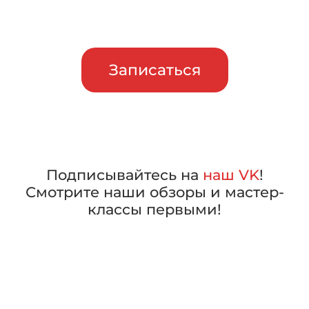
сделать свой выбор
Записаться
Подписывайтесь на
наш VK
!
Смотрите наши обзоры и мастер-
классы первыми!