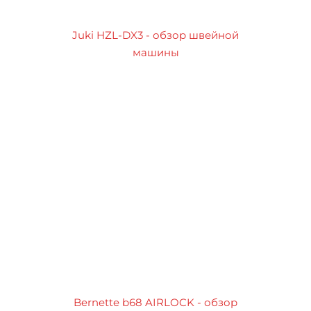
Juki HZL-DX3 - обзор швейной
машины
Bernette b68 AIRLOCK - обзор