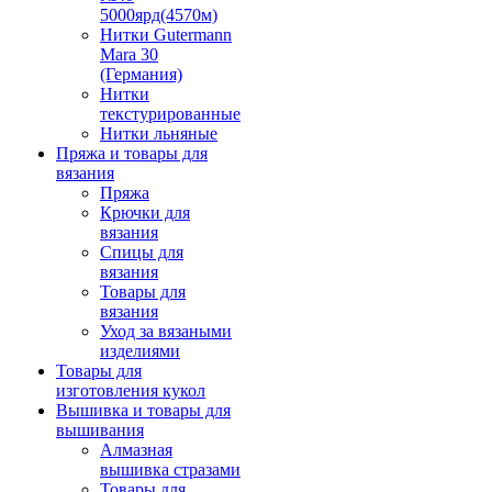
5000ярд(4570м)
Нитки Gutermann
Mara 30
(Германия)
Нитки
текстурированные
Нитки льняные
Пряжа и товары для
вязания
Пряжа
Крючки для
вязания
Спицы для
вязания
Товары для
вязания
Уход за вязаными
изделиями
Товары для
изготовления кукол
Вышивка и товары для
вышивания
Алмазная
вышивка стразами
Товары для