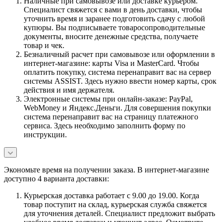
Наличные при самовывозе или доставке курьером.
Специалист свяжется с вами в день доставки, чтобы
уточнить время и заранее подготовить сдачу с любой
купюры. Вы подписываете товаросопроводительные
документы, вносите денежные средства, получаете
товар и чек.
Безналичный расчет при самовывозе или оформлении в
интернет-магазине: карты Visa и MasterCard. Чтобы
оплатить покупку, система перенаправит вас на сервер
системы ASSIST. Здесь нужно ввести номер карты, срок
действия и имя держателя.
Электронные системы при онлайн-заказе: PayPal,
WebMoney и Яндекс.Деньги. Для совершения покупки
система перенаправит вас на страницу платежного
сервиса. Здесь необходимо заполнить форму по
инструкции.
Экономьте время на получении заказа. В интернет-магазине
доступно 4 варианта доставки:
Курьерская доставка работает с 9.00 до 19.00. Когда
товар поступит на склад, курьерская служба свяжется
для уточнения деталей. Специалист предложит выбрать