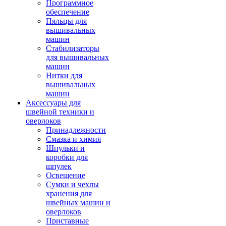
Программное
обеспечение
Пяльцы для
вышивальных
машин
Стабилизаторы
для вышивальных
машин
Нитки для
вышивальных
машин
Аксессуары для
швейной техники и
оверлоков
Принадлежности
Смазка и химия
Шпульки и
коробки для
шпулек
Освещение
Сумки и чехлы
хранения для
швейных машин и
оверлоков
Приставные