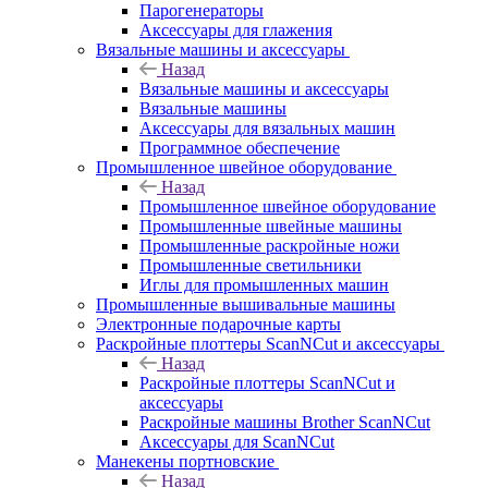
Парогенераторы
Аксессуары для глажения
Вязальные машины и аксессуары
Назад
Вязальные машины и аксессуары
Вязальные машины
Аксессуары для вязальных машин
Программное обеспечение
Промышленное швейное оборудование
Назад
Промышленное швейное оборудование
Промышленные швейные машины
Промышленные раскройные ножи
Промышленные светильники
Иглы для промышленных машин
Промышленные вышивальные машины
Электронные подарочные карты
Раскройные плоттеры ScanNCut и аксессуары
Назад
Раскройные плоттеры ScanNCut и
аксессуары
Раскройные машины Brother ScanNCut
Аксессуары для ScanNCut
Манекены портновские
Назад