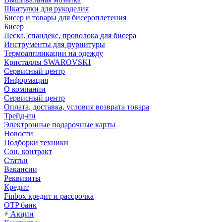
Шкатулки для рукоделия
Бисер и товары для бисероплетения
Бисер
Леска, спандекс, проволока для бисера
Инструменты для фурнитуры
Термоаппликации на одежду
Кристаллы SWAROVSKI
Сервисный центр
Информация
О компании
Сервисный центр
Оплата, доставка, условия возврата товара
Трейд-ин
Электронные подарочные карты
Новости
Подборки техники
Соц. контракт
Статьи
Вакансии
Реквизиты
Кредит
Finbox кредит и рассрочка
OTP банк
Акции