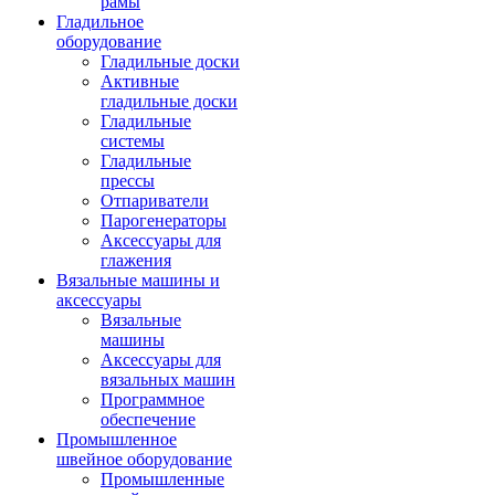
рамы
Гладильное
оборудование
Гладильные доски
Активные
гладильные доски
Гладильные
системы
Гладильные
прессы
Отпариватели
Парогенераторы
Аксессуары для
глажения
Вязальные машины и
аксессуары
Вязальные
машины
Аксессуары для
вязальных машин
Программное
обеспечение
Промышленное
швейное оборудование
Промышленные