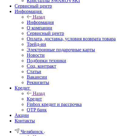
Кристаллы SWAROVSKI
Сервисный центр
Информация
Назад
Информация
О компании
Сервисный центр
Оплата, доставка, условия возврата товара
Трейд-ин
Электронные подарочные карты
Новости
Подборки техники
Соц. контракт
Статьи
Вакансии
Реквизиты
Кредит
Назад
Кредит
Finbox кредит и рассрочка
OTP банк
Акции
Контакты
Челябинск