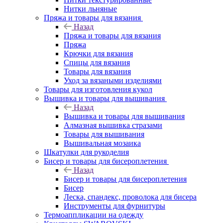
Нитки льняные
Пряжа и товары для вязания
Назад
Пряжа и товары для вязания
Пряжа
Крючки для вязания
Спицы для вязания
Товары для вязания
Уход за вязаными изделиями
Товары для изготовления кукол
Вышивка и товары для вышивания
Назад
Вышивка и товары для вышивания
Алмазная вышивка стразами
Товары для вышивания
Вышивальная мозаика
Шкатулки для рукоделия
Бисер и товары для бисероплетения
Назад
Бисер и товары для бисероплетения
Бисер
Леска, спандекс, проволока для бисера
Инструменты для фурнитуры
Термоаппликации на одежду