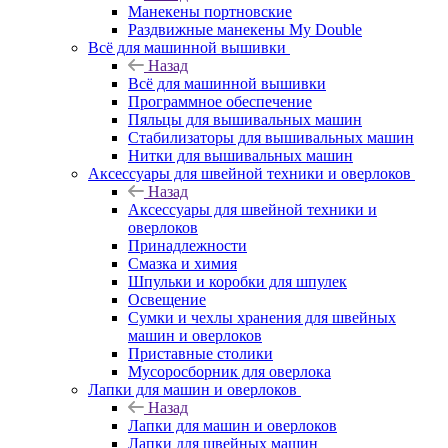
Манекены портновские
Раздвижные манекены My Double
Всё для машинной вышивки
Назад
Всё для машинной вышивки
Программное обеспечение
Пяльцы для вышивальных машин
Стабилизаторы для вышивальных машин
Нитки для вышивальных машин
Аксессуары для швейной техники и оверлоков
Назад
Аксессуары для швейной техники и
оверлоков
Принадлежности
Смазка и химия
Шпульки и коробки для шпулек
Освещение
Сумки и чехлы хранения для швейных
машин и оверлоков
Приставные столики
Мусоросборник для оверлока
Лапки для машин и оверлоков
Назад
Лапки для машин и оверлоков
Лапки для швейных машин