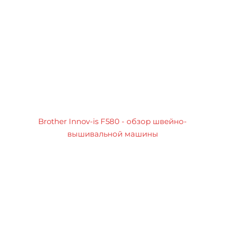
Brother Innov-is F580 - обзор швейно-
вышивальной машины