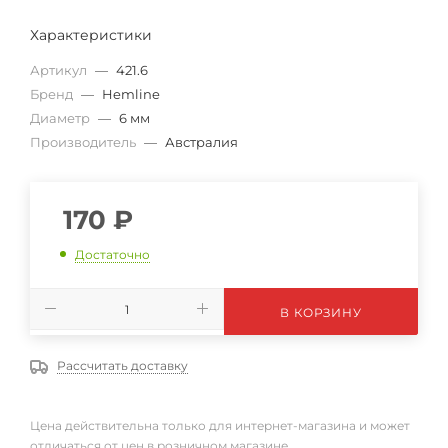
Характеристики
Артикул
—
421.6
Бренд
—
Hemline
Диаметр
—
6 мм
Производитель
—
Австралия
170
₽
Достаточно
В КОРЗИНУ
Рассчитать доставку
Цена действительна только для интернет-магазина и может
отличаться от цен в розничном магазине