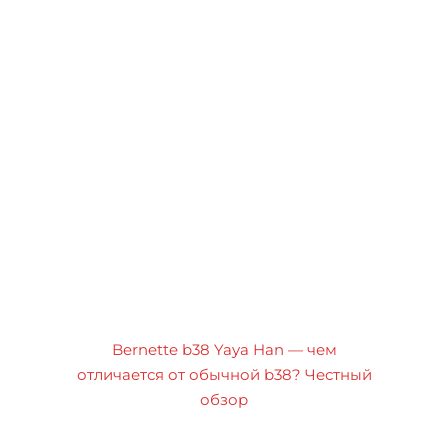
Bernette b38 Yaya Han — чем
отличается от обычной b38? Честный
обзор