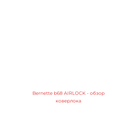
Bernette b68 AIRLOCK - обзор
коверлока