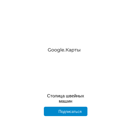
Google.Карты
Столица швейных
машин
Подписаться