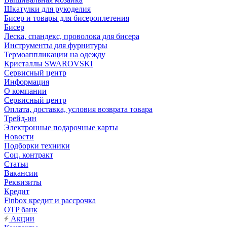
Шкатулки для рукоделия
Бисер и товары для бисероплетения
Бисер
Леска, спандекс, проволока для бисера
Инструменты для фурнитуры
Термоаппликации на одежду
Кристаллы SWAROVSKI
Сервисный центр
Информация
О компании
Сервисный центр
Оплата, доставка, условия возврата товара
Трейд-ин
Электронные подарочные карты
Новости
Подборки техники
Соц. контракт
Статьи
Вакансии
Реквизиты
Кредит
Finbox кредит и рассрочка
OTP банк
Акции