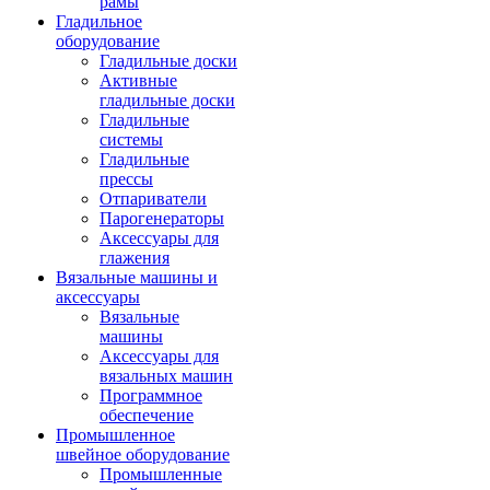
рамы
Гладильное
оборудование
Гладильные доски
Активные
гладильные доски
Гладильные
системы
Гладильные
прессы
Отпариватели
Парогенераторы
Аксессуары для
глажения
Вязальные машины и
аксессуары
Вязальные
машины
Аксессуары для
вязальных машин
Программное
обеспечение
Промышленное
швейное оборудование
Промышленные