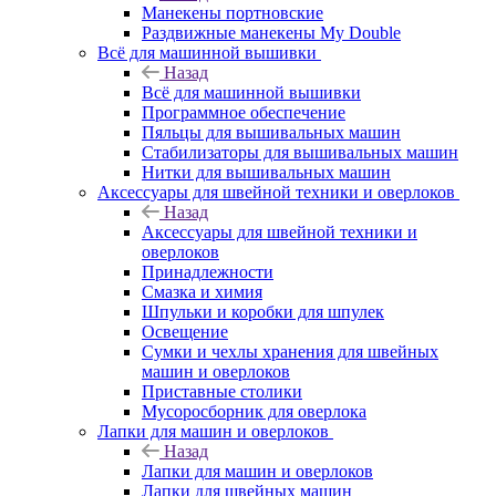
Манекены портновские
Раздвижные манекены My Double
Всё для машинной вышивки
Назад
Всё для машинной вышивки
Программное обеспечение
Пяльцы для вышивальных машин
Стабилизаторы для вышивальных машин
Нитки для вышивальных машин
Аксессуары для швейной техники и оверлоков
Назад
Аксессуары для швейной техники и
оверлоков
Принадлежности
Смазка и химия
Шпульки и коробки для шпулек
Освещение
Сумки и чехлы хранения для швейных
машин и оверлоков
Приставные столики
Мусоросборник для оверлока
Лапки для машин и оверлоков
Назад
Лапки для машин и оверлоков
Лапки для швейных машин