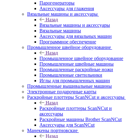
Парогенераторы
Аксессуары для глажения
Вязальные машины и аксессуары
Назад
Вязальные машины и аксессуары
Вязальные машины
Аксессуары для вязальных машин
Программное обеспечение
Промышленное швейное оборудование
Назад
Промышленное швейное оборудование
Промышленные швейные машины
Промышленные раскройные ножи
Промышленные светильники
Иглы для промышленных машин
Промышленные вышивальные машины
Электронные подарочные карты
Раскройные плоттеры ScanNCut и аксессуары
Назад
Раскройные плоттеры ScanNCut и
аксессуары
Раскройные машины Brother ScanNCut
Аксессуары для ScanNCut
Манекены портновские
Назад