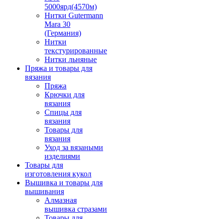
5000ярд(4570м)
Нитки Gutermann
Mara 30
(Германия)
Нитки
текстурированные
Нитки льняные
Пряжа и товары для
вязания
Пряжа
Крючки для
вязания
Спицы для
вязания
Товары для
вязания
Уход за вязаными
изделиями
Товары для
изготовления кукол
Вышивка и товары для
вышивания
Алмазная
вышивка стразами
Товары для