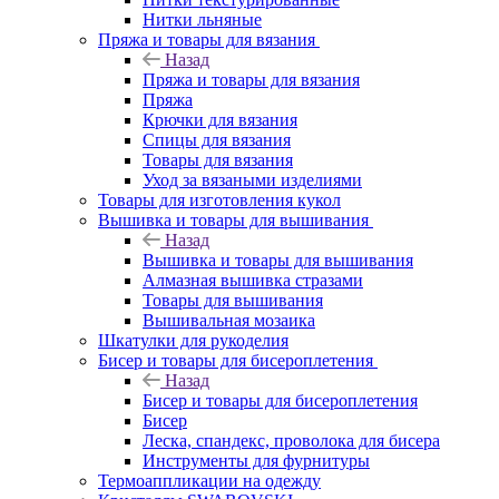
Нитки льняные
Пряжа и товары для вязания
Назад
Пряжа и товары для вязания
Пряжа
Крючки для вязания
Спицы для вязания
Товары для вязания
Уход за вязаными изделиями
Товары для изготовления кукол
Вышивка и товары для вышивания
Назад
Вышивка и товары для вышивания
Алмазная вышивка стразами
Товары для вышивания
Вышивальная мозаика
Шкатулки для рукоделия
Бисер и товары для бисероплетения
Назад
Бисер и товары для бисероплетения
Бисер
Леска, спандекс, проволока для бисера
Инструменты для фурнитуры
Термоаппликации на одежду