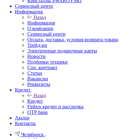
Кристаллы SWAROVSKI
Сервисный центр
Информация
Назад
Информация
О компании
Сервисный центр
Оплата, доставка, условия возврата товара
Трейд-ин
Электронные подарочные карты
Новости
Подборки техники
Соц. контракт
Статьи
Вакансии
Реквизиты
Кредит
Назад
Кредит
Finbox кредит и рассрочка
OTP банк
Акции
Контакты
Челябинск