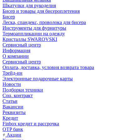
Шкатулки для рукоделия
Бисер и товары для бисероплетения
Бисер
Леска, спандекс, проволока для бисера
Инструменты для фурнитуры
Термоаппликации на одежду
Кристаллы SWAROVSKI
Сервисный центр
Информация
О компании
Сервисный центр
Оплата, доставка, условия возврата товара
Трейд-ин
Электронные подарочные карты
Новости
Подборки техники
Соц. контракт
Статьи
Вакансии
Реквизиты
Кредит
Finbox кредит и рассрочка
OTP банк
Акции