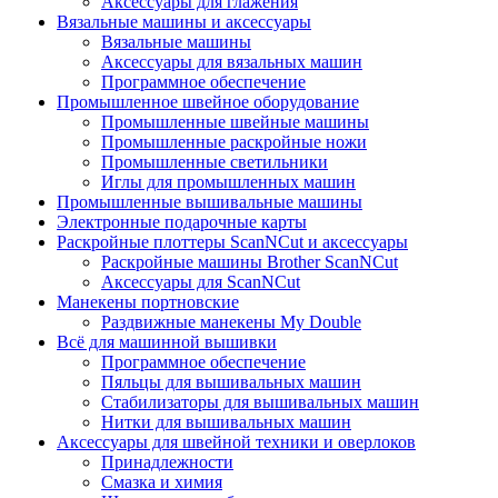
Аксессуары для глажения
Вязальные машины и аксессуары
Вязальные машины
Аксессуары для вязальных машин
Программное обеспечение
Промышленное швейное оборудование
Промышленные швейные машины
Промышленные раскройные ножи
Промышленные светильники
Иглы для промышленных машин
Промышленные вышивальные машины
Электронные подарочные карты
Раскройные плоттеры ScanNCut и аксессуары
Раскройные машины Brother ScanNCut
Аксессуары для ScanNCut
Манекены портновские
Раздвижные манекены My Double
Всё для машинной вышивки
Программное обеспечение
Пяльцы для вышивальных машин
Стабилизаторы для вышивальных машин
Нитки для вышивальных машин
Аксессуары для швейной техники и оверлоков
Принадлежности
Смазка и химия