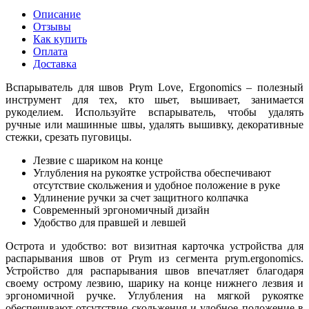
Описание
Отзывы
Как купить
Оплата
Доставка
Вспарыватель для швов Prym Love, Ergonomics – полезный
инструмент для тех, кто шьет, вышивает, занимается
рукоделием. Используйте вспарыватель, чтобы удалять
ручные или машинные швы, удалять вышивку, декоративные
стежки, срезать пуговицы.
Лезвие с шариком на конце
Углубления на рукоятке устройства обеспечивают
отсутствие скольжения и удобное положение в руке
Удлинение ручки за счет защитного колпачка
Современный эргономичный дизайн
Удобство для правшей и левшей
Острота и удобство: вот визитная карточка устройства для
распарывания швов от Prym из сегмента prym.ergonomics.
Устройство для распарывания швов впечатляет благодаря
своему острому лезвию, шарику на конце нижнего лезвия и
эргономичной ручке. Углубления на мягкой рукоятке
обеспечивают отсутствие скольжения и удобное положение в