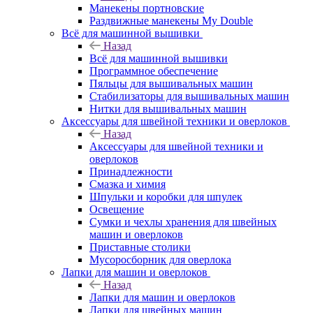
Манекены портновские
Раздвижные манекены My Double
Всё для машинной вышивки
Назад
Всё для машинной вышивки
Программное обеспечение
Пяльцы для вышивальных машин
Стабилизаторы для вышивальных машин
Нитки для вышивальных машин
Аксессуары для швейной техники и оверлоков
Назад
Аксессуары для швейной техники и
оверлоков
Принадлежности
Смазка и химия
Шпульки и коробки для шпулек
Освещение
Сумки и чехлы хранения для швейных
машин и оверлоков
Приставные столики
Мусоросборник для оверлока
Лапки для машин и оверлоков
Назад
Лапки для машин и оверлоков
Лапки для швейных машин