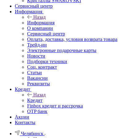
Кристаллы SWAROVSKI
Сервисный центр
Информация
Назад
Информация
О компании
Сервисный центр
Оплата, доставка, условия возврата товара
Трейд-ин
Электронные подарочные карты
Новости
Подборки техники
Соц. контракт
Статьи
Вакансии
Реквизиты
Кредит
Назад
Кредит
Finbox кредит и рассрочка
OTP банк
Акции
Контакты
Челябинск