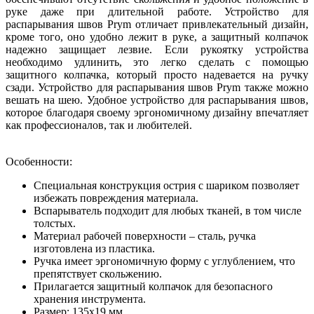
руке даже при длительной работе. Устройство для
распарывания швов Prym отличает привлекательный дизайн,
кроме того, оно удобно лежит в руке, а защитный колпачок
надежно защищает лезвие. Если рукоятку устройства
необходимо удлинить, это легко сделать с помощью
защитного колпачка, который просто надевается на ручку
сзади. Устройство для распарывания швов Prym также можно
вешать на шею. Удобное устройство для распарывания швов,
которое благодаря своему эргономичному дизайну впечатляет
как профессионалов, так и любителей.
Особенности:
Специальная конструкция острия с шариком позволяет
избежать повреждения материала.
Вспарыватель подходит для любых тканей, в том числе
толстых.
Материал рабочей поверхности – сталь, ручка
изготовлена из пластика.
Ручка имеет эргономичную форму с углублением, что
препятствует скольжению.
Прилагается защитный колпачок для безопасного
хранения инструмента.
Размер: 135x19 мм.