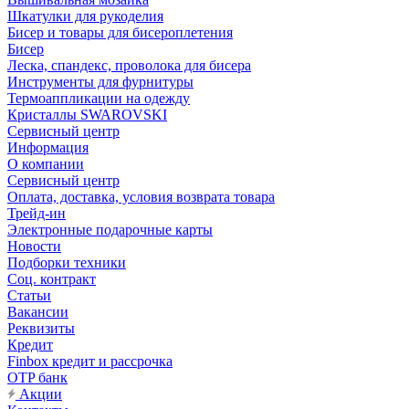
Шкатулки для рукоделия
Бисер и товары для бисероплетения
Бисер
Леска, спандекс, проволока для бисера
Инструменты для фурнитуры
Термоаппликации на одежду
Кристаллы SWAROVSKI
Сервисный центр
Информация
О компании
Сервисный центр
Оплата, доставка, условия возврата товара
Трейд-ин
Электронные подарочные карты
Новости
Подборки техники
Соц. контракт
Статьи
Вакансии
Реквизиты
Кредит
Finbox кредит и рассрочка
OTP банк
Акции