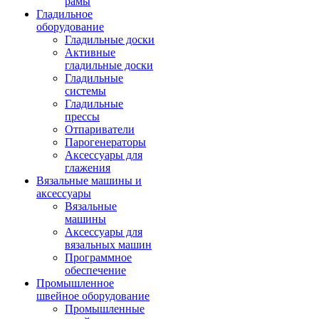
рамы
Гладильное
оборудование
Гладильные доски
Активные
гладильные доски
Гладильные
системы
Гладильные
прессы
Отпариватели
Парогенераторы
Аксессуары для
глажения
Вязальные машины и
аксессуары
Вязальные
машины
Аксессуары для
вязальных машин
Программное
обеспечение
Промышленное
швейное оборудование
Промышленные