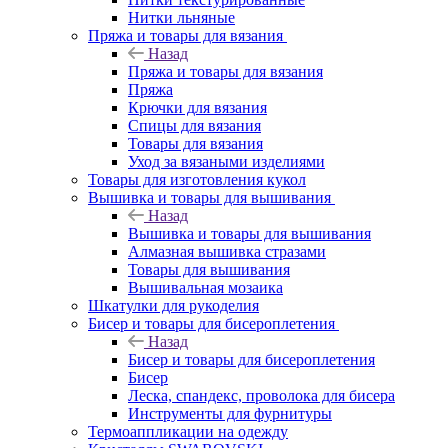
Нитки льняные
Пряжа и товары для вязания
Назад
Пряжа и товары для вязания
Пряжа
Крючки для вязания
Спицы для вязания
Товары для вязания
Уход за вязаными изделиями
Товары для изготовления кукол
Вышивка и товары для вышивания
Назад
Вышивка и товары для вышивания
Алмазная вышивка стразами
Товары для вышивания
Вышивальная мозаика
Шкатулки для рукоделия
Бисер и товары для бисероплетения
Назад
Бисер и товары для бисероплетения
Бисер
Леска, спандекс, проволока для бисера
Инструменты для фурнитуры
Термоаппликации на одежду