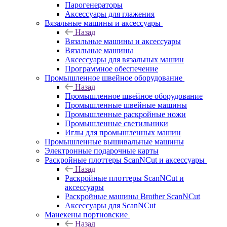
Парогенераторы
Аксессуары для глажения
Вязальные машины и аксессуары
Назад
Вязальные машины и аксессуары
Вязальные машины
Аксессуары для вязальных машин
Программное обеспечение
Промышленное швейное оборудование
Назад
Промышленное швейное оборудование
Промышленные швейные машины
Промышленные раскройные ножи
Промышленные светильники
Иглы для промышленных машин
Промышленные вышивальные машины
Электронные подарочные карты
Раскройные плоттеры ScanNCut и аксессуары
Назад
Раскройные плоттеры ScanNCut и
аксессуары
Раскройные машины Brother ScanNCut
Аксессуары для ScanNCut
Манекены портновские
Назад