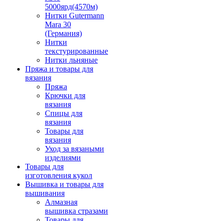
5000ярд(4570м)
Нитки Gutermann
Mara 30
(Германия)
Нитки
текстурированные
Нитки льняные
Пряжа и товары для
вязания
Пряжа
Крючки для
вязания
Спицы для
вязания
Товары для
вязания
Уход за вязаными
изделиями
Товары для
изготовления кукол
Вышивка и товары для
вышивания
Алмазная
вышивка стразами
Товары для